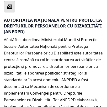
AUTORITATEA NAȚIONALĂ PENTRU PROTECȚIA
DREPTURILOR PERSOANELOR CU DIZABILITĂȚI
(ANPDPD)
Aflată în subordinea Ministerului Muncii și Protecției
Sociale, Autoritatea Națională pentru Protecția
Drepturilor Persoanelor cu Dizabilități este autoritatea
centrală română cu rol în coordonarea activităților de
protecție și promovare a drepturilor persoanelor cu
dizabilități, elaborarea politicilor, strategiilor și
standardelor în acest domeniu. ANPDPD a fost
desemnată ca Mecanism de coordonare a
implementării Convenției pentru Drepturile
Persoanelor cu Dizabilități. Tot ANPDPD elaborează,
implementează și monitorizează sistemul de evaluare