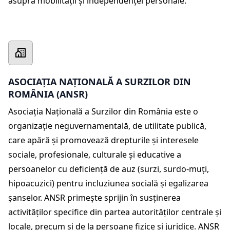
asupra mobilității și independenței personale.
ASOCIAȚIA NAȚIONALĂ A SURZILOR DIN
ROMÂNIA (ANSR)
Asociația Națională a Surzilor din România este o
organizație neguvernamentală, de utilitate publică,
care apără și promovează drepturile și interesele
sociale, profesionale, culturale și educative a
persoanelor cu deficiență de auz (surzi, surdo-muți,
hipoacuzici) pentru incluziunea socială și egalizarea
șanselor. ANSR primește sprijin în susținerea
activităților specifice din partea autorităților centrale și
locale, precum și de la persoane fizice și juridice. ANSR