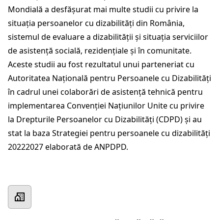
Mondială a desfășurat mai multe studii cu privire la
situația persoanelor cu dizabilități din România,
sistemul de evaluare a dizabilității și situația serviciilor
de asistență socială, rezidențiale și în comunitate.
Aceste studii au fost rezultatul unui parteneriat cu
Autoritatea Națională pentru Persoanele cu Dizabilități
în cadrul unei colaborări de asistență tehnică pentru
implementarea Convenției Națiunilor Unite cu privire
la Drepturile Persoanelor cu Dizabilități (CDPD) și au
stat la baza Strategiei pentru persoanele cu dizabilități
20222027 elaborată de ANPDPD.