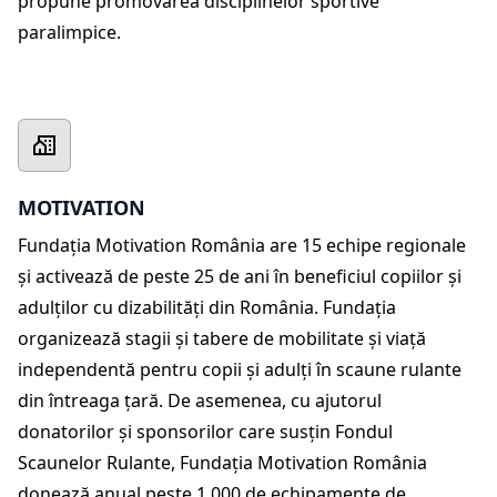
propune promovarea disciplinelor sportive
paralimpice.
MOTIVATION
Fundația Motivation România are 15 echipe regionale
și activează de peste 25 de ani în beneficiul copiilor și
adulților cu dizabilități din România. Fundația
organizează stagii și tabere de mobilitate și viață
independentă pentru copii și adulți în scaune rulante
din întreaga țară. De asemenea, cu ajutorul
donatorilor și sponsorilor care susțin Fondul
Scaunelor Rulante, Fundația Motivation România
donează anual peste 1.000 de echipamente de