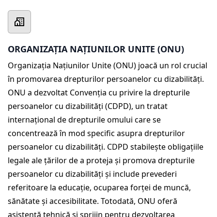
ORGANIZAȚIA NAȚIUNILOR UNITE (ONU)
Organizația Națiunilor Unite (ONU) joacă un rol crucial
în promovarea drepturilor persoanelor cu dizabilități.
ONU a dezvoltat Convenția cu privire la drepturile
persoanelor cu dizabilități (CDPD), un tratat
internațional de drepturile omului care se
concentrează în mod specific asupra drepturilor
persoanelor cu dizabilități. CDPD stabilește obligațiile
legale ale țărilor de a proteja și promova drepturile
persoanelor cu dizabilități și include prevederi
referitoare la educație, ocuparea forței de muncă,
sănătate și accesibilitate. Totodată, ONU oferă
asistență tehnică și sprijin pentru dezvoltarea