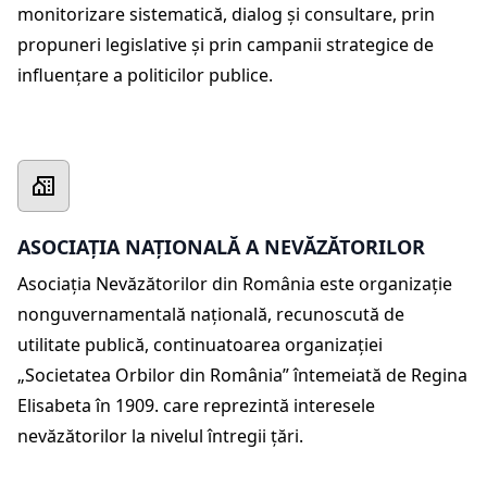
monitorizare sistematică, dialog și consultare, prin
propuneri legislative și prin campanii strategice de
influențare a politicilor publice.
ASOCIAȚIA NAȚIONALĂ A NEVĂZĂTORILOR
Asociația Nevăzătorilor din România este organizație
nonguvernamentală națională, recunoscută de
utilitate publică, continuatoarea organizației
„Societatea Orbilor din România” întemeiată de Regina
Elisabeta în 1909. care reprezintă interesele
nevăzătorilor la nivelul întregii țări.