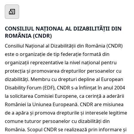
CONSILIUL NAȚIONAL AL DIZABILITĂȚII DIN
ROMÂNIA (CNDR)
Consiliul Național al Dizabilității din România (CNDR)
este o organizație de tip federație formată din
organizații reprezentative la nivel național pentru
protecția și promovarea drepturilor persoanelor cu
dizabilități. Membru cu drepturi depline al European
Disability Forum (EDF), CNDR s-a înființat în anul 2004
la solicitarea Comisiei Europene, ca cerință a aderării
României la Uniunea Europeană. CNDR are misiunea
de a apăra și promova drepturile și interesele legitime
comune tuturor persoanelor cu dizabilități din
România. Scopul CNDR se realizează prin informare și