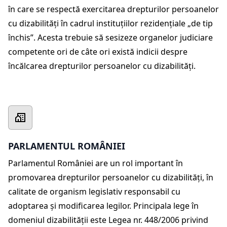
în care se respectă exercitarea drepturilor persoanelor
cu dizabilități în cadrul instituțiilor rezidențiale „de tip
închis”. Acesta trebuie să sesizeze organelor judiciare
competente ori de câte ori există indicii despre
încălcarea drepturilor persoanelor cu dizabilități.
PARLAMENTUL ROMÂNIEI
Parlamentul României are un rol important în
promovarea drepturilor persoanelor cu dizabilități, în
calitate de organism legislativ responsabil cu
adoptarea și modificarea legilor. Principala lege în
domeniul dizabilității este Legea nr. 448/2006 privind