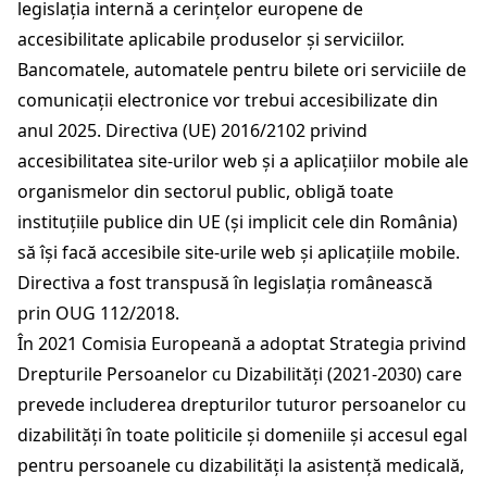
legislația internă a cerințelor europene de
accesibilitate aplicabile produselor și serviciilor.
Bancomatele, automatele pentru bilete ori serviciile de
comunicații electronice vor trebui accesibilizate din
anul 2025. Directiva (UE) 2016/2102 privind
accesibilitatea site-urilor web și a aplicațiilor mobile ale
organismelor din sectorul public, obligă toate
instituțiile publice din UE (și implicit cele din România)
să își facă accesibile site-urile web și aplicațiile mobile.
Directiva a fost transpusă în legislația românească
prin OUG 112/2018.
În 2021 Comisia Europeană a adoptat Strategia privind
Drepturile Persoanelor cu Dizabilități (2021-2030) care
prevede includerea drepturilor tuturor persoanelor cu
dizabilități în toate politicile și domeniile și accesul egal
pentru persoanele cu dizabilități la asistență medicală,