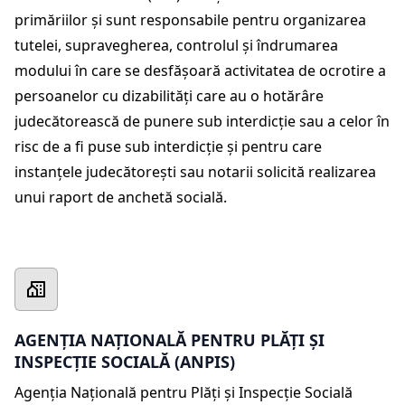
primăriilor și sunt responsabile pentru organizarea
tutelei, supravegherea, controlul și îndrumarea
modului în care se desfășoară activitatea de ocrotire a
persoanelor cu dizabilități care au o hotărâre
judecătorească de punere sub interdicție sau a celor în
risc de a fi puse sub interdicție și pentru care
instanțele judecătorești sau notarii solicită realizarea
unui raport de anchetă socială.
AGENȚIA NAȚIONALĂ PENTRU PLĂȚI ȘI
INSPECȚIE SOCIALĂ (ANPIS)
Agenția Națională pentru Plăți și Inspecție Socială