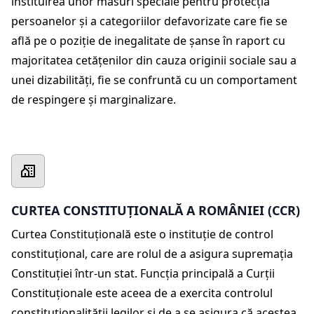
instituirea unor măsuri speciale pentru protecția
persoanelor și a categoriilor defavorizate care fie se
află pe o poziție de inegalitate de șanse în raport cu
majoritatea cetățenilor din cauza originii sociale sau a
unei dizabilități, fie se confruntă cu un comportament
de respingere și marginalizare.
CURTEA CONSTITUȚIONALĂ A ROMÂNIEI (CCR)
Curtea Constituțională este o instituție de control
constituțional, care are rolul de a asigura supremația
Constituției într-un stat. Funcția principală a Curții
Constituționale este aceea de a exercita controlul
constituționalității legilor și de a se asigura că acestea