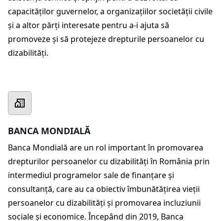
capacităților guvernelor, a organizațiilor societății civile
și a altor părți interesate pentru a-i ajuta să
promoveze și să protejeze drepturile persoanelor cu
dizabilități.
BANCA MONDIALĂ
Banca Mondială are un rol important în promovarea
drepturilor persoanelor cu dizabilități în România prin
intermediul programelor sale de finanțare și
consultanță, care au ca obiectiv îmbunătățirea vieții
persoanelor cu dizabilități și promovarea incluziunii
sociale și economice. Începând din 2019, Banca