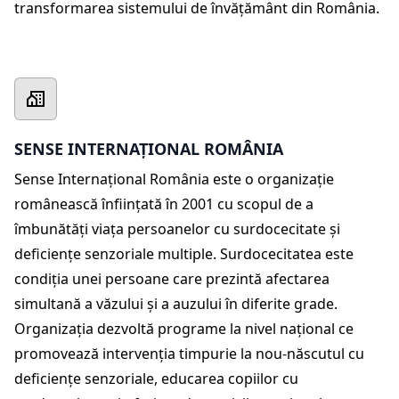
transformarea sistemului de învățământ din România.
SENSE INTERNAȚIONAL ROMÂNIA
Sense Internațional România este o organizație
românească înființată în 2001 cu scopul de a
îmbunătăți viața persoanelor cu surdocecitate și
deficiențe senzoriale multiple. Surdocecitatea este
condiția unei persoane care prezintă afectarea
simultană a văzului și a auzului în diferite grade.
Organizația dezvoltă programe la nivel național ce
promovează intervenția timpurie la nou-născutul cu
deficiențe senzoriale, educarea copiilor cu