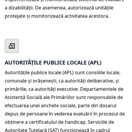
a dizabilității. De asemenea, autorizează unitățile
protejate și monitorizează activitatea acestora.
AUTORITĂȚILE PUBLICE LOCALE (APL)
Autoritățile publice locale (APL) sunt consiliile locale,
comunale şi orăşeneşti, ca autorităţi deliberative, şi
primăriile, ca autorităţi executive. Departamentele de
Asistență Socială ale Primăriilor sunt responsabile de
efectuarea unei anchete sociale, parte din dosarul
depus de persoane în vederea evaluării în procesul de
obținere a certificatului de handicap. Serviciile de
Autoritate Tutelară (SAT) funcționează în cadrul