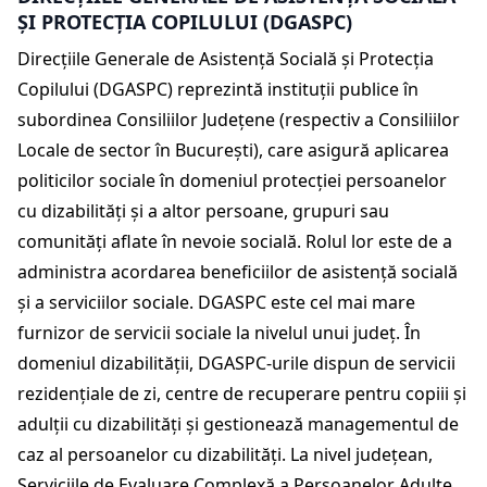
ȘI PROTECȚIA COPILULUI (DGASPC)
Direcțiile Generale de Asistență Socială și Protecția
Copilului (DGASPC) reprezintă instituții publice în
subordinea Consiliilor Județene (respectiv a Consiliilor
Locale de sector în București), care asigură aplicarea
politicilor sociale în domeniul protecției persoanelor
cu dizabilități și a altor persoane, grupuri sau
comunități aflate în nevoie socială. Rolul lor este de a
administra acordarea beneficiilor de asistență socială
și a serviciilor sociale. DGASPC este cel mai mare
furnizor de servicii sociale la nivelul unui județ. În
domeniul dizabilității, DGASPC-urile dispun de servicii
rezidențiale de zi, centre de recuperare pentru copiii și
adulții cu dizabilități și gestionează managementul de
caz al persoanelor cu dizabilități. La nivel județean,
Serviciile de Evaluare Complexă a Persoanelor Adulte