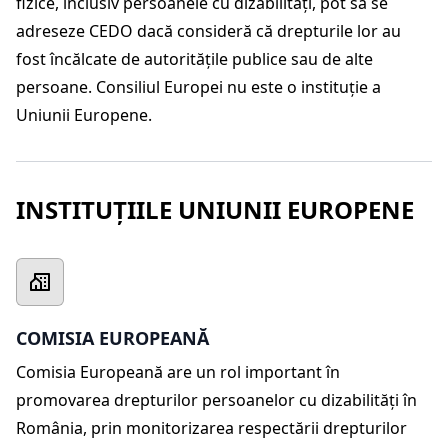
fizice, inclusiv persoanele cu dizabilități, pot să se
adreseze CEDO dacă consideră că drepturile lor au
fost încălcate de autoritățile publice sau de alte
persoane. Consiliul Europei nu este o instituție a
Uniunii Europene.
INSTITUȚIILE UNIUNII EUROPENE
COMISIA EUROPEANĂ
Comisia Europeană are un rol important în
promovarea drepturilor persoanelor cu dizabilități în
România, prin monitorizarea respectării drepturilor