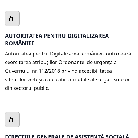
AUTORITATEA PENTRU DIGITALIZAREA
ROMÂNIEI
Autoritatea pentru Digitalizarea României controlează
exercitarea atribuțiilor Ordonanței de urgență a
Guvernului nr. 112/2018 privind accesibilitatea
siteurilor web și a aplicațiilor mobile ale organismelor
din sectorul public.
DIRECȚIILE GENERALE DE ASISTENȚĂ SOCIALĂ