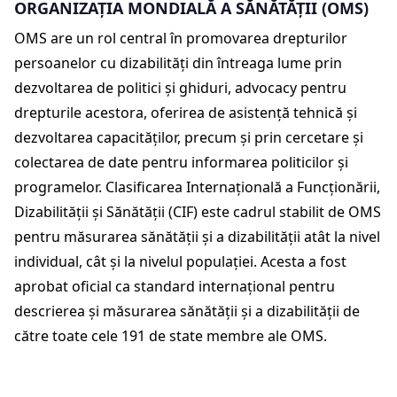
ORGANIZAȚIA MONDIALĂ A SĂNĂTĂȚII (OMS)
OMS are un rol central în promovarea drepturilor
persoanelor cu dizabilități din întreaga lume prin
dezvoltarea de politici și ghiduri, advocacy pentru
drepturile acestora, oferirea de asistență tehnică și
dezvoltarea capacităților, precum și prin cercetare și
colectarea de date pentru informarea politicilor și
programelor. Clasificarea Internațională a Funcționării,
Dizabilității și Sănătății (CIF) este cadrul stabilit de OMS
pentru măsurarea sănătății și a dizabilității atât la nivel
individual, cât și la nivelul populației. Acesta a fost
aprobat oficial ca standard internațional pentru
descrierea și măsurarea sănătății și a dizabilității de
către toate cele 191 de state membre ale OMS.