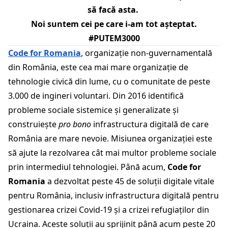
să facă asta.
Noi suntem cei pe care i-am tot așteptat.
#PUTEM3000
Code for Romania
, organizație non-guvernamentală
din România, este cea mai mare organizație de
tehnologie civică din lume, cu o comunitate de peste
3.000 de ingineri voluntari. Din 2016 identifică
probleme sociale sistemice și generalizate și
construiește
pro bono
infrastructura digitală de care
România are mare nevoie. Misiunea organizației este
să ajute la rezolvarea cât mai multor probleme sociale
prin intermediul tehnologiei. Până acum,
Code for
Romania
a dezvoltat peste 45 de soluții digitale vitale
pentru România, inclusiv infrastructura digitală pentru
gestionarea crizei Covid-19 și a crizei refugiaților din
Ucraina. Aceste soluții au sprijinit până acum peste 20