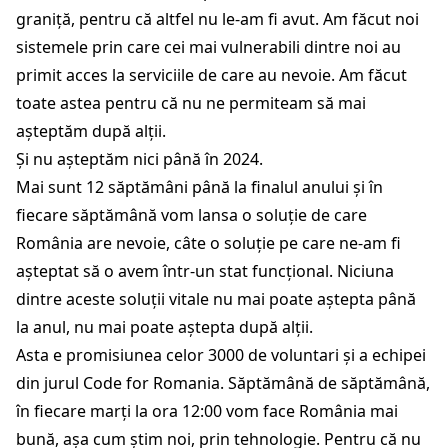
graniță, pentru că altfel nu le-am fi avut. Am făcut noi
sistemele prin care cei mai vulnerabili dintre noi au
primit acces la serviciile de care au nevoie. Am făcut
toate astea pentru că nu ne permiteam să mai
așteptăm după alții.
Și nu așteptăm nici până în 2024.
Mai sunt 12 săptămâni până la finalul anului și în
fiecare săptămână vom lansa o soluție de care
România are nevoie, câte o soluție pe care ne-am fi
așteptat să o avem într-un stat funcțional. Niciuna
dintre aceste soluții vitale nu mai poate aștepta până
la anul, nu mai poate aștepta după alții.
Asta e promisiunea celor 3000 de voluntari și a echipei
din jurul Code for Romania. Săptămână de săptămână,
în fiecare marți la ora 12:00 vom face România mai
bună, așa cum știm noi, prin tehnologie. Pentru că nu