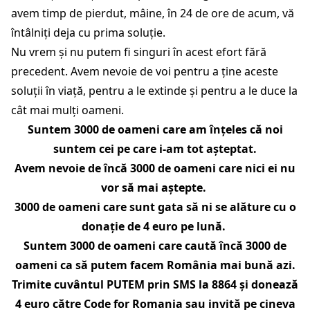
avem timp de pierdut, mâine, în 24 de ore de acum, vă
întâlniți deja cu prima soluție.
Nu vrem și nu putem fi singuri în acest efort fără
precedent. Avem nevoie de voi pentru a ține aceste
soluții în viață, pentru a le extinde și pentru a le duce la
cât mai mulți oameni.
Suntem 3000 de oameni care am înțeles că noi
suntem cei pe care i-am tot așteptat.
Avem nevoie de încă 3000 de oameni care nici ei nu
vor să mai aștepte.
3000 de oameni care sunt gata să ni se alăture cu o
donație de 4 euro pe lună.
Suntem 3000 de oameni care caută încă 3000 de
oameni ca să putem facem România mai bună azi.
Trimite cuvântul PUTEM prin SMS la 8864 și donează
4 euro către Code for Romania sau invită pe cineva