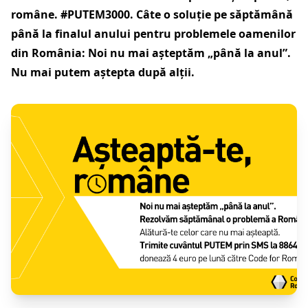
române. #PUTEM3000. Câte o soluție pe săptămână
până la finalul anului pentru problemele oamenilor
din România: Noi nu mai așteptăm „până la anul”.
Nu mai putem aștepta după alții.