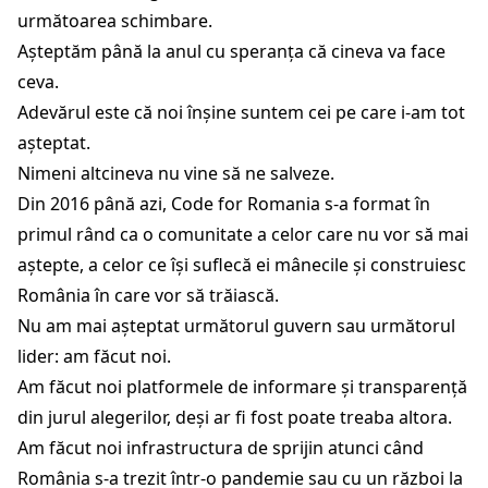
următoarea schimbare.
Așteptăm până la anul cu speranța că cineva va face
ceva.
Adevărul este că noi înșine suntem cei pe care i-am tot
așteptat.
Nimeni altcineva nu vine să ne salveze.
Din 2016 până azi, Code for Romania s-a format în
primul rând ca o comunitate a celor care nu vor să mai
aștepte, a celor ce își suflecă ei mânecile și construiesc
România în care vor să trăiască.
Nu am mai așteptat următorul guvern sau următorul
lider: am făcut noi.
Am făcut noi platformele de informare și transparență
din jurul alegerilor, deși ar fi fost poate treaba altora.
Am făcut noi infrastructura de sprijin atunci când
România s-a trezit într-o pandemie sau cu un război la