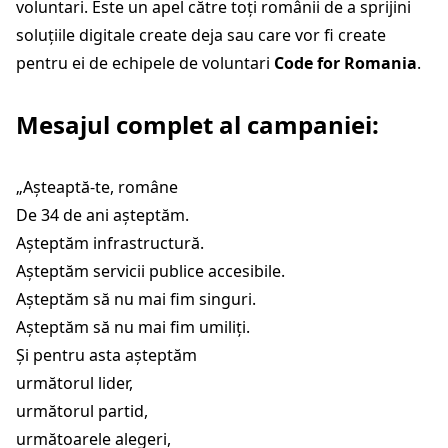
voluntari. Este un apel către toți românii de a sprijini
soluțiile digitale create deja sau care vor fi create
pentru ei de echipele de voluntari
Code for Romania
.
Mesajul complet al campaniei:
„Așteaptă-te, române
De 34 de ani așteptăm.
Așteptăm infrastructură.
Așteptăm servicii publice accesibile.
Așteptăm să nu mai fim singuri.
Așteptăm să nu mai fim umiliți.
Și pentru asta așteptăm
următorul lider,
următorul partid,
următoarele alegeri,