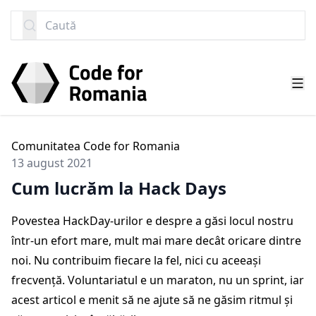
SARI LA CONȚINUT
Caută
Comunitatea Code for Romania
13 august 2021
Cum lucrăm la Hack Days
Povestea HackDay-urilor e despre a găsi locul nostru
într-un efort mare, mult mai mare decât oricare dintre
noi. Nu contribuim fiecare la fel, nici cu aceeași
frecvență. Voluntariatul e un maraton, nu un sprint, iar
acest articol e menit să ne ajute să ne găsim ritmul și