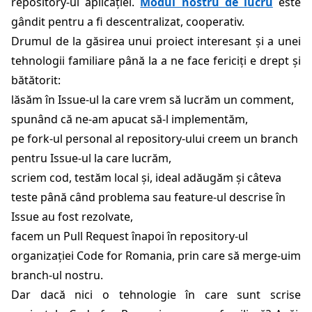
repository-ul aplicației.
Modul nostru de lucru
este
gândit pentru a fi descentralizat, cooperativ.
Drumul de la găsirea unui proiect interesant și a unei
tehnologii familiare până la a ne face fericiți e drept și
bătătorit:
lăsăm în Issue-ul la care vrem să lucrăm un comment,
spunând că ne-am apucat să-l implementăm,
pe fork-ul personal al repository-ului creem un branch
pentru Issue-ul la care lucrăm,
scriem cod, testăm local și, ideal adăugăm și câteva
teste până când problema sau feature-ul descrise în
Issue au fost rezolvate,
facem un Pull Request înapoi în repository-ul
organizației Code for Romania, prin care să merge-uim
branch-ul nostru.
Dar dacă nici o tehnologie în care sunt scrise