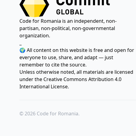
Code for Romania is an independent, non-
partisan, non-political, non-governmental
organization.
_
🌍 All content on this website is free and open for
everyone to use, share, and adapt — just
remember to cite the source.
Unless otherwise noted, all materials are licensed
under the
Creative Commons Attribution 4.0
International License.
© 2026 Code for Romania.