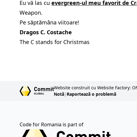
Eu vă las cu
evergreen-ul meu favorit de C
Weapon.
Pe săptămâna viitoare!
Dragos C. Costache
The C stands for Christmas
Website construit cu Website Factory: O
Notă
|
Raportează o problemă
Code for Romania is part of