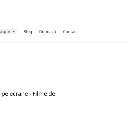
suport
Blog
Donează
Contact
 pe ecrane - Filme de