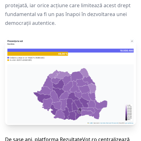
protejată, iar orice acțiune care limitează acest drept
fundamental va fi un pas înapoi în dezvoltarea unei
democrații autentice.
De șase ani, platforma
RezultateVot.ro
centralizează