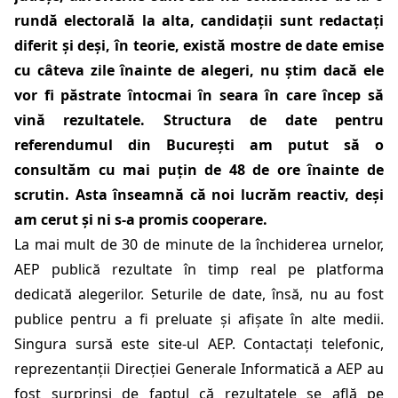
rundă electorală la alta, candidații sunt redactați
diferit și deși, în teorie, există mostre de date emise
cu câteva zile înainte de alegeri, nu știm dacă ele
vor fi păstrate întocmai în seara în care încep să
vină rezultatele. Structura de date pentru
referendumul din București am putut să o
consultăm cu mai puțin de 48 de ore înainte de
scrutin. Asta înseamnă că noi lucrăm reactiv, deși
am cerut și ni s-a promis cooperare.
La mai mult de 30 de minute de la închiderea urnelor,
AEP publică rezultate în timp real pe platforma
dedicată alegerilor. Seturile de date, însă, nu au fost
publice pentru a fi preluate și afișate în alte medii.
Singura sursă este site-ul AEP. Contactați telefonic,
reprezentanții Direcției Generale Informatică a AEP au
fost surprinși de faptul că rezultatele se află pe