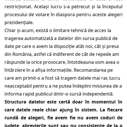
restricționat. Același lucru s-a petrecut și la începutul
procesului de votare în diaspora pentru aceste alegeri
prezidențiale.
Chiar și acum, există o limitare tehnică de acces la
tragerea automatizată a datelor din sursa publică de
date pe care o avem la dispoziție atât noi, cât și presa
din România, astfel că indiferent de cât de repede am
răspunde la orice provocare, întotdeauna vom avea o
întârziere în a afișa informațiile. Recomandarea pe
care am primit-o a fost să tragem datele mai rar, lucru
neacceptabil pentru a ne putea îndeplini misiunea de a
informa rapid publicul dintr-o sursă independentă.
Structura datelor este certă doar în momentul în
care datele reale chiar ajung în sistem. La fiecare
rundă de alegeri, fie avem fie nu avem coduri de
județe, abrevierile sunt sau nu consistente de la o