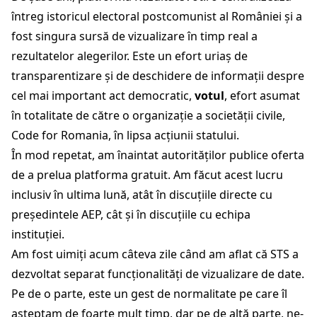
întreg istoricul electoral postcomunist al României și a
fost singura sursă de vizualizare în timp real a
rezultatelor alegerilor. Este un efort uriaș de
transparentizare și de deschidere de informații despre
cel mai important act democratic,
votul
, efort asumat
în totalitate de către o organizație a societății civile,
Code for Romania, în lipsa acțiunii statului.
În mod repetat, am înaintat autorităților publice oferta
de a prelua platforma gratuit. Am făcut acest lucru
inclusiv în ultima lună, atât în discuțiile directe cu
președintele AEP, cât și în discuțiile cu echipa
instituției.
Am fost uimiți acum câteva zile când am aflat că STS a
dezvoltat separat funcționalități de vizualizare de date.
Pe de o parte, este un gest de normalitate pe care îl
așteptam de foarte mult timp, dar pe de altă parte, ne-