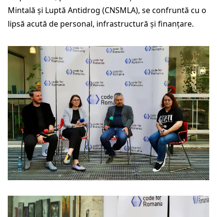
Mintală și Luptă Antidrog (CNSMLA), se confruntă cu o
lipsă acută de personal, infrastructură și finanțare.