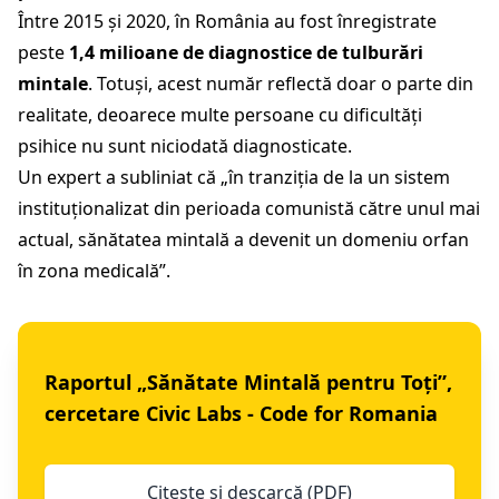
Între 2015 și 2020, în România au fost înregistrate
peste
1,4 milioane de diagnostice de tulburări
mintale
. Totuși, acest număr reflectă doar o parte din
realitate, deoarece multe persoane cu dificultăți
psihice nu sunt niciodată diagnosticate.
Un expert a subliniat că „în tranziția de la un sistem
instituționalizat din perioada comunistă către unul mai
actual, sănătatea mintală a devenit un domeniu orfan
în zona medicală”.
Raportul „Sănătate Mintală pentru Toți”,
cercetare Civic Labs - Code for Romania
Citește și descarcă (PDF)