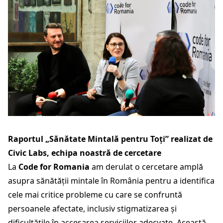
Raportul „
Sănătate Mintală pentru Toți
” realizat de
Civic Labs, echipa noastră de cercetare
La
Code for Romania
am derulat o cercetare amplă
asupra sănătății mintale în România pentru a identifica
cele mai critice probleme cu care se confruntă
persoanele afectate, inclusiv stigmatizarea și
dificultățile în accesarea serviciilor adecvate. Această