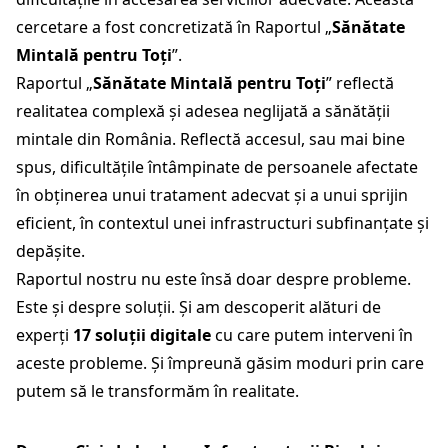
cercetare a fost concretizată în Raportul „
Sănătate
Mintală pentru Toți
”.
Raportul „
Sănătate Mintală pentru Toți
” reflectă
realitatea complexă și adesea neglijată a sănătății
mintale din România. Reflectă accesul, sau mai bine
spus, dificultățile întâmpinate de persoanele afectate
în obținerea unui tratament adecvat și a unui sprijin
eficient, în contextul unei infrastructuri subfinanțate și
depășite.
Raportul nostru nu este însă doar despre probleme.
Este și despre soluții. Și am descoperit alături de
experți
17 soluții digitale
cu care putem interveni în
aceste probleme. Și împreună găsim moduri prin care
putem să le transformăm în realitate.