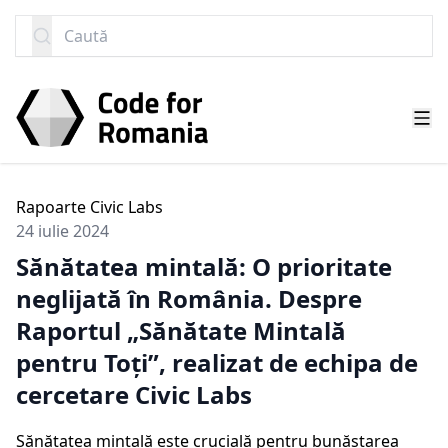
SARI LA CONȚINUT
Caută
Rapoarte Civic Labs
24 iulie 2024
Sănătatea mintală: O prioritate
neglijată în România. Despre
Raportul „Sănătate Mintală
pentru Toți”, realizat de echipa de
cercetare Civic Labs
Sănătatea mintală este crucială pentru bunăstarea