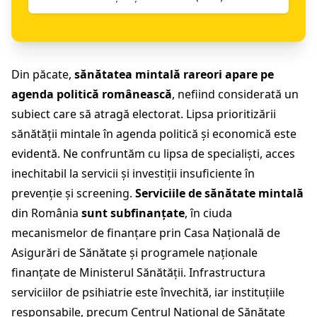
Din păcate,
sănătatea mintală
rareori apare pe
agenda politică românească
, nefiind considerată un
subiect care să atragă electorat. Lipsa prioritizării
sănătății mintale în agenda politică și economică este
evidentă. Ne confruntăm cu lipsa de specialiști, acces
inechitabil la servicii și investiții insuficiente în
prevenție și screening.
Serviciile de sănătate mintală
din România
sunt subfinanțate
, în ciuda
mecanismelor de finanțare prin Casa Națională de
Asigurări de Sănătate și programele naționale
finanțate de Ministerul Sănătății. Infrastructura
serviciilor de psihiatrie este învechită, iar instituțiile
responsabile, precum Centrul Național de Sănătate