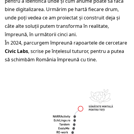
pentru a identifica unde și cum anume poate să facă
bine digitalizarea. Urmărim pe hartă fiecare drum,
unde poți vedea ce am proiectat și construit deja și
câte alte soluții putem transforma în realitate,
împreună, în următorii cinci ani.
În 2024, parcurgem împreună rapoartele de cercetare
Civic Labs
, scrise pe înțelesul tuturor, pentru a putea
să schimbăm România împreună cu tine.