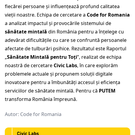
fiecărei persoane și influențează profund calitatea
vieții noastre. Echipa de cercetare a
Code for Romania
a analizat impactul și provocările sistemului de
sănătate mintală
din România pentru a înțelege cu
adevărat dificultățile cu care se confruntă persoanele
afectate de tulburări psihice. Rezultatul este Raportul
„
Sănătate Mintală pentru Toți
”, realizat de echipa
noastră de cercetare
Civic Labs
, în care explorăm
problemele actuale și propunem soluții digitale
inovatoare pentru a îmbunătăți accesul și eficiența
serviciilor de sănătate mintală. Pentru că
PUTEM
transforma România împreună.
Autor:
Code for Romania