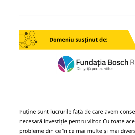
Puține sunt lucrurile față de care avem cons
necesară investiție pentru viitor. Cu toate a
probleme din ce în ce mai multe și mai divers