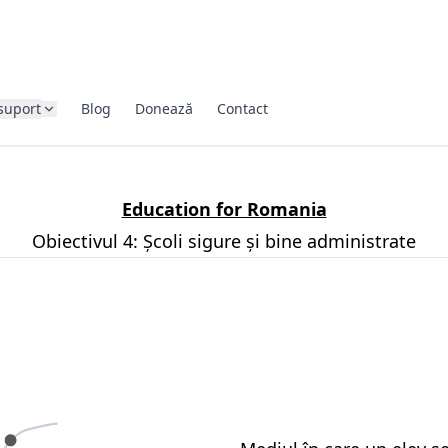
suport
Blog
Donează
Contact
Education for Romania
Obiectivul 4: Școli sigure și bine administrate