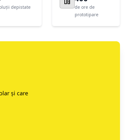
oluții depistate
de ore de
prototipare
lar și care