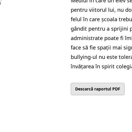
Mediul în care un elev 
pentru viitorul lui, nu do
felul în care școala trebu
gândit pentru a sprijini 
administrate poate fi îm
face să fie spații mai sig
bullying-ul nu este toler
învățarea în spirit colegi
Descarcă raportul PDF