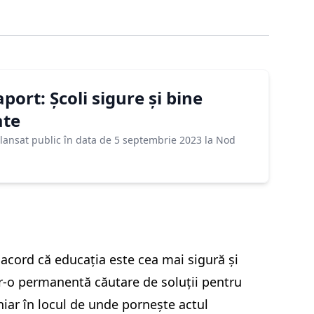
port: Școli sigure și bine
ate
t lansat public în data de 5 septembrie 2023 la Nod
acord că educația este cea mai sigură și
tr-o permanentă căutare de soluții pentru
hiar în locul de unde pornește actul