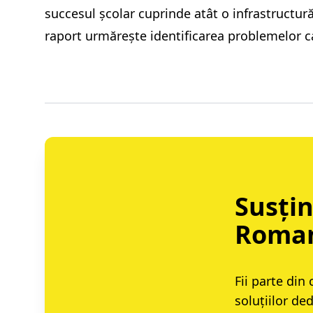
succesul școlar cuprinde atât o infrastructură
raport urmărește identificarea problemelor ca
Susțin
Roma
Fii parte din
soluțiilor de