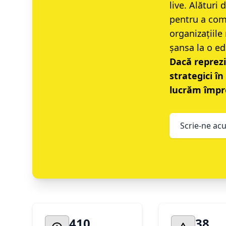
live. Alături
pentru a comp
organizațiile
șansa la o ed
Dacă reprezi
strategici î
lucrăm împr
Scrie-ne ac
410
38