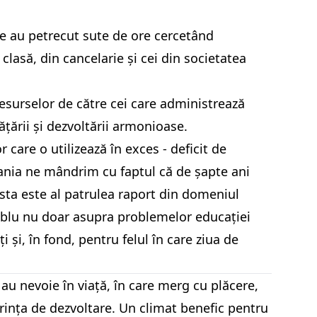
re au petrecut sute de ore cercetând
 clasă, din cancelarie și cei din societatea
resurselor de către cei care administrează
vățării și dezvoltării armonioase.
care o utilizează în exces - deficit de
mania ne mândrim cu faptul că de șapte ani
esta este al patrulea raport din domeniul
blu nu doar asupra problemelor educației
 și, în fond, pentru felul în care ziua de
e au nevoie în viață, în care merg cu plăcere,
orința de dezvoltare. Un climat benefic pentru