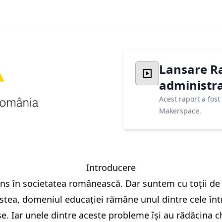
Lansare Ra
administr
Acest raport a fos
Makerspace.
Introducere
ens în societatea românească. Dar suntem cu toții de 
cestea, domeniul educației rămâne unul dintre cele în
e. Iar unele dintre aceste probleme își au rădăcina c