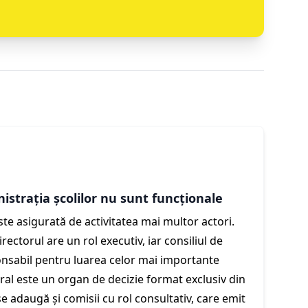
nistrația școlilor nu sunt funcționale
ste asigurată de activitatea mai multor actori.
directorul are un rol executiv, iar consiliul de
onsabil pentru luarea celor mai importante
oral este un organ de decizie format exclusiv din
se adaugă și comisii cu rol consultativ, care emit