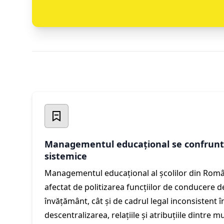
Managementul educațional se confrunt
sistemice
Managementul educațional al școlilor din Româ
afectat de politizarea funcțiilor de conducere de
învățământ, cât și de cadrul legal inconsistent î
descentralizarea, relațiile și atribuțiile dintre m