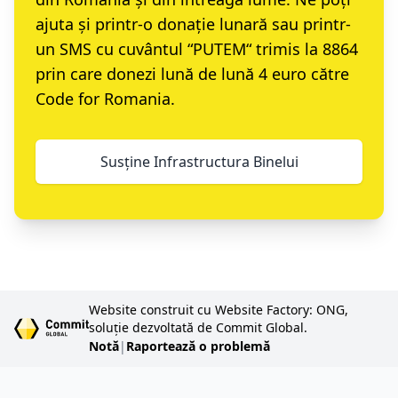
ajuta și printr-o
donație lunară
sau printr-
un
SMS cu cuvântul “PUTEM“ trimis la 8864
prin care donezi lună de lună 4 euro către
Code for Romania.
Susține Infrastructura Binelui
Website construit cu Website Factory: ONG,
soluție dezvoltată de Commit Global.
Notă
|
Raportează o problemă