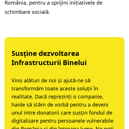
România, pentru a sprijini inițiativele de
schimbare socială.
Susține dezvoltarea
Infrastructurii Binelui
Vino alături de noi și ajută-ne să
transformăm toate aceste soluții în
realitate. Dacă reprezinți o companie,
haide să stăm de vorbă
pentru a deveni
unul intre donatorii care susțin fondul de
digitalizare pentru persoanele vulnerabile
din România și din întreaga lume. Ne poți