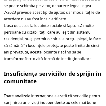
se poate schimba pe viitor, deoarece legea Legea
7/2023 prevede acest tip de ajutor, dar modalitățile de
acordare nu au fost încă clarificate.
Lipsa de acces la locuințe sociale și faptul că multe
persoane cu dizabilități, care au ieșit din sistemul
rezidențial, nu-și permit o chirie la prețul pieței, le face
să rămână în locuințele protejate peste limita de cinci
ani prevăzută, aceste locuințe riscând să se
transforme într-o altă formă de instituționalizare.
Insuficiența serviciilor de sprijin în
comunitate
Toate analizele internaționale arată că serviciile pentru
sprijinirea unei vieți independente au cele mai bune