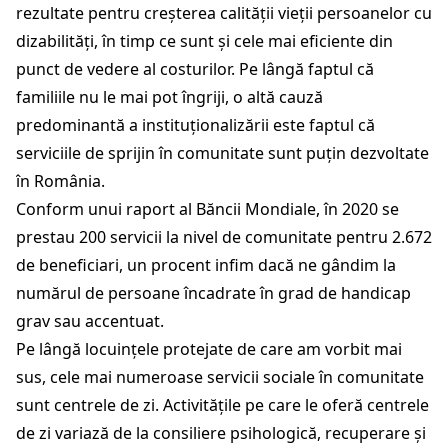
rezultate pentru creșterea calității vieții persoanelor cu
dizabilități, în timp ce sunt și cele mai eficiente din
punct de vedere al costurilor. Pe lângă faptul că
familiile nu le mai pot îngriji, o altă cauză
predominantă a instituționalizării este faptul că
serviciile de sprijin în comunitate sunt puțin dezvoltate
în România.
Conform unui raport al Băncii Mondiale, în 2020 se
prestau 200 servicii la nivel de comunitate pentru 2.672
de beneficiari, un procent infim dacă ne gândim la
numărul de persoane încadrate în grad de handicap
grav sau accentuat.
Pe lângă locuințele protejate de care am vorbit mai
sus, cele mai numeroase servicii sociale în comunitate
sunt centrele de zi. Activitățile pe care le oferă centrele
de zi variază de la consiliere psihologică, recuperare și