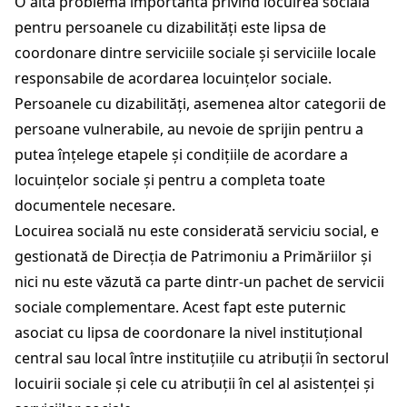
O altă problemă importantă privind locuirea socială
pentru persoanele cu dizabilități este lipsa de
coordonare dintre serviciile sociale și serviciile locale
responsabile de acordarea locuințelor sociale.
Persoanele cu dizabilități, asemenea altor categorii de
persoane vulnerabile, au nevoie de sprijin pentru a
putea înțelege etapele și condițiile de acordare a
locuințelor sociale și pentru a completa toate
documentele necesare.
Locuirea socială nu este considerată serviciu social, e
gestionată de Direcția de Patrimoniu a Primăriilor și
nici nu este văzută ca parte dintr-un pachet de servicii
sociale complementare. Acest fapt este puternic
asociat cu lipsa de coordonare la nivel instituțional
central sau local între instituțiile cu atribuții în sectorul
locuirii sociale și cele cu atribuții în cel al asistenței și