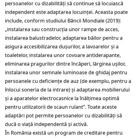
persoanelor cu dizabilități să continue să locuiască
independent este adaptarea locuinței. Aceasta poate
include, conform studiului Băncii Mondiale (2019):
„instalarea sau construcția unor rampe de acces,
instalarea balustradelor, adaptarea băilor pentru a
asigura accesibilizarea dușurilor, a lavoarelor și a
toaletelor, instalarea unor covoare antiderapante,
eliminarea pragurilor dintre încăperi, lărgirea ușilor,
instalarea unor semnale luminoase de ghidaj pentru
persoanele cu deficiențe de auz (de exemplu, pentru a
înlocui soneria de la intrare) și adaptarea mobilierului
și a aparatelor electrocasnice la înălțimea optimă
pentru utilizatorii de scaun rulant”. Toate aceste
adaptări pot permite persoanelor cu dizabilități să
ducă o viață independentă și activă.
În România există un program de creditare pentru