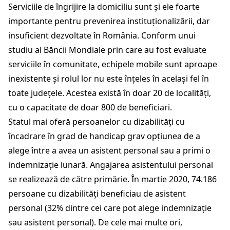
Serviciile de îngrijire la domiciliu sunt și ele foarte
importante pentru prevenirea instituționalizării, dar
insuficient dezvoltate în România. Conform unui
studiu al Băncii Mondiale prin care au fost evaluate
serviciile în comunitate, echipele mobile sunt aproape
inexistente și rolul lor nu este înțeles în acelaşi fel în
toate județele. Acestea există în doar 20 de localități,
cu o capacitate de doar 800 de beneficiari.
Statul mai oferă persoanelor cu dizabilităţi cu
încadrare în grad de handicap grav opțiunea de a
alege între a avea un asistent personal sau a primi o
indemnizație lunară. Angajarea asistentului personal
se realizează de către primărie. În martie 2020, 74.186
persoane cu dizabilități beneficiau de asistent
personal (32% dintre cei care pot alege indemnizație
sau asistent personal). De cele mai multe ori,