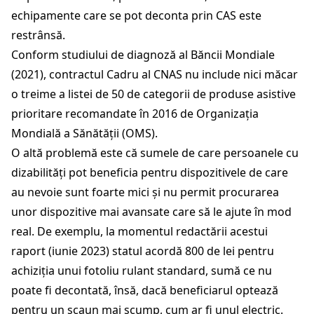
echipamente care se pot deconta prin CAS este
restrânsă.
Conform studiului de diagnoză al Băncii Mondiale
(2021), contractul Cadru al CNAS nu include nici măcar
o treime a listei de 50 de categorii de produse asistive
prioritare recomandate în 2016 de Organizația
Mondială a Sănătății (OMS).
O altă problemă este că sumele de care persoanele cu
dizabilități pot beneficia pentru dispozitivele de care
au nevoie sunt foarte mici și nu permit procurarea
unor dispozitive mai avansate care să le ajute în mod
real. De exemplu, la momentul redactării acestui
raport (iunie 2023) statul acordă 800 de lei pentru
achiziția unui fotoliu rulant standard, sumă ce nu
poate fi decontată, însă, dacă beneficiarul optează
pentru un scaun mai scump, cum ar fi unul electric.