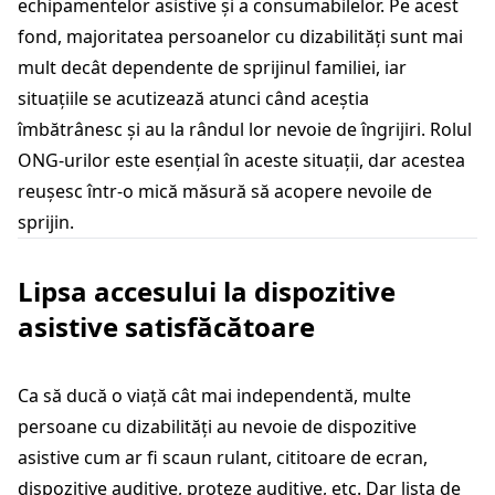
echipamentelor asistive și a consumabilelor. Pe acest
fond, majoritatea persoanelor cu dizabilități sunt mai
mult decât dependente de sprijinul familiei, iar
situațiile se acutizează atunci când aceștia
îmbătrânesc și au la rândul lor nevoie de îngrijiri. Rolul
ONG-urilor este esențial în aceste situații, dar acestea
reușesc într-o mică măsură să acopere nevoile de
sprijin.
Lipsa accesului la dispozitive
asistive satisfăcătoare
Ca să ducă o viață cât mai independentă, multe
persoane cu dizabilități au nevoie de dispozitive
asistive cum ar fi scaun rulant, cititoare de ecran,
dispozitive auditive, proteze auditive, etc. Dar lista de