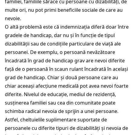
familiei, familiile sărace cu persoane cu dizabilități, de
multe ori, nu pot primi beneficiile sociale de care au
nevoie.
O altă problemă este că indemnizația diferă doar între
gradele de handicap, dar nu și în funcție de tipul
dizabilității sau de condițiile particulare de viață ale
persoanei. De exemplu, o persoană nevăzătoare
încadrată în grad de handicap grav are nevoi diferite
față de o persoană în scaun rulant încadrată în același
grad de handicap. Chiar și două persoane care au
chiar aceeași afecțiune medicală pot avea nevoi foarte
diferite. Nivelul de educație, mediul de rezidență,
susținerea familiei sau cea din comunitate poate
schimba radical nevoia de sprijin a unei persoane.
Astfel, cheltuielile suplimentare suportate de
persoanele cu diferite tipuri de dizabilități și nevoia de