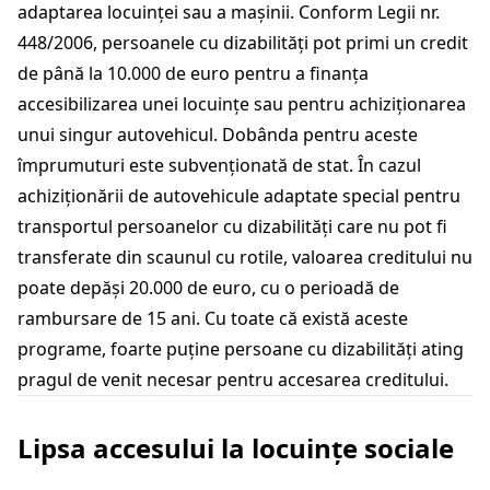
adaptarea locuinței sau a mașinii. Conform Legii nr.
448/2006, persoanele cu dizabilități pot primi un credit
de până la 10.000 de euro pentru a finanța
accesibilizarea unei locuințe sau pentru achiziționarea
unui singur autovehicul. Dobânda pentru aceste
împrumuturi este subvenționată de stat. În cazul
achiziționării de autovehicule adaptate special pentru
transportul persoanelor cu dizabilități care nu pot fi
transferate din scaunul cu rotile, valoarea creditului nu
poate depăși 20.000 de euro, cu o perioadă de
rambursare de 15 ani. Cu toate că există aceste
programe, foarte puține persoane cu dizabilități ating
pragul de venit necesar pentru accesarea creditului.
Lipsa accesului la locuințe sociale