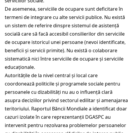
serviciilor sociale.
De asemenea, serviciile de ocupare sunt deficitare în
termeni de integrare cu alte servicii publice. Nu există
un sistem de referire dinspre sistemul de asistență
socială care să facă accesibil consilierilor din serviciile
de ocupare istoricul unei persoane (nevoi identificate,
beneficii și servicii primite). Nu există o colaborare
sistematică nici între serviciile de ocupare și serviciile
educaționale.
Autoritățile de la nivel central și local care
coordonează politicile și programele sociale pentru
persoanele cu dizabilități nu au o influență clară
asupra deciziilor privind sectorul edilitar și amenajarea
teritoriului. Raportul Băncii Mondiale a identificat doar
cazuri izolate în care reprezentanții DGASPC au
intervenit pentru rezolvarea problemelor persoanelor