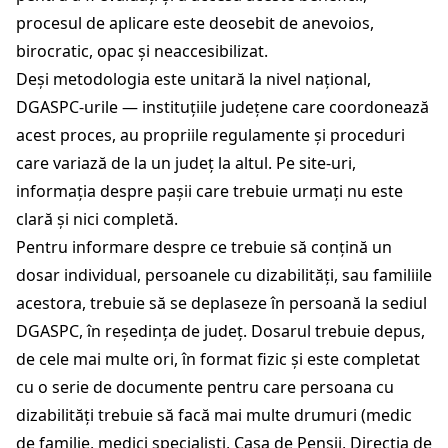
procesul de aplicare este deosebit de anevoios,
birocratic, opac și neaccesibilizat.
Deși metodologia este unitară la nivel național,
DGASPC-urile — instituțiile județene care coordonează
acest proces, au propriile regulamente și proceduri
care variază de la un județ la altul. Pe site-uri,
informația despre pașii care trebuie urmați nu este
clară și nici completă.
Pentru informare despre ce trebuie să conțină un
dosar individual, persoanele cu dizabilități, sau familiile
acestora, trebuie să se deplaseze în persoană la sediul
DGASPC, în reședința de județ. Dosarul trebuie depus,
de cele mai multe ori, în format fizic și este completat
cu o serie de documente pentru care persoana cu
dizabilități trebuie să facă mai multe drumuri (medic
de familie, medici specialiști, Casa de Pensii, Direcția de