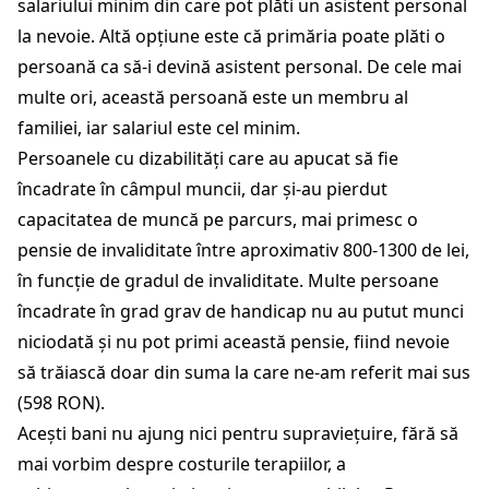
salariului minim din care pot plăti un asistent personal
la nevoie. Altă opțiune este că primăria poate plăti o
persoană ca să-i devină asistent personal. De cele mai
multe ori, această persoană este un membru al
familiei, iar salariul este cel minim.
Persoanele cu dizabilități care au apucat să fie
încadrate în câmpul muncii, dar și-au pierdut
capacitatea de muncă pe parcurs, mai primesc o
pensie de invaliditate între aproximativ 800-1300 de lei,
în funcție de gradul de invaliditate. Multe persoane
încadrate în grad grav de handicap nu au putut munci
niciodată și nu pot primi această pensie, fiind nevoie
să trăiască doar din suma la care ne-am referit mai sus
(598 RON).
Acești bani nu ajung nici pentru supraviețuire, fără să
mai vorbim despre costurile terapiilor, a