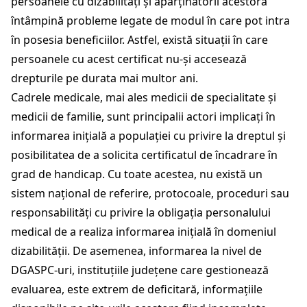
persoanele cu dizabilități și aparținătorii acestora
întâmpină probleme legate de modul în care pot intra
în posesia beneficiilor. Astfel, există situații în care
persoanele cu acest certificat nu-și accesează
drepturile pe durata mai multor ani.
Cadrele medicale, mai ales medicii de specialitate și
medicii de familie, sunt principalii actori implicați în
informarea inițială a populației cu privire la dreptul și
posibilitatea de a solicita certificatul de încadrare în
grad de handicap. Cu toate acestea, nu există un
sistem național de referire, protocoale, proceduri sau
responsabilități cu privire la obligația personalului
medical de a realiza informarea inițială în domeniul
dizabilității. De asemenea, informarea la nivel de
DGASPC-uri, instituțiile județene care gestionează
evaluarea, este extrem de deficitară, informațiile