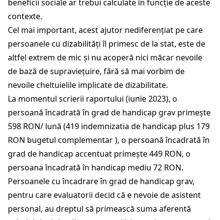
beneficii sociale ar trebui calculate în funcție de aceste
contexte.
Cel mai important, acest ajutor nediferențiat pe care
persoanele cu dizabilități îl primesc de la stat, este de
altfel extrem de mic și nu acoperă nici măcar nevoile
de bază de supraviețuire, fără să mai vorbim de
nevoile cheltuielile implicate de dizabilitate.
La momentul scrierii raportului (iunie 2023), o
persoană încadrată în grad de handicap grav primește
598 RON/ lună (419 indemnizatia de handicap plus 179
RON bugetul complementar ), o persoană încadrată în
grad de handicap accentuat primește 449 RON, o
persoana încadrată în handicap mediu 72 RON.
Persoanele cu încadrare în grad de handicap grav,
pentru care evaluatorii decid că e nevoie de asistent
personal, au dreptul să primească suma aferentă