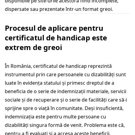
disponibile pe site-urile acestora fiind incomplete,
dispersate sau prezentate într-un format greoi.
Procesul de aplicare pentru
certificatul de handicap este
extrem de greoi
În România, certificatul de handicap reprezintă
instrumentul prin care persoanele cu dizabilități sunt
luate în evidența statului și primesc dreptul de a
beneficia de o serie de indemnizații materiale, servicii
sociale și de recuperare și o serie de facilități care să-i
sprijine spre o viață în comunitate. Deși insuficientă,
indemnizația este pentru multe persoane cu
dizabilități singura formă de venit. Problema este că,
pentru a fi evaluați și a accesa aceste beneficii,