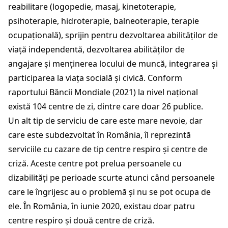
reabilitare (logopedie, masaj, kinetoterapie,
psihoterapie, hidroterapie, balneoterapie, terapie
ocupațională), sprijin pentru dezvoltarea abilităților de
viață independentă, dezvoltarea abilităților de
angajare și menținerea locului de muncă, integrarea și
participarea la viața socială și civică. Conform
raportului Băncii Mondiale (2021) la nivel național
există 104 centre de zi, dintre care doar 26 publice.
Un alt tip de serviciu de care este mare nevoie, dar
care este subdezvoltat în România, îl reprezintă
serviciile cu cazare de tip centre respiro și centre de
criză. Aceste centre pot prelua persoanele cu
dizabilități pe perioade scurte atunci când persoanele
care le îngrijesc au o problemă și nu se pot ocupa de
ele. În România, în iunie 2020, existau doar patru
centre respiro și două centre de criză.