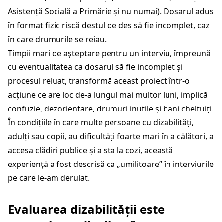
Asistență Socială a Primărie și nu numai). Dosarul adus
în format fizic riscă destul de des să fie incomplet, caz
în care drumurile se reiau.
Timpii mari de așteptare pentru un interviu, împreună
cu eventualitatea ca dosarul să fie incomplet și
procesul reluat, transformă aceast proiect într-o
acțiune ce are loc de-a lungul mai multor luni, implică
confuzie, dezorientare, drumuri inutile și bani cheltuiți.
În condițiile în care multe persoane cu dizabilități,
adulți sau copii, au dificultăți foarte mari în a călători, a
accesa clădiri publice și a sta la cozi, această
experiență a fost descrisă ca „umilitoare” în interviurile
pe care le-am derulat.
Evaluarea dizabilității este