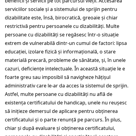
beneficii și servicii pe tot parcursul vieții. Accesarea
serviciilor sociale și a sistemului de sprijin pentru
dizabilitate este, însă, birocratică, greoaie și chiar
restrictivă pentru persoanele cu dizabilități. Multe
persoane cu dizabilități se regăsesc într-o situație
extrem de vulnerabilă dintr-un cumul de factori: lipsa
educației, izolare fizică și informațională, o stare
materială precară, probleme de sănătate, și, în unele
cazuri, deficiențe intelectuale. În această situație le e
foarte greu sau imposibil să navigheze hățișul
administrativ care le-ar da acces la sistemul de sprijin.
Astfel, multe persoane cu dizabilități nu află de
existența certificatului de handicap, unele nu reușesc
să inițieze demersul de aplicare pentru obținerea
certificatului și o parte renunță pe parcurs. În plus,
chiar și după evaluare și obținerea certificatului,