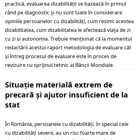
practică, evaluarea dizabilității se bazează în primul
rând pe diagnostic și nu sunt luate în considerare
opiniile persoanelor cu dizabilități, cum resimt acestea
dizabilitatea, cum dizabilitatea le afectează viața de zi
cu zi și autonomia. Trebuie menționat că la momentul
redactării acestui raport metodologia de evaluare cât
și întreg procesul de evaluare este în proces de
revizuire cu sprijinul tehnic al Băncii Mondiale.
Situație materială extrem de
precară și ajutor insuficient de la
stat
În România, persoanele cu dizabilități, în special cele
cu dizabilități severe, au un risc foarte mare de