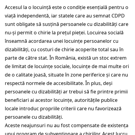
Accesul la o locuință este o condiție esențială pentru o
viață independentă, iar statele care au semnat CDPD
sunt obligate să susțină persoanele cu dizabilități care
nu-și permit o chirie la prețul pieței. Locuirea socială
înseamnă acordarea unei locuințe persoanelor cu
dizabilități, cu costuri de chirie acoperite total sau în
parte de către stat. În România, există un stoc extrem
de limitat de locuințe sociale, locuințe de mai multe ori
de o calitate joasă, situate în zone periferice și care nu
respectă normele de accesibilitate. În plus, deși
persoanele cu dizabilități ar trebui să fie printre primii
beneficiari ai acestor locuințe, autoritățile publice
locale introduc propriile criterii care nu favorizează
persoanele cu dizabilități.
Aceste neajunsuri nu au fost compensate de existența
unui program de subvenționare a chiriilor. Acest lucru