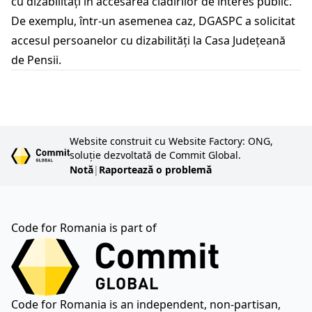
cu dizabilități în accesarea clădirilor de interes public.
De exemplu, într-un asemenea caz, DGASPC a solicitat
accesul persoanelor cu dizabilități la Casa Județeană
de Pensii.
Website construit cu Website Factory: ONG,
soluție dezvoltată de Commit Global.
Notă
|
Raportează o problemă
Code for Romania is part of
Code for Romania is an independent, non-partisan,