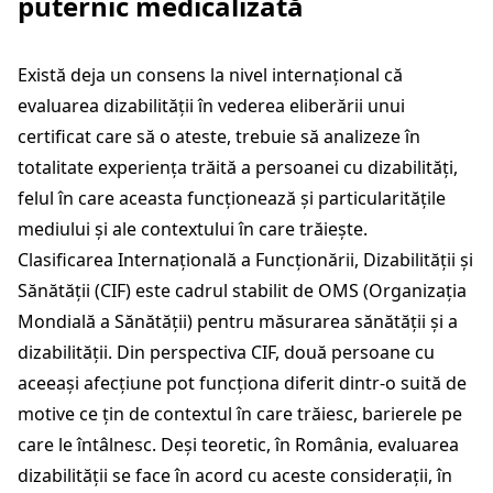
puternic medicalizată
Există deja un consens la nivel internațional că
evaluarea dizabilității în vederea eliberării unui
certificat care să o ateste, trebuie să analizeze în
totalitate experiența trăită a persoanei cu dizabilități,
felul în care aceasta funcționează și particularitățile
mediului și ale contextului în care trăiește.
Clasificarea Internațională a Funcționării, Dizabilității și
Sănătății (CIF) este cadrul stabilit de OMS (Organizația
Mondială a Sănătății) pentru măsurarea sănătății și a
dizabilității. Din perspectiva CIF, două persoane cu
aceeași afecțiune pot funcționa diferit dintr-o suită de
motive ce țin de contextul în care trăiesc, barierele pe
care le întâlnesc. Deși teoretic, în România, evaluarea
dizabilității se face în acord cu aceste considerații, în