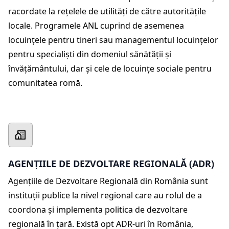
racordate la reţelele de utilităţi de către autorităţile
locale. Programele ANL cuprind de asemenea
locuințele pentru tineri sau managementul locuințelor
pentru specialişti din domeniul sănătăţii şi
învăţământului, dar și cele de locuinţe sociale pentru
comunitatea romă.
AGENȚIILE DE DEZVOLTARE REGIONALĂ (ADR)
Agențiile de Dezvoltare Regională din România sunt
instituții publice la nivel regional care au rolul de a
coordona și implementa politica de dezvoltare
regională în țară. Există opt ADR-uri în România,