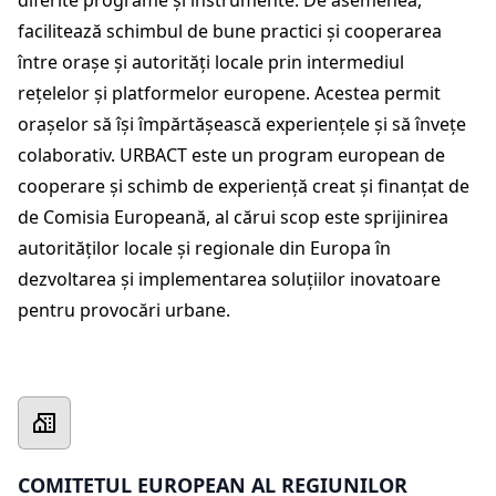
diferite programe și instrumente. De asemenea,
facilitează schimbul de bune practici și cooperarea
între orașe și autorități locale prin intermediul
rețelelor și platformelor europene. Acestea permit
orașelor să își împărtășească experiențele și să învețe
colaborativ. URBACT este un program european de
cooperare și schimb de experiență creat și finanțat de
de Comisia Europeană, al cărui scop este sprijinirea
autorităților locale și regionale din Europa în
dezvoltarea și implementarea soluțiilor inovatoare
pentru provocări urbane.
COMITETUL EUROPEAN AL REGIUNILOR