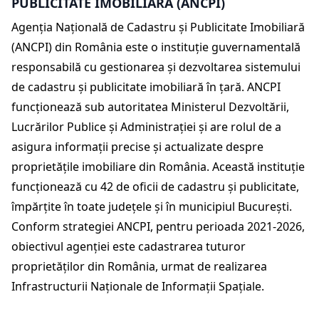
PUBLICITATE IMOBILIARĂ (ANCPI)
Agenția Națională de Cadastru și Publicitate Imobiliară
(ANCPI) din România este o instituție guvernamentală
responsabilă cu gestionarea și dezvoltarea sistemului
de cadastru și publicitate imobiliară în țară. ANCPI
funcționează sub autoritatea Ministerul Dezvoltării,
Lucrărilor Publice și Administrației și are rolul de a
asigura informații precise și actualizate despre
proprietățile imobiliare din România. Această instituție
funcționează cu 42 de oficii de cadastru și publicitate,
împărțite în toate județele și în municipiul București.
Conform strategiei ANCPI, pentru perioada 2021-2026,
obiectivul agenției este cadastrarea tuturor
proprietăților din România, urmat de realizarea
Infrastructurii Naționale de Informații Spațiale.