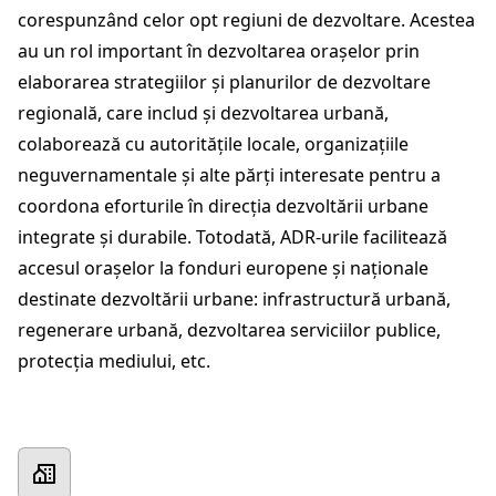
corespunzând celor opt regiuni de dezvoltare. Acestea
au un rol important în dezvoltarea orașelor prin
elaborarea strategiilor și planurilor de dezvoltare
regională, care includ și dezvoltarea urbană,
colaborează cu autoritățile locale, organizațiile
neguvernamentale și alte părți interesate pentru a
coordona eforturile în direcția dezvoltării urbane
integrate și durabile. Totodată, ADR-urile facilitează
accesul orașelor la fonduri europene și naționale
destinate dezvoltării urbane: infrastructură urbană,
regenerare urbană, dezvoltarea serviciilor publice,
protecția mediului, etc.