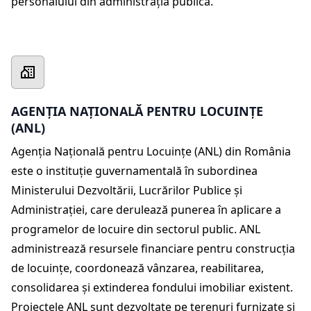
personalului din administrația publică.
AGENȚIA NAȚIONALĂ PENTRU LOCUINȚE
(ANL)
Agenția Națională pentru Locuințe (ANL) din România
este o instituție guvernamentală în subordinea
Ministerului Dezvoltării, Lucrărilor Publice și
Administrației, care derulează punerea în aplicare a
programelor de locuire din sectorul public. ANL
administrează resursele financiare pentru construcţia
de locuinţe, coordonează vânzarea, reabilitarea,
consolidarea şi extinderea fondului imobiliar existent.
Proiectele ANL sunt dezvoltate pe terenuri furnizate şi