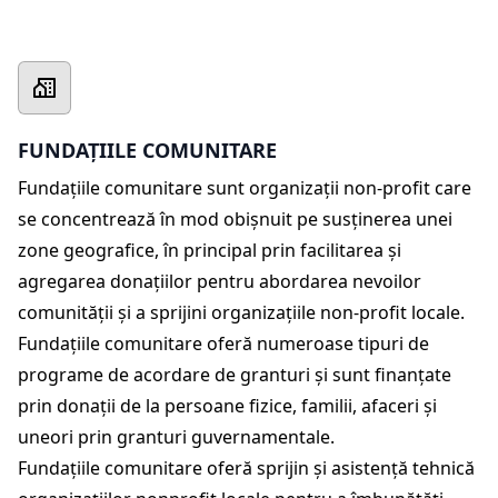
FUNDAȚIILE COMUNITARE
Fundațiile comunitare sunt organizații non-profit care
se concentrează în mod obișnuit pe susținerea unei
zone geografice, în principal prin facilitarea și
agregarea donațiilor pentru abordarea nevoilor
comunității și a sprijini organizațiile non-profit locale.
Fundațiile comunitare oferă numeroase tipuri de
programe de acordare de granturi și sunt finanțate
prin donații de la persoane fizice, familii, afaceri și
uneori prin granturi guvernamentale.
Fundațiile comunitare oferă sprijin și asistență tehnică