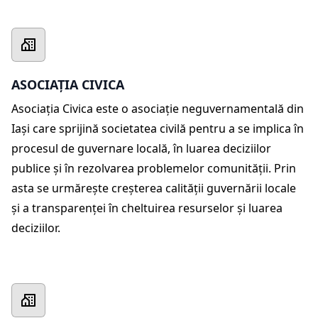
ASOCIAȚIA CIVICA
Asociația Civica este o asociație neguvernamentală din
Iași care sprijină societatea civilă pentru a se implica în
procesul de guvernare locală, în luarea deciziilor
publice și în rezolvarea problemelor comunității. Prin
asta se urmărește creșterea calității guvernării locale
și a transparenței în cheltuirea resurselor şi luarea
deciziilor.