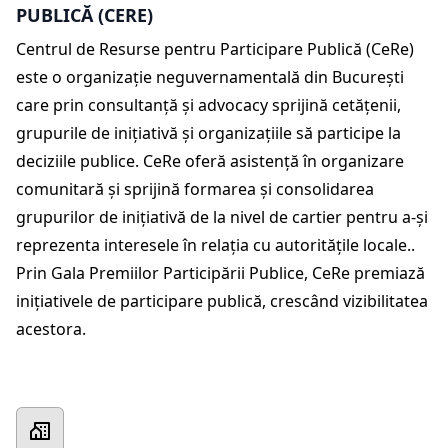
PUBLICĂ (CERE)
Centrul de Resurse pentru Participare Publică (CeRe)
este o organizație neguvernamentală din București
care prin consultanță și advocacy sprijină cetăţenii,
grupurile de iniţiativă şi organizațiile să participe la
deciziile publice. CeRe oferă asistenţă în organizare
comunitară și sprijină formarea și consolidarea
grupurilor de inițiativă de la nivel de cartier pentru a-și
reprezenta interesele în relația cu autoritățile locale..
Prin Gala Premiilor Participării Publice, CeRe premiază
inițiativele de participare publică, crescând vizibilitatea
acestora.