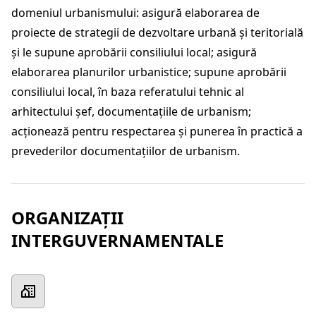
domeniul urbanismului: asigură elaborarea de
proiecte de strategii de dezvoltare urbană şi teritorială
şi le supune aprobării consiliului local; asigură
elaborarea planurilor urbanistice; supune aprobării
consiliului local, în baza referatului tehnic al
arhitectului şef, documentaţiile de urbanism;
acţionează pentru respectarea şi punerea în practică a
prevederilor documentaţiilor de urbanism.
ORGANIZAȚII
INTERGUVERNAMENTALE