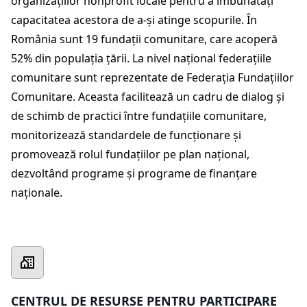
organizațiilor nonprofit locale pentru a îmbunătăți
capacitatea acestora de a-și atinge scopurile. În
România sunt 19 fundații comunitare, care acoperă
52% din populația țării. La nivel național federațiile
comunitare sunt reprezentate de Federația Fundațiilor
Comunitare. Aceasta facilitează un cadru de dialog și
de schimb de practici între fundațiile comunitare,
monitorizează standardele de funcționare și
promovează rolul fundațiilor pe plan național,
dezvoltând programe și programe de finanțare
naționale.
CENTRUL DE RESURSE PENTRU PARTICIPARE