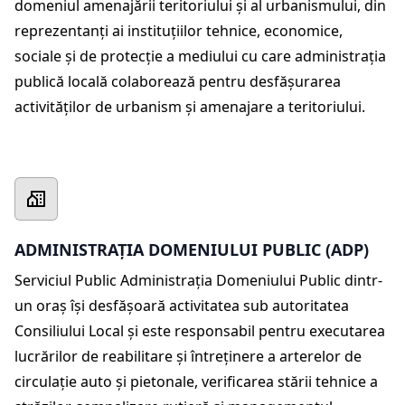
domeniul amenajării teritoriului şi al urbanismului, din
reprezentanţi ai instituţiilor tehnice, economice,
sociale şi de protecţie a mediului cu care administraţia
publică locală colaborează pentru desfăşurarea
activităţilor de urbanism și amenajare a teritoriului.
ADMINISTRAȚIA DOMENIULUI PUBLIC (ADP)
Serviciul Public Administraţia Domeniului Public dintr-
un oraș îşi desfăşoară activitatea sub autoritatea
Consiliului Local și este responsabil pentru executarea
lucrărilor de reabilitare şi întreţinere a arterelor de
circulaţie auto şi pietonale, verificarea stării tehnice a