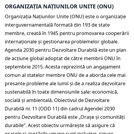
ORGANIZAȚIA NAȚIUNILOR UNITE (ONU)
Organizația Națiunilor Unite (ONU) este o organizație
interguvernamentală formată din 193 de state
membre, creată în 1945 pentru promovarea cooperării
internaționale și gestionarea problemelor globale.
Agenda 2030 pentru Dezvoltare Durabilă este un plan
de acțiune global adoptat de către membrii ONU în
septembrie 2015. Acesta reprezintă un angajament
comun al statelor membre ONU de a aborda cele mai
presante probleme ale lumii și de a realiza dezvoltare
sustenabilă în toate dimensiunile sale: economică,
socială și ambientală. Obiectivul de Dezvoltare
Durabilă nr. 11 (ODD 11) din cadrul Agendei 2030
pentru Dezvoltare Durabilă este „Orașe și comunități
durabile”. Acest obiectiv urmărește să asigure că
orașele și așezările umane sunt incluzive, sigure,