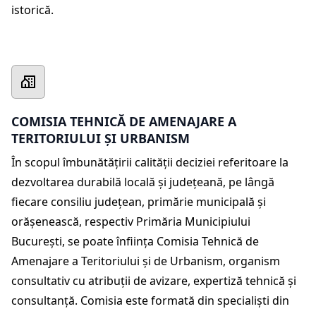
istorică.
COMISIA TEHNICĂ DE AMENAJARE A
TERITORIULUI ȘI URBANISM
În scopul îmbunătăţirii calităţii deciziei referitoare la
dezvoltarea durabilă locală şi judeţeană, pe lângă
fiecare consiliu judeţean, primărie municipală şi
orăşenească, respectiv Primăria Municipiului
Bucureşti, se poate înfiinţa Comisia Tehnică de
Amenajare a Teritoriului şi de Urbanism, organism
consultativ cu atribuţii de avizare, expertiză tehnică şi
consultanţă. Comisia este formată din specialişti din