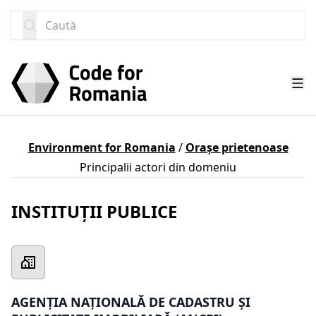
SARI LA CONȚINUT
Caută
Environment for Romania
/
Orașe prietenoase
Principalii actori din domeniu
INSTITUȚII PUBLICE
AGENȚIA NAȚIONALĂ DE CADASTRU ȘI