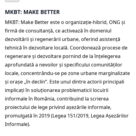
MKBT: MAKE BETTER
MKBT: Make Better este o organizație-hibrid, ONG și
firmă de consultanță, ce activează în domeniul
dezvoltării și regenerării urbane, oferind asistență
tehnică în dezvoltare locală. Coordonează procese de
regenerare și dezvoltare pornind de la înțelegerea
aprofundată a nevoilor și specificului comunităților
locale, concentrându-se pe zone urbane marginalizate
și orașe „în declin”. Este unul dintre actorii principali
implicați în soluționarea problematicii locuirii
informale în România, contribuind la scrierea
proiectului de lege privind așezările informale,
promulgată în 2019 (Legea 151/2019, Legea Așezărilor
Informale).