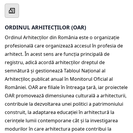
ORDINUL ARHITECȚILOR (OAR)
Ordinul Arhitecților din România este o organizație
profesională care organizează accesul în profesia de
arhitect. În acest sens are funcția principală de
registru, adică acordă arhitecților dreptul de
semnătură și gestionează Tabloul Național al
Arhitecților, publicat anual în Monitorul Oficial al
României. OAR are filiale în întreaga țară, iar proiectele
OAR promovează dimensiunea culturală a arhitecturii,
contribuie la dezvoltarea unei politici a patrimoniului
construit, la adaptarea educației în arhitectură la
cerințele lumii contemporane cât și la investigarea
modurilor în care arhitectura poate contribui la