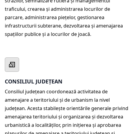
străzilor, semnalizare rutieră și managementul
traficului, crearea și administrarea locurilor de
parcare, administrarea piețelor, gestionarea
infrastructurii subterane, dezvoltarea şi amenajarea
spaţiilor publice și a locurilor de joacă.
CONSILIUL JUDEȚEAN
Consiliul judeţean coordonează activitatea de
amenajare a teritoriului şi de urbanism la nivel
judeţean. Acesta stabileşte orientările generale privind
amenajarea teritoriului şi organizarea şi dezvoltarea
urbanistică a localităţilor, prin iniţierea şi aprobarea
planurilor de amenajare a teritoriului judeţean şi