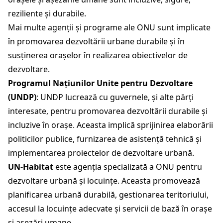
reziliente și durabile.
Mai multe agenții și programe ale ONU sunt implicate
în promovarea dezvoltării urbane durabile și în
susținerea orașelor în realizarea obiectivelor de
dezvoltare.
Programul Națiunilor Unite pentru Dezvoltare
(UNDP)
: UNDP lucrează cu guvernele, și alte părți
interesate, pentru promovarea dezvoltării durabile și
incluzive în orașe. Aceasta implică sprijinirea elaborării
politicilor publice, furnizarea de asistență tehnică și
implementarea proiectelor de dezvoltare urbană.
UN-Habitat
este agenția specializată a ONU pentru
dezvoltare urbană și locuințe. Aceasta promovează
planificarea urbană durabilă, gestionarea teritoriului,
accesul la locuințe adecvate și servicii de bază în orașe
și așezări umane.