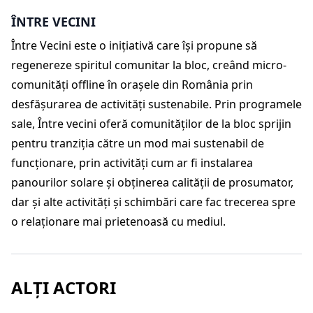
ÎNTRE VECINI
Între Vecini este o inițiativă care își propune să
regenereze spiritul comunitar la bloc, creând micro-
comunități offline în orașele din România prin
desfășurarea de activități sustenabile. Prin programele
sale, Între vecini oferă comunităților de la bloc sprijin
pentru tranziția către un mod mai sustenabil de
funcționare, prin activități cum ar fi instalarea
panourilor solare și obținerea calității de prosumator,
dar și alte activități și schimbări care fac trecerea spre
o relaționare mai prietenoasă cu mediul.
ALȚI ACTORI