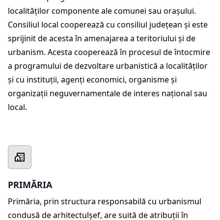
localităţilor componente ale comunei sau oraşului.
Consiliul local cooperează cu consiliul judeţean şi este
sprijinit de acesta în amenajarea a teritoriului şi de
urbanism. Acesta cooperează în procesul de întocmire
a programului de dezvoltare urbanistică a localităţilor
şi cu instituţii, agenţi economici, organisme şi
organizaţii neguvernamentale de interes naţional sau
local.
PRIMĂRIA
Primăria, prin structura responsabilă cu urbanismul
condusă de arhitectulşef, are suită de atribuții în