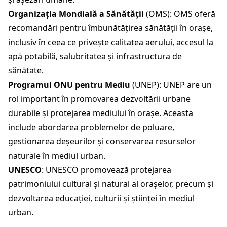
Organizația Mondială a Sănătății
(OMS): OMS oferă
recomandări pentru îmbunătățirea sănătății în orașe,
inclusiv în ceea ce privește calitatea aerului, accesul la
apă potabilă, salubritatea și infrastructura de
sănătate.
Programul ONU pentru Mediu
(UNEP): UNEP are un
rol important în promovarea dezvoltării urbane
durabile și protejarea mediului în orașe. Aceasta
include abordarea problemelor de poluare,
gestionarea deșeurilor și conservarea resurselor
naturale în mediul urban.
UNESCO
: UNESCO promovează protejarea
patrimoniului cultural și natural al orașelor, precum și
dezvoltarea educației, culturii și științei în mediul
urban.