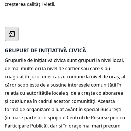
creșterea calității vieții.
GRUPURI DE INIȚIATIVĂ CIVICĂ
Grupurile de inițiativă civică sunt grupuri la nivel local,
de mai multe ori la nivel de cartier sau care s-au
coagulat în jurul unei cauze comune la nivel de oraș, al
căror scop este de a susține interesele comunității în
relația cu autoritățile locale și de a crește colaborarea
și coeziunea în cadrul acestor comunități. Această
formă de organizare a luat avânt în special București
(în mare parte prin sprijinul Centrul de Resurse pentru
Participare Publică), dar și în orașe mai mari precum