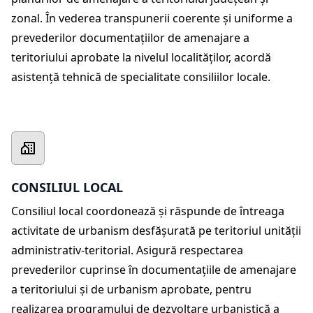
zonal. În vederea transpunerii coerente şi uniforme a
prevederilor documentaţiilor de amenajare a
teritoriului aprobate la nivelul localităţilor, acordă
asistenţă tehnică de specialitate consiliilor locale.
CONSILIUL LOCAL
Consiliul local coordonează şi răspunde de întreaga
activitate de urbanism desfăşurată pe teritoriul unităţii
administrativ-teritorial. Asigură respectarea
prevederilor cuprinse în documentaţiile de amenajare
a teritoriului şi de urbanism aprobate, pentru
realizarea programului de dezvoltare urbanistică a