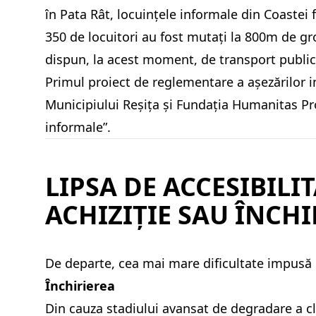
în Pata Rât, locuințele informale din Coastei 
350 de locuitori au fost mutați la 800m de gr
dispun, la acest moment, de transport public
Primul proiect de reglementare a așezărilor 
Municipiului Reșița și Fundația Humanitas Pro
informale”.
LIPSA DE ACCESIBILI
ACHIZIȚIE SAU ÎNCH
De departe, cea mai mare dificultate impusă d
Închirierea
Din cauza stadiului avansat de degradare a cl