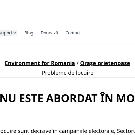
suport
Blog
Donează
Contact
Environment for Romania
/
Orașe prietenoase
Probleme de locuire
 NU ESTE ABORDAT ÎN M
 locuire sunt decisive în campaniile electorale, Sectoru