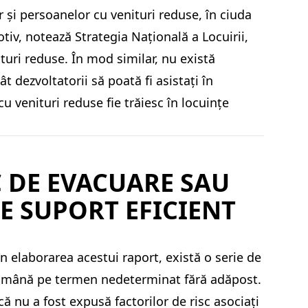
or și persoanelor cu venituri reduse, în ciuda
tiv, notează Strategia Națională a Locuirii,
turi reduse. În mod similar, nu există
 dezvoltatorii să poată fi asistați în
 venituri reduse fie trăiesc în locuințe
C DE EVACUARE SAU
E SUPORT EFICIENT
în elaborarea acestui raport, există o serie de
 rămână pe termen nedeterminat fără adăpost.
 nu a fost expusă factorilor de risc asociați