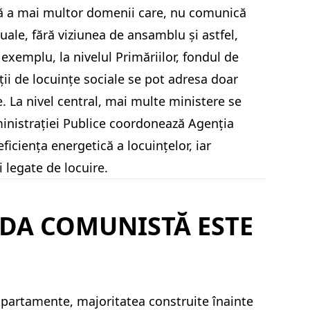
nță a mai multor domenii care, nu comunică
uale, fără viziunea de ansamblu și astfel,
exemplu, la nivelul Primăriilor, fondul de
nții de locuințe sociale se pot adresa doar
. La nivel central, mai multe ministere se
ministrației Publice coordonează Agenția
ficiența energetică a locuințelor, iar
i legate de locuire.
ADA COMUNISTĂ ESTE
e apartamente, majoritatea construite înainte