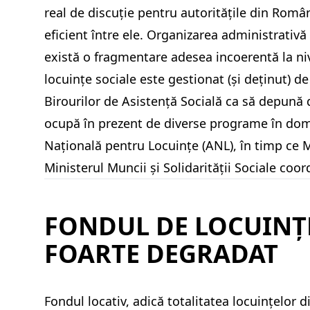
real de discuție pentru autoritățile din Rom
eficient între ele. Organizarea administrativă
există o fragmentare adesea incoerentă la nive
locuințe sociale este gestionat (și deținut) de
Birourilor de Asistență Socială ca să depună 
ocupă în prezent de diverse programe în dome
Națională pentru Locuințe (ANL), în timp ce Mi
Ministerul Muncii și Solidarității Sociale coor
FONDUL DE LOCUINȚ
FOARTE DEGRADAT
Fondul locativ, adică totalitatea locuințelor 