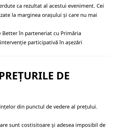
ierdute ca rezultat al acestui eveniment. Cei
izate la marginea orașului și care nu mai
 Better în parteneriat cu Primăria
ntervenție participativă în așezări
 PREȚURILE DE
nțelor din punctul de vedere al prețului.
are sunt costisitoare și adesea imposibil de