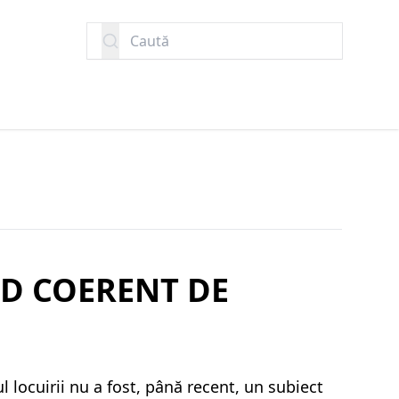
Caută
OD COERENT DE
l locuirii nu a fost, până recent, un subiect