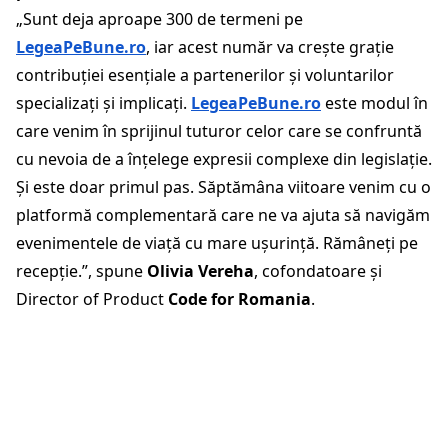
„Sunt deja aproape 300 de termeni pe
LegeaPeBune.ro
, iar acest număr va crește grație
contribuției esențiale a partenerilor și voluntarilor
specializați și implicați.
LegeaPeBune.ro
este modul în
care venim în sprijinul tuturor celor care se confruntă
cu nevoia de a înțelege expresii complexe din legislație.
Și este doar primul pas. Săptămâna viitoare venim cu o
platformă complementară care ne va ajuta să navigăm
evenimentele de viață cu mare ușurință. Rămâneți pe
recepție.”, spune
Olivia Vereha
, cofondatoare și
Director of Product
Code for Romania
.