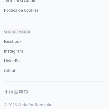
Termeni și condiții
Politica de Cookies
SOCIAL MEDIA
Facebook
Instagram
LinkedIn
Github
Facebook
LinkedIn
Instagram
YouTube
GitHub
© 2026 Code for Romania.