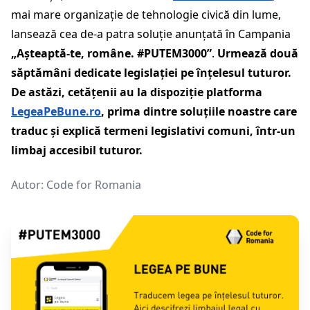
mai mare organizație de tehnologie civică din lume,
lansează cea de-a patra soluție anunțată în Campania
„Așteaptă-te, române. #PUTEM3000”
.
Urmează două
săptămâni dedicate legislației pe înțelesul tuturor.
De astăzi, cetățenii au la dispoziție platforma
LegeaPeBune.ro
, prima dintre soluțiile noastre care
traduc și explică termeni legislativi comuni, într-un
limbaj accesibil tuturor.
Autor:
Code for Romania