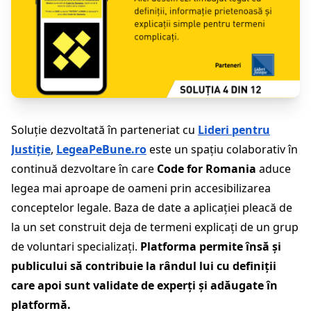
Soluție dezvoltată în parteneriat cu
Lideri pentru
Justiție
,
LegeaPeBune.ro
este un spațiu colaborativ în
continuă dezvoltare în care
Code for Romania
aduce
legea mai aproape de oameni prin accesibilizarea
conceptelor legale. Baza de date a aplicației pleacă de
la un set construit deja de termeni explicați de un grup
de voluntari specializați.
Platforma permite însă și
publicului să contribuie la rândul lui cu definiții
care apoi sunt validate de experți și adăugate în
platformă.