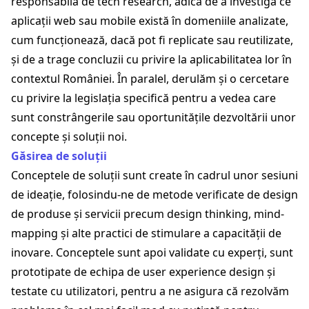
responsabilă de tech research, adică de a investiga ce
aplicații web sau mobile există în domeniile analizate,
cum funcționează, dacă pot fi replicate sau reutilizate,
și de a trage concluzii cu privire la aplicabilitatea lor în
contextul României. În paralel, derulăm și o cercetare
cu privire la legislația specifică pentru a vedea care
sunt constrângerile sau oportunitățile dezvoltării unor
concepte și soluții noi.
Găsirea de soluții
Conceptele de soluții sunt create în cadrul unor sesiuni
de ideație, folosindu-ne de metode verificate de design
de produse și servicii precum design thinking, mind-
mapping și alte practici de stimulare a capacității de
inovare. Conceptele sunt apoi validate cu experți, sunt
prototipate de echipa de user experience design și
testate cu utilizatori, pentru a ne asigura că rezolvăm