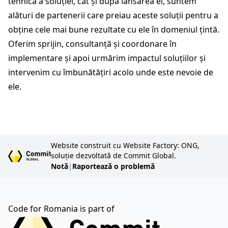
tehnică a soluției, cât și după lansarea ei, suntem
alături de partenerii care preiau aceste soluții pentru a
obține cele mai bune rezultate cu ele în domeniul țintă.
Oferim sprijin, consultanță și coordonare în
implementare și apoi urmărim impactul soluțiilor și
intervenim cu îmbunătățiri acolo unde este nevoie de
ele.
Website construit cu Website Factory: ONG,
soluție dezvoltată de Commit Global.
Notă
|
Raportează o problemă
Code for Romania is part of