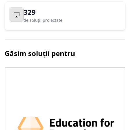
329
de soluții proiectate
Găsim soluții pentru