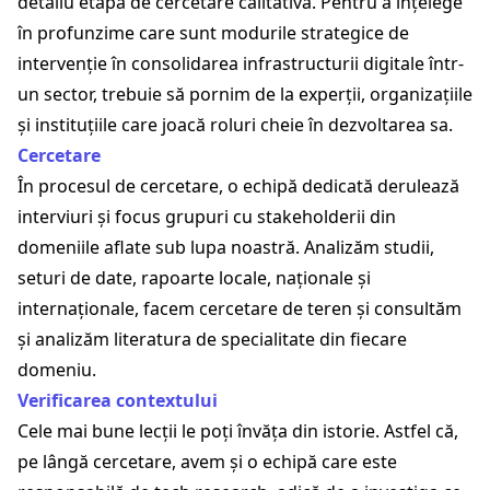
detaliu etapa de cercetare calitativă. Pentru a înțelege
în profunzime care sunt modurile strategice de
intervenție în consolidarea infrastructurii digitale într-
un sector, trebuie să pornim de la experții, organizațiile
și instituțiile care joacă roluri cheie în dezvoltarea sa.
Cercetare
În procesul de cercetare, o echipă dedicată derulează
interviuri și focus grupuri cu stakeholderii din
domeniile aflate sub lupa noastră. Analizăm studii,
seturi de date, rapoarte locale, naționale și
internaționale, facem cercetare de teren și consultăm
și analizăm literatura de specialitate din fiecare
domeniu.
Verificarea contextului
Cele mai bune lecții le poți învăța din istorie. Astfel că,
pe lângă cercetare, avem și o echipă care este