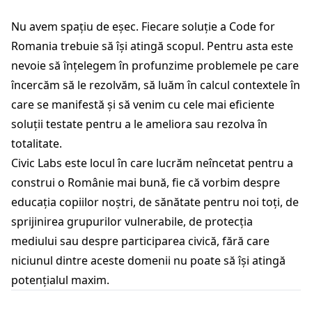
Nu avem spațiu de eșec. Fiecare soluție a Code for
Romania trebuie să își atingă scopul. Pentru asta este
nevoie să înțelegem în profunzime problemele pe care
încercăm să le rezolvăm, să luăm în calcul contextele în
care se manifestă și să venim cu cele mai eficiente
soluții testate pentru a le ameliora sau rezolva în
totalitate.
Civic Labs este locul în care lucrăm neîncetat pentru a
construi o Românie mai bună, fie că vorbim despre
educația copiilor noștri, de sănătate pentru noi toți, de
sprijinirea grupurilor vulnerabile, de protecția
mediului sau despre participarea civică, fără care
niciunul dintre aceste domenii nu poate să își atingă
potențialul maxim.