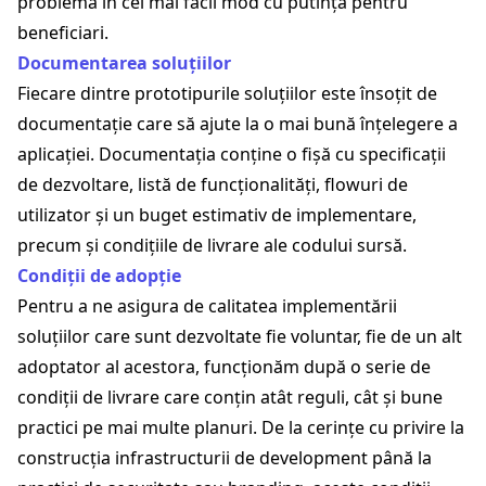
problema în cel mai facil mod cu putință pentru
beneficiari.
Documentarea soluțiilor
Fiecare dintre prototipurile soluțiilor este însoțit de
documentație care să ajute la o mai bună înțelegere a
aplicației. Documentația conține o fișă cu specificații
de dezvoltare, listă de funcționalități, flowuri de
utilizator și un buget estimativ de implementare,
precum și condițiile de livrare ale codului sursă.
Condiții de adopție
Pentru a ne asigura de calitatea implementării
soluțiilor care sunt dezvoltate fie voluntar, fie de un alt
adoptator al acestora, funcționăm după o serie de
condiții de livrare care conțin atât reguli, cât și bune
practici pe mai multe planuri. De la cerințe cu privire la
construcția infrastructurii de development până la