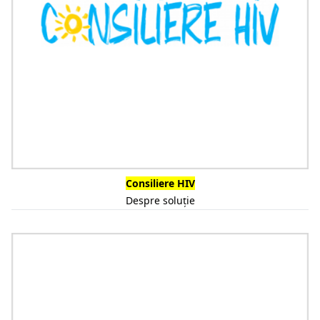
Consiliere HIV
Despre soluție