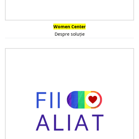
Women Center
Despre soluție