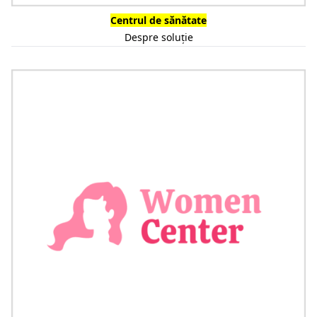
Centrul de sănătate
Despre soluție