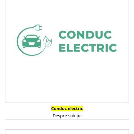
Conduc electric
Despre soluție