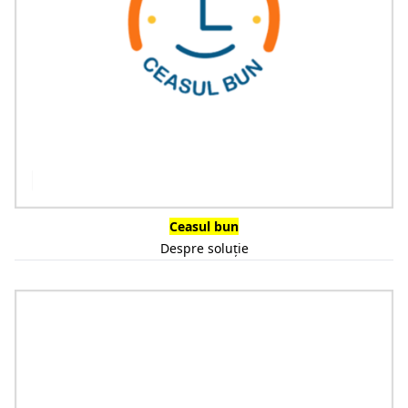
Ceasul bun
Despre soluție