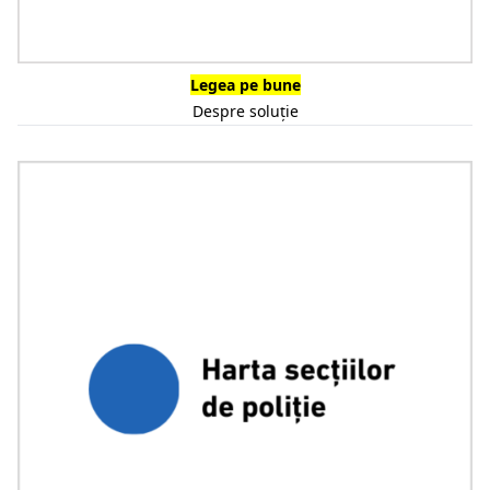
Legea pe bune
Despre soluție