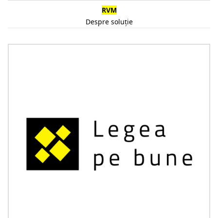
RVM
Despre soluție