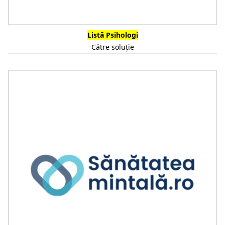
Listă Psihologi
Către soluție