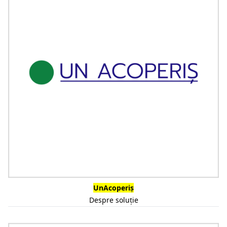
UnAcoperiș
Despre soluție