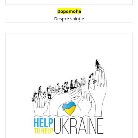
Dopomoha
Despre soluție