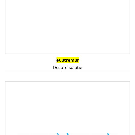
eCutremur
Despre soluție