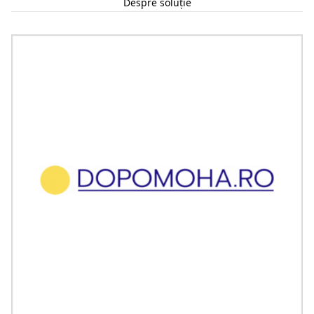
Despre soluție