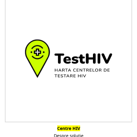
Centre HIV
Despre soluție