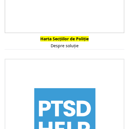
Harta Secțiilor de Poliție
Despre soluție