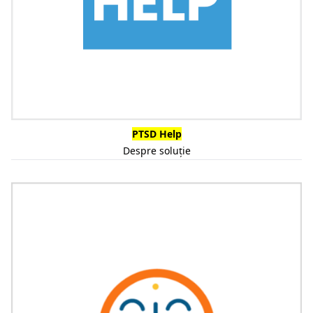
PTSD Help
Despre soluție