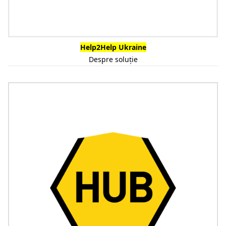
Help2Help Ukraine
Despre soluție