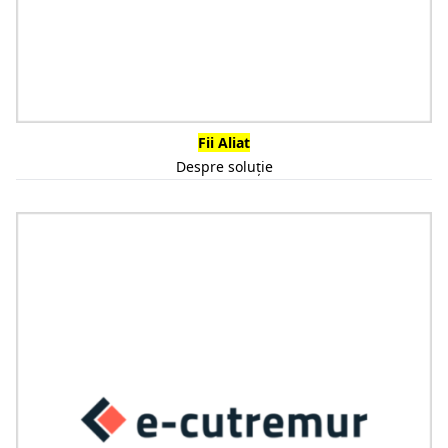
Fii Aliat
Despre soluție