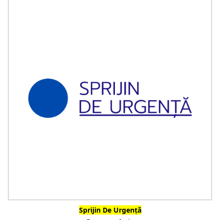
Sprijin De Urgență