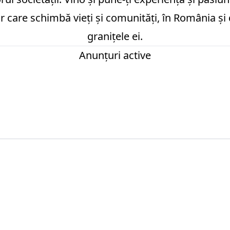
r care schimbă vieți și comunități, în România și
granițele ei.
Anunțuri active