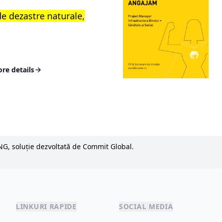
e dezastre naturale,
re details
NG, soluție dezvoltată de Commit Global.
LINKURI RAPIDE
SOCIAL MEDIA