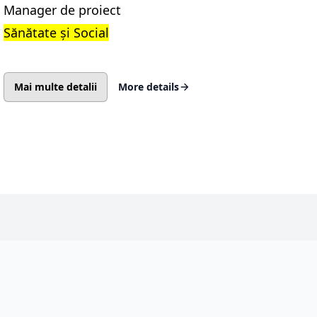
Manager de proiect
Sănătate și Social
Mai multe detalii
More details