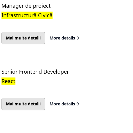
Manager de proiect
Infrastructură Civică
Mai multe detalii
More details
Senior Frontend Developer
React
Mai multe detalii
More details