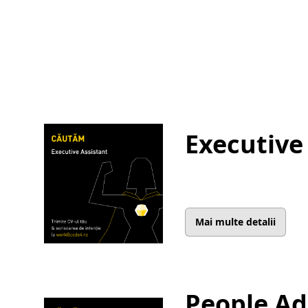
Executive
Mai multe detalii
People A