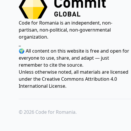
Code for Romania is an independent, non-
partisan, non-political, non-governmental
organization.
_
🌍 All content on this website is free and open for
everyone to use, share, and adapt — just
remember to cite the source.
Unless otherwise noted, all materials are licensed
under the
Creative Commons Attribution 4.0
International License.
© 2026 Code for Romania.