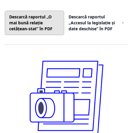
Descarcă raportul „O
Descarcă raportul
mai bună relație
„Accesul la legislație și
cetățean-stat” în PDF
date deschise” în PDF