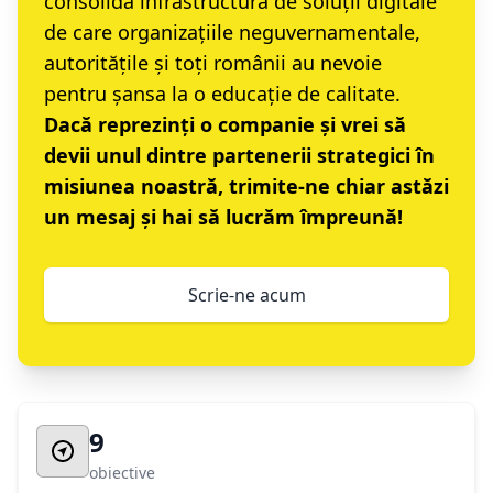
consolida infrastructura de soluții digitale
de care organizațiile neguvernamentale,
autoritățile și toți românii au nevoie
pentru șansa la o educație de calitate.
Dacă reprezinți o companie și vrei să
devii unul dintre partenerii strategici în
misiunea noastră, trimite-ne chiar astăzi
un mesaj și hai să lucrăm împreună!
Scrie-ne acum
9
obiective