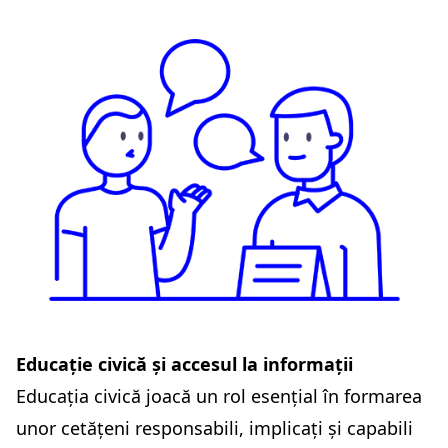
Educație civică și accesul la informații
Educația civică joacă un rol esențial în formarea
unor cetățeni responsabili, implicați și capabili