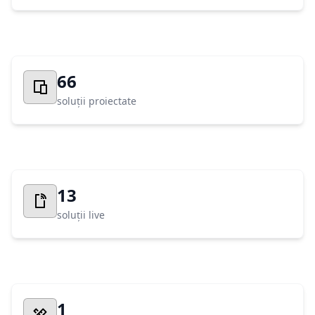
66
soluții proiectate
13
soluții live
1