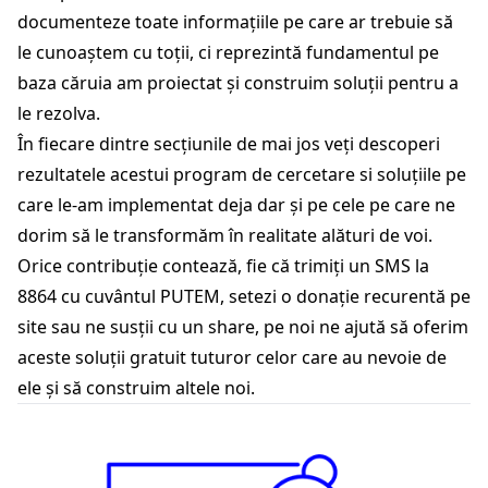
documenteze toate informațiile pe care ar trebuie să
le cunoaștem cu toții, ci reprezintă fundamentul pe
baza căruia am proiectat și construim soluții pentru a
le rezolva.
În fiecare dintre secțiunile de mai jos veți descoperi
rezultatele acestui program de cercetare si soluțiile pe
care le-am implementat deja dar și pe cele pe care ne
dorim să le transformăm în realitate alături de voi.
Orice contribuție contează, fie că
trimiți un SMS la
8864
cu cuvântul PUTEM,
setezi o donație recurentă pe
site
sau ne susții cu un share, pe noi ne ajută să oferim
aceste soluții gratuit tuturor celor care au nevoie de
ele și să construim altele noi.