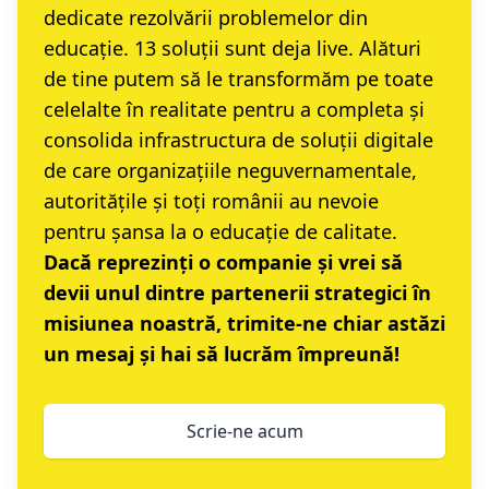
dedicate rezolvării problemelor din
educație. 13 soluții sunt deja live. Alături
de tine putem să le transformăm pe toate
celelalte în realitate pentru a completa și
consolida infrastructura de soluții digitale
de care organizațiile neguvernamentale,
autoritățile și toți românii au nevoie
pentru șansa la o educație de calitate.
Dacă reprezinți o companie și vrei să
devii unul dintre partenerii strategici în
misiunea noastră, trimite-ne chiar astăzi
un mesaj și hai să lucrăm împreună!
Scrie-ne acum