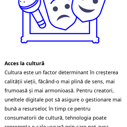
Acces la cultură
Cultura este un factor determinant în creșterea
calității vieții, făcând-o mai plină de sens, mai
frumoasă și mai armonioasă. Pentru creatori,
uneltele digitale pot să asigure o gestionare mai
bună a resurselor, în timp ce pentru
consumatorii de cultură, tehnologia poate
reprezenta o cale ușoară prin care pot avea