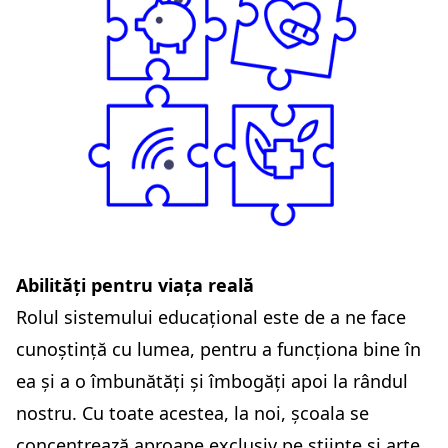
Abilități pentru viața reală
Rolul sistemului educațional este de a ne face
cunoștință cu lumea, pentru a funcționa bine în
ea și a o îmbunătăți și îmbogăți apoi la rândul
nostru. Cu toate acestea, la noi, școala se
concentrează aproape exclusiv pe științe și arte,