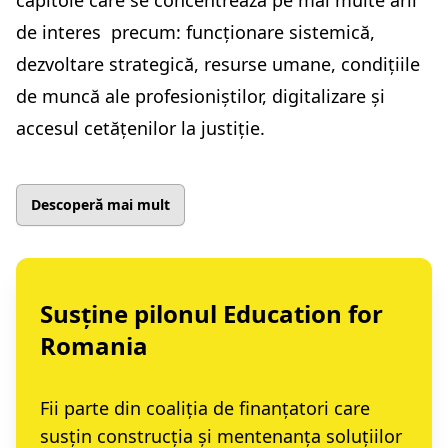
de interes precum: funcționare sistemică,
dezvoltare strategică, resurse umane, condițiile
de muncă ale profesioniștilor, digitalizare și
accesul cetățenilor la justiție.
Descoperă mai mult
Susține pilonul Education for
Romania
Fii parte din coaliția de finanțatori care
susțin construcția și mentenanța soluțiilor