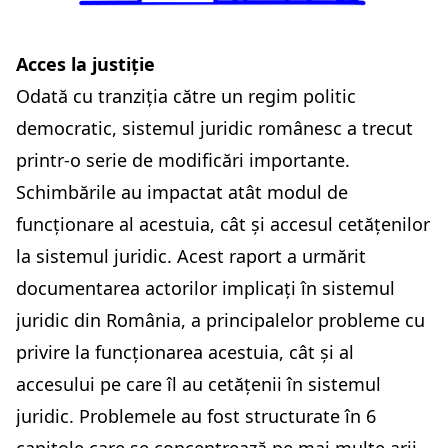
Acces la justiție
Odată cu tranziția către un regim politic
democratic, sistemul juridic românesc a trecut
printr-o serie de modificări importante.
Schimbările au impactat atât modul de
funcționare al acestuia, cât și accesul cetățenilor
la sistemul juridic. Acest raport a urmărit
documentarea actorilor implicați în sistemul
juridic din România, a principalelor probleme cu
privire la funcționarea acestuia, cât și al
accesului pe care îl au cetățenii în sistemul
juridic. Problemele au fost structurate în 6
capitole care se concentrează pe mai multe arii