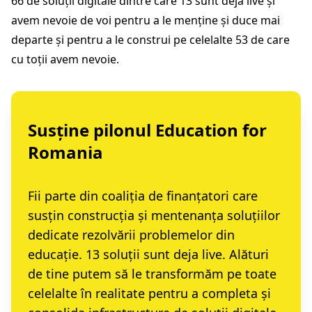
66 de soluții digitale dintre care 13 sunt deja live și
avem nevoie de voi pentru a le menține și duce mai
departe și pentru a le construi pe celelalte 53 de care
cu toții avem nevoie.
Susține pilonul Education for
Romania
Fii parte din coaliția de finanțatori care
susțin construcția și mentenanța soluțiilor
dedicate rezolvării problemelor din
educație. 13 soluții sunt deja live. Alături
de tine putem să le transformăm pe toate
celelalte în realitate pentru a completa și