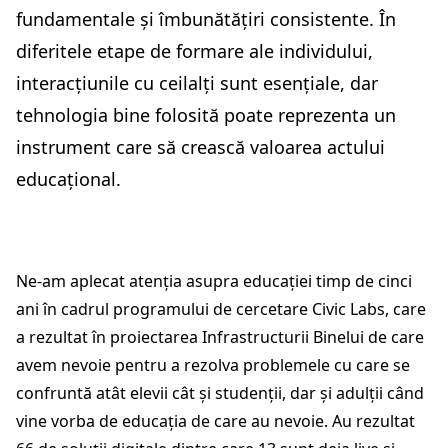
fundamentale și îmbunătățiri consistente. În
diferitele etape de formare ale individului,
interacțiunile cu ceilalți sunt esențiale, dar
tehnologia bine folosită poate reprezenta un
instrument care să crească valoarea actului
educațional.
Ne-am aplecat atenția asupra educației timp de cinci
ani în cadrul programului de cercetare Civic Labs, care
a rezultat în proiectarea Infrastructurii Binelui de care
avem nevoie pentru a rezolva problemele cu care se
confruntă atât elevii cât și studenții, dar și adulții când
vine vorba de educația de care au nevoie. Au rezultat