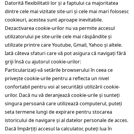
Datorită flexibilitatii lor și a faptului ca majoritatea
dintre cele mai vizitate site-uri și cele mai mari folosesc
cookieuri, acestea sunt aproape inevitabile.
Dezactivarea cookie-urilor nu va permite accesul
utilizatorului pe site-urile cele mai răspândite și
utilizate printre care Youtube, Gmail, Yahoo și altele.
Iată câteva sfaturi care vă pot asigura că navigați fără
griji însă cu ajutorul cookie-urilor:
Particularizați-vă setările browserului în ceea ce
privește cookie-urile pentru a reflecta un nivel
confortabil pentru voi al securității utilizării cookie-
urilor. Dacă nu vă deranjează cookie-urile și sunteți
singura persoană care utilizează computerul, puteți
seta termene lungi de expirare pentru stocarea
istoricului de navigare și al datelor personale de acces.
Dacă împărțiți accesul la calculator, puteți lua în