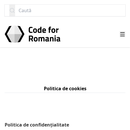
SARI LA CONȚINUT
Caută
Politica de cookies
Politica de confidențialitate