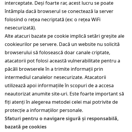
interceptate. Deși foarte rar, acest lucru se poate
întâmpla dacă browserul se conectează la server
folosind o rețea necriptată (ex: o rețea WiFi
nesecurizată).
Alte atacuri bazate pe cookie implică setări greșite ale
cookieurilor pe servere. Dacă un website nu solicită
browserului să folosească doar canale criptate,
atacatorii pot folosi această vulnerabilitate pentru a
păcăli browserele în a trimite informații prin
intermediul canalelor nesecurizate. Atacatorii
utilizează apoi informațiile în scopuri de a accesa
neautorizat anumite site-uri. Este foarte important să
fiți atenți în alegerea metodei celei mai potrivite de
protecție a informațiilor personale.
Sfaturi pentru o navigare sigură și responsabilă,
bazată pe cookies