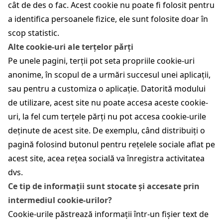
cât de des o fac. Acest cookie nu poate fi folosit pentru
a identifica persoanele fizice, ele sunt folosite doar în
scop statistic.
Alte cookie-uri ale terțelor părți
Pe unele pagini, terții pot seta propriile cookie-uri
anonime, în scopul de a urmări succesul unei aplicații,
sau pentru a customiza o aplicație. Datorită modului
de utilizare, acest site nu poate accesa aceste cookie-
uri, la fel cum terțele părți nu pot accesa cookie-urile
deținute de acest site. De exemplu, când distribuiți o
pagină folosind butonul pentru rețelele sociale aflat pe
acest site, acea rețea socială va înregistra activitatea
dvs.
Ce tip de informații sunt stocate și accesate prin
intermediul cookie-urilor?
Cookie-urile păstrează informații într-un fișier text de