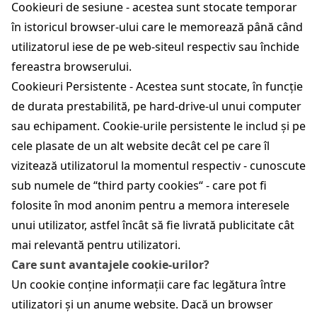
Cookieuri de sesiune - acestea sunt stocate temporar
în istoricul browser-ului care le memorează până când
utilizatorul iese de pe web-siteul respectiv sau închide
fereastra browserului.
Cookieuri Persistente - Acestea sunt stocate, în funcție
de durata prestabilită, pe hard-drive-ul unui computer
sau echipament. Cookie-urile persistente le includ și pe
cele plasate de un alt website decât cel pe care îl
vizitează utilizatorul la momentul respectiv - cunoscute
sub numele de “third party cookies“ - care pot fi
folosite în mod anonim pentru a memora interesele
unui utilizator, astfel încât să fie livrată publicitate cât
mai relevantă pentru utilizatori.
Care sunt avantajele cookie-urilor?
Un cookie conține informații care fac legătura între
utilizatori și un anume website. Dacă un browser