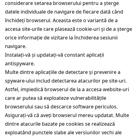
considerare setarea browserului pentru a șterge
datele individuale de navigare de fiecare dată când
închideți browserul. Aceasta este o variantă de a
accesa site-urile care plasează cookie-uri și de a șterge
orice informație de vizitare la închiderea sesiunii
navigare.
Instalați-vă și updatați-vă constant aplicații
antispyware.
Multe dintre aplicațiile de detectare și prevenire a
spyware-ului includ detectarea atacurilor pe site-uri.
Astfel, impiedică browserul de la a accesa website-uri
care ar putea să exploateze vulnerabilitățile
browserului sau să descarce software periculos.
Asigurați-vă că aveți browserul mereu updatat. Multe
dintre atacurile bazate pe cookies se realizează
exploatând punctele slabe ale versiunilor vechi ale