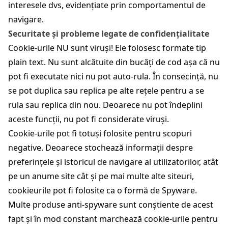
interesele dvs, evidențiate prin comportamentul de
navigare.
Securitate și probleme legate de confidențialitate
Cookie-urile NU sunt viruși! Ele folosesc formate tip
plain text. Nu sunt alcătuite din bucăți de cod așa că nu
pot fi executate nici nu pot auto-rula. În consecință, nu
se pot duplica sau replica pe alte rețele pentru a se
rula sau replica din nou. Deoarece nu pot îndeplini
aceste funcții, nu pot fi considerate viruși.
Cookie-urile pot fi totuși folosite pentru scopuri
negative. Deoarece stochează informații despre
preferințele și istoricul de navigare al utilizatorilor, atât
pe un anume site cât și pe mai multe alte siteuri,
cookieurile pot fi folosite ca o formă de Spyware.
Multe produse anti-spyware sunt conștiente de acest
fapt și în mod constant marchează cookie-urile pentru