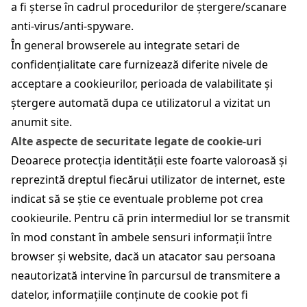
a fi șterse în cadrul procedurilor de ștergere/scanare
anti-virus/anti-spyware.
În general browserele au integrate setari de
confidențialitate care furnizează diferite nivele de
acceptare a cookieurilor, perioada de valabilitate și
ștergere automată dupa ce utilizatorul a vizitat un
anumit site.
Alte aspecte de securitate legate de cookie-uri
Deoarece protecția identității este foarte valoroasă și
reprezintă dreptul fiecărui utilizator de internet, este
indicat să se știe ce eventuale probleme pot crea
cookieurile. Pentru că prin intermediul lor se transmit
în mod constant în ambele sensuri informații între
browser și website, dacă un atacator sau persoana
neautorizată intervine în parcursul de transmitere a
datelor, informațiile conținute de cookie pot fi