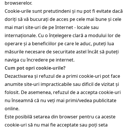
browserelor.
Cookie-urile sunt pretutindeni și nu pot fi evitate dacă
doriți să vă bucurați de acces pe cele mai bune și cele
mai mari site-uri de pe Internet - locale sau
internaționale. Cu o înțelegere clară a modului lor de
operare și a beneficiilor pe care le aduc, puteți lua
măsurile necesare de securitate astel încât să puteți
naviga cu încredere pe internet.
Cum pot opri cookie-urile?
Dezactivarea și refuzul de a primi cookie-uri pot face
anumite site-uri impracticabile sau dificil de vizitat și
folosit. De asemenea, refuzul de a accepta cookie-uri
nu înseamnă că nu veți mai primi/vedea publicitate
online.
Este posibilă setarea din browser pentru ca aceste
cookie-uri să nu mai fie acceptate sau poți seta