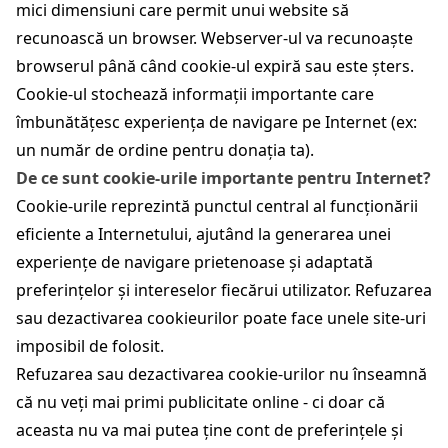
mici dimensiuni care permit unui website să
recunoască un browser. Webserver-ul va recunoaște
browserul până când cookie-ul expiră sau este șters.
Cookie-ul stochează informații importante care
îmbunătățesc experiența de navigare pe Internet (ex:
un număr de ordine pentru donația ta).
De ce sunt cookie-urile importante pentru Internet?
Cookie-urile reprezintă punctul central al funcționării
eficiente a Internetului, ajutând la generarea unei
experiențe de navigare prietenoase și adaptată
preferințelor și intereselor fiecărui utilizator. Refuzarea
sau dezactivarea cookieurilor poate face unele site-uri
imposibil de folosit.
Refuzarea sau dezactivarea cookie-urilor nu înseamnă
că nu veți mai primi publicitate online - ci doar că
aceasta nu va mai putea ține cont de preferințele și