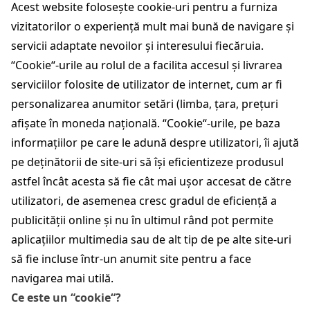
Acest website folosește cookie-uri pentru a furniza
vizitatorilor o experiență mult mai bună de navigare și
servicii adaptate nevoilor și interesului fiecăruia.
“Cookie“-urile au rolul de a facilita accesul și livrarea
serviciilor folosite de utilizator de internet, cum ar fi
personalizarea anumitor setări (limba, țara, prețuri
afișate în moneda națională. “Cookie“-urile, pe baza
informațiilor pe care le adună despre utilizatori, îi ajută
pe deținătorii de site-uri să își eficientizeze produsul
astfel încât acesta să fie cât mai ușor accesat de către
utilizatori, de asemenea cresc gradul de eficiență a
publicității online și nu în ultimul rând pot permite
aplicațiilor multimedia sau de alt tip de pe alte site-uri
să fie incluse într-un anumit site pentru a face
navigarea mai utilă.
Ce este un “cookie“?