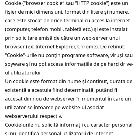
Cookie (“browser cookie“ sau “HTTP cookie“) este un
fișier de mici dimensiuni, format din litere și numere,
care este stocat pe orice terminal cu acces la internet
(computer, telefon mobil, tabletă etc.) și este instalat
prin solicitare emisă de către un web-server unui
browser (ex: Internet Explorer, Chrome). De reținut:
“Cookie“-urile nu conțin programe software, viruși sau
spyware și nu pot accesa informațiile de pe hard drive-
ul utilizatorului.
Un cookie este format din nume și conținut, durata de
existență a acestuia fiind determinată, putând fi
accesat din nou de webserver în momentul în care un
utilizator se întoarce pe website-ul asociat
webserverului respectiv.
Cookie-urile nu solicită informații cu caracter personal
și nu identifică personal utilizatorii de internet.