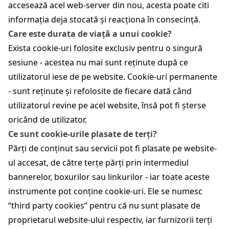
accesează acel web-server din nou, acesta poate citi
informația deja stocată și reacționa în consecință.
Care este durata de viață a unui cookie?
Exista cookie-uri folosite exclusiv pentru o singură
sesiune - acestea nu mai sunt reținute după ce
utilizatorul iese de pe website. Cookie-uri permanente
- sunt reținute și refolosite de fiecare dată când
utilizatorul revine pe acel website, însă pot fi șterse
oricând de utilizator.
Ce sunt cookie-urile plasate de terți?
Părți de conținut sau servicii pot fi plasate pe website-
ul accesat, de către terțe părți prin intermediul
bannerelor, boxurilor sau linkurilor - iar toate aceste
instrumente pot conține cookie-uri. Ele se numesc
“third party cookies“ pentru că nu sunt plasate de
proprietarul website-ului respectiv, iar furnizorii terți