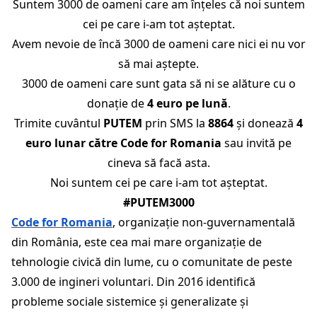
Suntem 3000 de oameni care am înțeles că noi suntem
cei pe care i-am tot așteptat.
Avem nevoie de încă 3000 de oameni care nici ei nu vor
să mai aștepte.
3000 de oameni care sunt gata să ni se alăture cu o
donație de
4 euro pe lună
.
Trimite cuvântul
PUTEM
prin SMS la
8864
și donează
4
euro lunar către Code for Romania
sau invită pe
cineva să facă asta.
Noi suntem cei pe care i-am tot așteptat.
#PUTEM3000
Code for Romania
, organizație non-guvernamentală
din România, este cea mai mare organizație de
tehnologie civică din lume, cu o comunitate de peste
3.000 de ingineri voluntari. Din 2016 identifică
probleme sociale sistemice și generalizate și