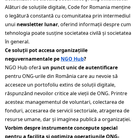
Alături de soluțiile digitale, Code for Romania menține
o legătură constantă cu comunitatea prin intermediul
unui
newsletter lunar
, oferind informații despre cum
tehnologia poate susține societatea civilă și societatea
în general.
Ce soluții pot accesa organizațiile
neguvernamentale pe
NGO Hub
?
NGO Hub oferă
un punct unic de autentificare
pentru ONG-urile din România care au nevoie să
acceseze un portofoliu extins de soluții digitale,
răspunzând nevoilor critice ale vieții de ONG. Printre
acestea: managementul de voluntari, colectarea de
fonduri, accesarea de servicii sectoriale, atragerea de
resurse umane, dar și imaginea publică a organizației.
Vorbim despre instrumente concepute special
pentru a facilita și optimiza operațiunile ONG-