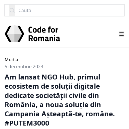
SARI LA CONȚINUT
Caută
Media
5 decembrie 2023
Am lansat NGO Hub, primul
ecosistem de soluții digitale
dedicate societății civile din
România, a noua soluție din
Campania Așteaptă-te, române.
#PUTEM3000