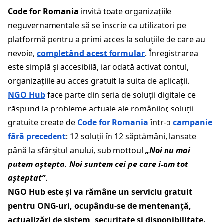
Code for Romania
invită toate organizațiile
neguvernamentale să se înscrie ca utilizatori pe
platformă pentru a primi acces la soluțiile de care au
nevoie,
completând acest formular
. Înregistrarea
este simplă și accesibilă, iar odată activat contul,
organizațiile au acces gratuit la suita de aplicații.
NGO Hub
face parte din seria de soluții digitale ce
răspund la probleme actuale ale românilor, soluții
gratuite create de
Code for Romania
într-o
campanie
fără precedent
: 12 soluții în 12 săptămâni, lansate
până la sfârșitul anului, sub mottoul
„Noi nu mai
putem aștepta. Noi suntem cei pe care i-am tot
așteptat”
.
NGO Hub este și va rămâne un serviciu gratuit
pentru ONG-uri, ocupându-se de mentenanță,
actualizări de sistem, securitate și disponibilitate.