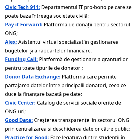
Civic Tech 911:
Departamentul IT pro-bono pe care se
poate baza întreaga societate civilă;
Pay it Forward:
Platformă de donații pentru sectorul
ONG;
Alex:
Asistentul virtual specializat în gestionarea
bugetelor și a rapoartelor financiare;
Funding Call:
Platformă de gestionare a granturilor
pentru toate tipurile de donatori;
Donor Data Exchange:
Platformă care permite
partajarea datelor între principalii donatori, ceea ce
duce la finanțare bazată pe date;
Civic Center:
Catalog de servicii sociale oferite de
ONG-uri;
Good Data:
Creșterea transparenței în sectorul ONG
prin centralizarea și deschiderea datelor către public;
Practice for Good:
Face legătura dintre studenții în