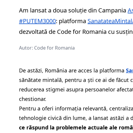
Am lansat a doua soluție din Campania
A
#PUTEM3000
: platforma
SanatateaMintal
dezvoltată de Code for Romania cu susți
Autor:
Code for Romania
De astăzi, România are acces la platforma
Sa
sănătate mintală, pentru a ști ce ai de făcut
reducerea stigmei asupra persoanelor afectate.
chestionar.
Pentru a oferi informația relevantă, centraliz
tehnologie civică din lume, a lansat astăzi 
ce răspund la problemele actuale ale româ