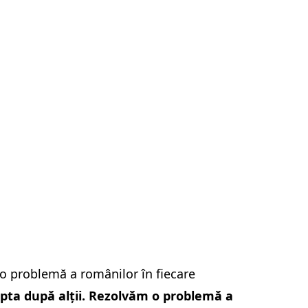
 o problemă a românilor în fiecare
ta după alții. Rezolvăm o problemă a