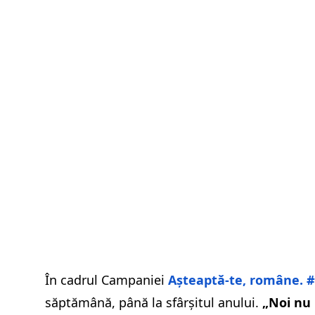
În cadrul Campaniei
Așteaptă-te, române.
săptămână, până la sfârșitul anului.
„Noi nu