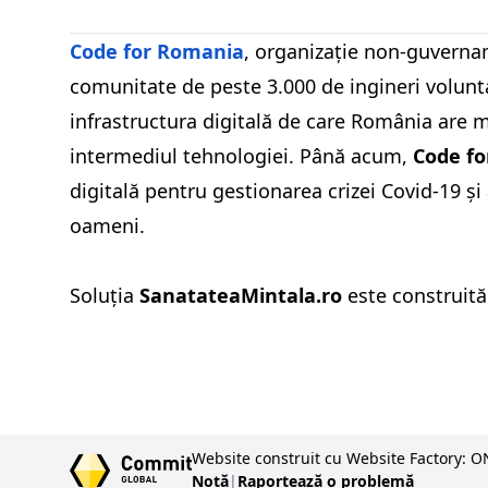
Code for Romania
, organizație non-guverna
comunitate de peste 3.000 de ingineri volunta
infrastructura digitală de care România are m
intermediul tehnologiei. Până acum,
Code f
digitală pentru gestionarea crizei Covid-19 și
oameni.
Soluția
SanatateaMintala.ro
este construit
Website construit cu Website Factory: O
Notă
|
Raportează o problemă