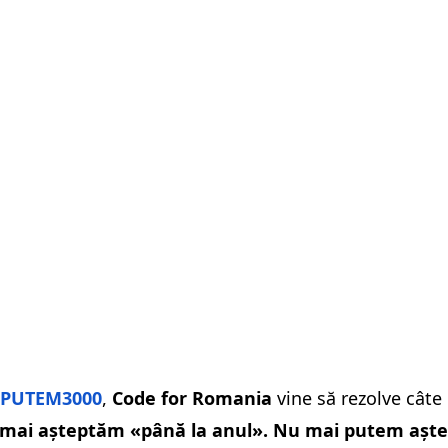
 #PUTEM3000
,
Code for Romania
vine să rezolve câte
 mai așteptăm «până la anul». Nu mai putem aștep