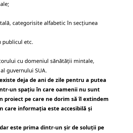
ale;
ală, categorisite alfabetic în secțiunea
 publicul etc.
atorului cu domeniul sănătății mintale,
 al guvernului SUA.
 existe deja de ani de zile pentru a putea
într-un spațiu în care oamenii nu sunt
 un proiect pe care ne dorim să îl extindem
n care informația este accesibilă și
dar este prima dintr-un șir de soluții pe