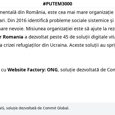
#PUTEM3000
mentală din România, este cea mai mare organizație d
ri. Din 2016 identifică probleme sociale sistemice și
are nevoie. Misiunea organizației este să ajute la re
or Romania
a dezvoltat peste 45 de soluții digitale vi
 a crizei refugiaților din Ucraina. Aceste soluții au s
ă cu
Website Factory: ONG
, soluție dezvoltată de Co
NG, soluție dezvoltată de Commit Global.