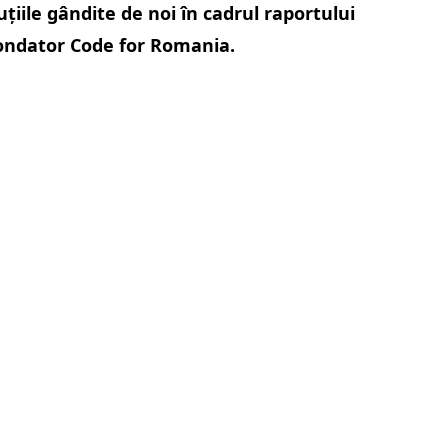
iile gândite de noi în cadrul raportului
ofondator Code for Romania.