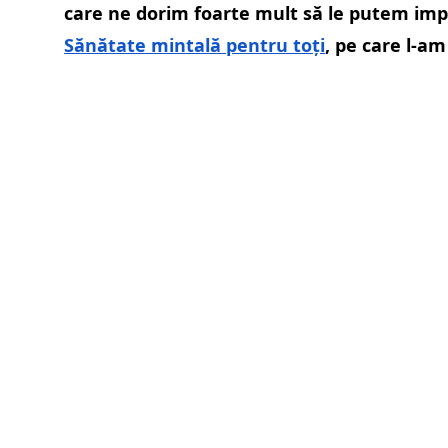
care ne dorim foarte mult să le putem impl
Sănătate mintală pentru toți
, pe care l-a