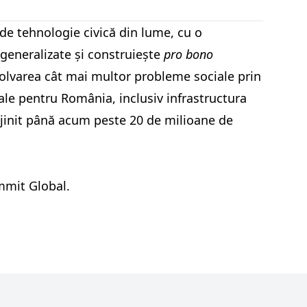
e tehnologie civică din lume, cu o
 generalizate și construiește
pro bono
zolvarea cât mai multor probleme sociale prin
tale pentru România, inclusiv infrastructura
prijinit până acum peste 20 de milioane de
mmit Global.