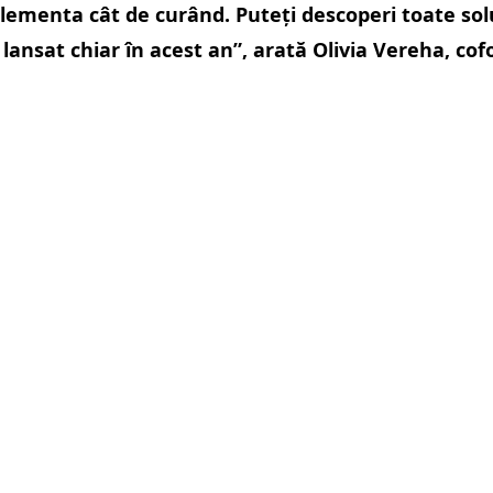
ementa cât de curând. Puteți descoperi toate soluț
m lansat chiar în acest an”, arată Olivia Vereha, c