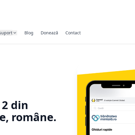
suport
Blog
Donează
Contact
 2 din
e, române.