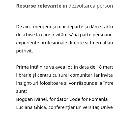
Resurse relevante
în dezvoltarea person
De aici, mergem și mai departe și dăm startul 
deschise la care invităm să ia parte persoane 
experiențe profesionale diferite și tineri afla
potrivit.
Prima întâlnire va avea loc în data de 18 mart
librărie și centru cultural comunitar, iar invit
insight-uri folositoare și vor răspunde la între
sunt:
Bogdan Ivănel, fondator Code for Romania
Luciana Ghica, conferențiar universitar, Unive