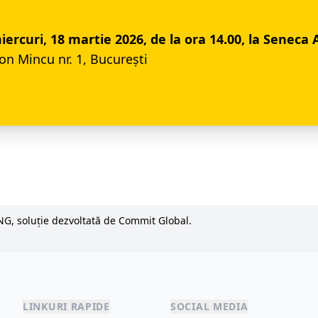
rcuri, 18 martie 2026, de la ora 14.00, la Seneca 
Ion Mincu nr. 1, București
NG, soluție dezvoltată de Commit Global.
LINKURI RAPIDE
SOCIAL MEDIA