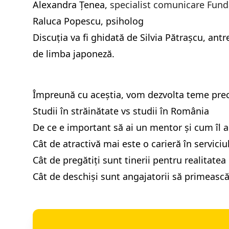
Alexandra Țenea,
specialist comunicare Fun
Raluca Popescu, psiholog
Discuția va fi ghidată de Silvia Pătrașcu, ant
de limba japoneză.
Împreună cu aceștia, vom dezvolta teme pre
Studii în străinătate vs studii în România
De ce e important să ai un mentor și cum îl a
Cât de atractivă mai este o carieră în serviciu
Cât de pregătiți sunt tinerii pentru realitate
Cât de deschiși sunt angajatorii să primeasc