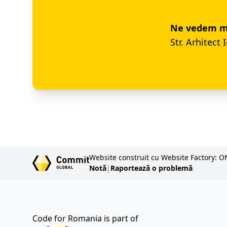
Ne vedem mie
Str. Arhitect 
Website construit cu Website Factory: O
Notă
|
Raportează o problemă
Code for Romania is part of