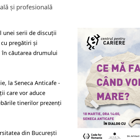
ală și profesională
unei serii de discuții
cu pregătiri și
ți în căutarea drumului
ie, la Seneca Anticafe -
ații care vor aduce
bările tinerilor prezenți
rsitatea din București