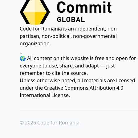
Code for Romania is an independent, non-
partisan, non-political, non-governmental
organization.
_
🌍 All content on this website is free and open for
everyone to use, share, and adapt — just
remember to cite the source.
Unless otherwise noted, all materials are licensed
under the
Creative Commons Attribution 4.0
International License.
© 2026 Code for Romania.