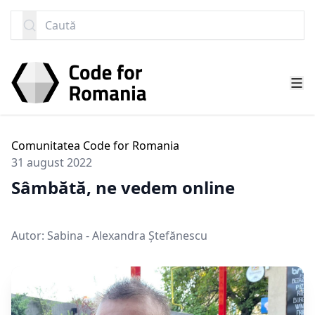
SARI LA CONȚINUT
Caută
Comunitatea Code for Romania
31 august 2022
Sâmbătă, ne vedem online
Autor:
Sabina - Alexandra Ștefănescu