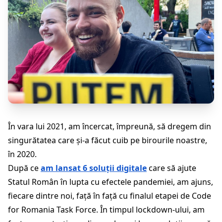
În vara lui 2021, am încercat, împreună, să dregem din
singurătatea care și-a făcut cuib pe birourile noastre,
în 2020.
După ce
am lansat 6 soluții digitale
care să ajute
Statul Român în lupta cu efectele pandemiei, am ajuns,
fiecare dintre noi, față în față cu finalul etapei de Code
for Romania Task Force. În timpul lockdown-ului, am