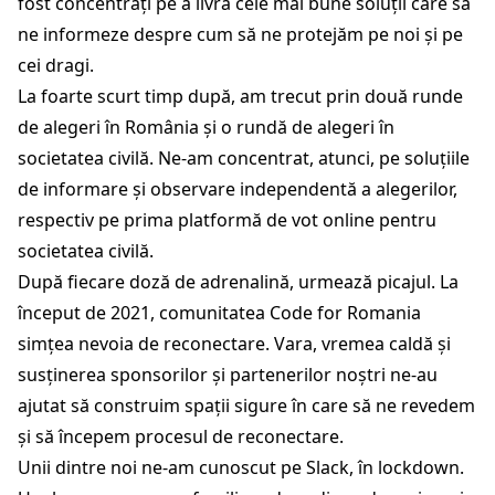
fost concentrați pe a livra cele mai bune soluții care să
ne informeze despre cum să ne protejăm pe noi și pe
cei dragi.
La foarte scurt timp după, am trecut prin două runde
de alegeri în România și o rundă de alegeri în
societatea civilă. Ne-am concentrat, atunci, pe soluțiile
de informare și observare independentă a alegerilor,
respectiv pe prima platformă de vot online pentru
societatea civilă.
După fiecare doză de adrenalină, urmează picajul. La
început de 2021, comunitatea Code for Romania
simțea nevoia de reconectare. Vara, vremea caldă și
susținerea sponsorilor și partenerilor noștri ne-au
ajutat să construim spații sigure în care să ne revedem
și să începem procesul de reconectare.
Unii dintre noi ne-am cunoscut pe Slack, în lockdown.