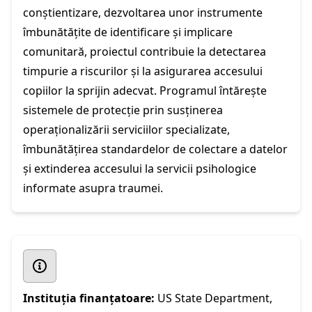
conștientizare, dezvoltarea unor instrumente
îmbunătățite de identificare și implicare
comunitară, proiectul contribuie la detectarea
timpurie a riscurilor și la asigurarea accesului
copiilor la sprijin adecvat. Programul întărește
sistemele de protecție prin susținerea
operaționalizării serviciilor specializate,
îmbunătățirea standardelor de colectare a datelor
și extinderea accesului la servicii psihologice
informate asupra traumei.
Instituția finanțatoare:
US State Department,