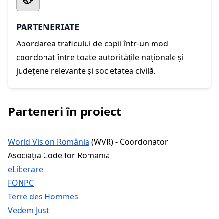
PARTENERIATE
Abordarea traficului de copii într-un mod
coordonat între toate autoritățile naționale și
județene relevante și societatea civilă.
Parteneri în proiect
World Vision România
(WVR) - Coordonator
Asociația Code for Romania
eLiberare
FONPC
Terre des Hommes
Vedem Just