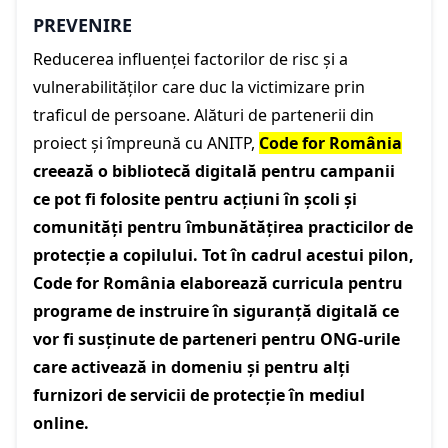
PREVENIRE
Reducerea influenței factorilor de risc și a
vulnerabilităților care duc la victimizare prin
traficul de persoane. Alături de partenerii din
proiect și împreună cu ANITP,
Code for România
creează o bibliotecă digitală pentru campanii
ce pot fi folosite pentru acțiuni în școli și
comunități pentru îmbunătățirea practicilor de
protecție a copilului. Tot în cadrul acestui pilon,
Code for România elaborează curricula pentru
programe de instruire în siguranță digitală ce
vor fi susținute de parteneri pentru ONG-urile
care activează in domeniu și pentru alți
furnizori de servicii de protecție în mediul
online.