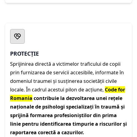
PROTECȚIE
Sprijinirea directă a victimelor traficului de copii
prin furnizarea de servicii accesibile, informate în
domeniul traumei și susținerea societății civile
locale. În cadrul acestui pilon de acțiune,
Code for
Romania
contribuie la dezvoltarea unei rețele
naționale de psihologi specializați în traumă și
sprijină formarea profesioniștilor din prima
linie pentru identificarea timpurie a riscurilor și
raportarea corectă a cazurilor.