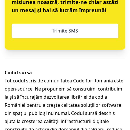
misiunea noastră,
trimite-ne chiar astăzi
un mesaj
și hai să lucrăm împreună!
Trimite SMS
Codul sursă
Tot codul scris de comunitatea Code for Romania este
open-source. Ne propunem să construim, contribuim
la și să încurajăm dezvoltarea librăriei de cod a
României pentru a crește calitatea soluțiilor software
din spațiul public și nu numai. Codul sursă deschis
ajută la creșterea calității infrastructurii digitale
construite de actorii din domeniul digitalizării, reduce