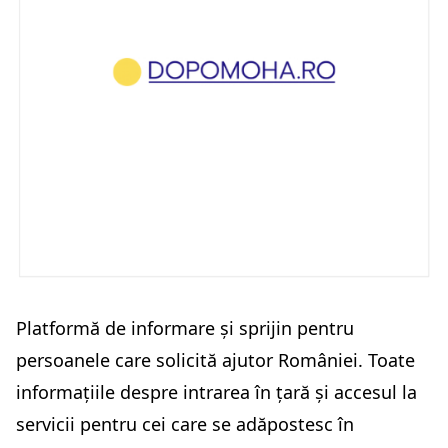
Platformă de informare și sprijin pentru
persoanele care solicită ajutor României. Toate
informațiile despre intrarea în țară și accesul la
servicii pentru cei care se adăpostesc în