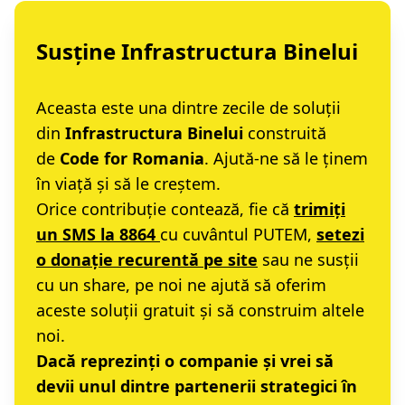
Susține Infrastructura Binelui
Aceasta este una dintre zecile de soluții
din
Infrastructura Binelui
construită
de
Code for Romania
. Ajută-ne să le ținem
în viață și să le creștem.
Orice contribuție contează, fie că
trimiți
un SMS la 8864
cu cuvântul PUTEM,
setezi
o donație recurentă pe site
sau ne susții
cu un share, pe noi ne ajută să oferim
aceste soluții gratuit și să construim altele
noi.
Dacă reprezinți o
companie
și vrei să
devii unul dintre partenerii strategici în