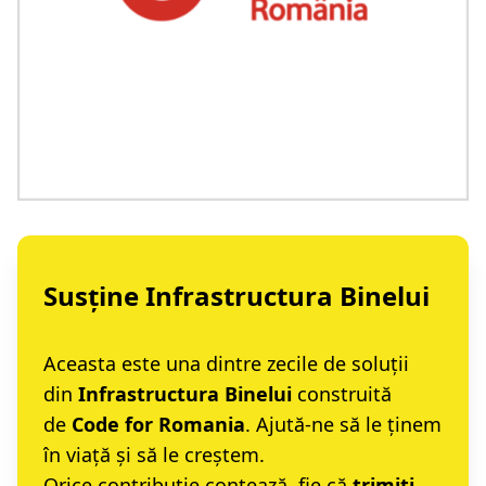
Susține Infrastructura Binelui
Aceasta este una dintre zecile de soluții
din
Infrastructura Binelui
construită
de
Code for Romania
. Ajută-ne să le ținem
în viață și să le creștem.
Orice contribuție contează, fie că
trimiți