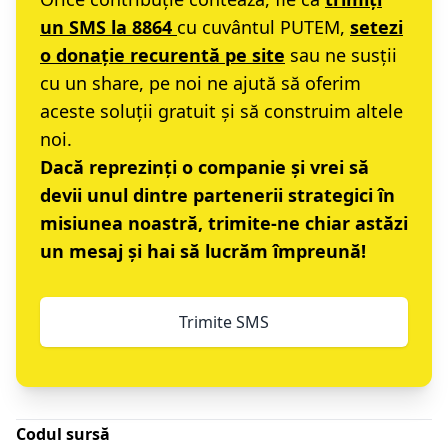
un SMS la 8864
cu cuvântul PUTEM,
setezi
o donație recurentă pe site
sau ne susții
cu un share, pe noi ne ajută să oferim
aceste soluții gratuit și să construim altele
noi.
Dacă reprezinți o companie și vrei să
devii unul dintre partenerii strategici în
misiunea noastră,
trimite-ne chiar astăzi
un mesaj
și hai să lucrăm împreună!
Trimite SMS
Codul sursă