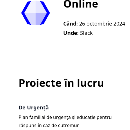
Online
Când:
26 octombrie 2024 |
Unde:
Slack
Proiecte în lucru
De Urgență
Plan familial de urgență și educație pentru
răspuns în caz de cutremur