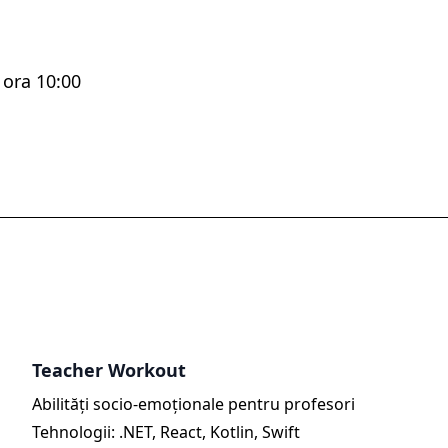
 ora 10:00
Teacher Workout
Abilități socio-emoționale pentru profesori
Tehnologii: .NET, React, Kotlin, Swift