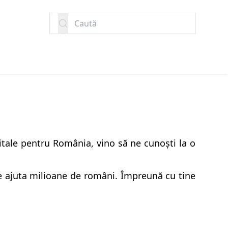
Caută
igitale pentru România, vino să ne cunoști la o
e ajuta milioane de români. Împreună cu tine