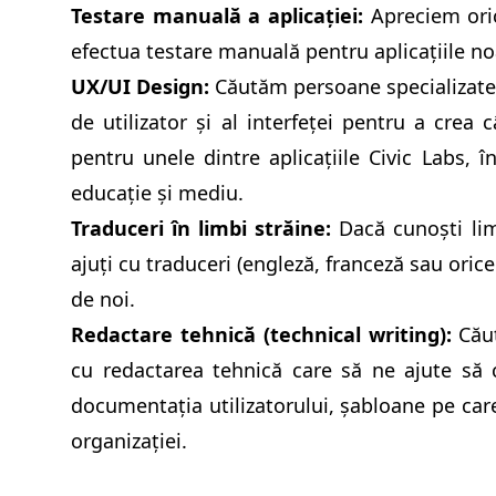
Testare manuală a aplicației:
Apreciem ori
efectua testare manuală pentru aplicațiile no
UX/UI Design:
Căutăm persoane specializate 
de utilizator și al interfeței pentru a crea
pentru unele dintre aplicațiile Civic Labs, î
educație și mediu.
Traduceri în limbi străine:
Dacă cunoști limb
ajuți cu traduceri (engleză, franceză sau orice 
de noi.
Redactare tehnică (technical writing):
Cău
cu redactarea tehnică care să ne ajute să
documentația utilizatorului, șabloane pe care
organizației.