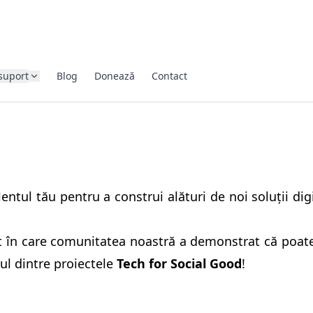
suport
Blog
Donează
Contact
lentul tău pentru a construi alături de noi soluții d
t în care comunitatea noastră a demonstrat că poat
ul dintre proiectele
Tech for Social Good
!