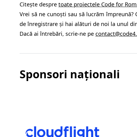
Citește despre
toate proiectele Code for Rom
Vrei să ne cunoști sau să lucrăm împreună?
de înregistrare și hai alături de noi la unul d
Dacă ai întrebări, scrie-ne pe
contact@code4.
Sponsori naționali