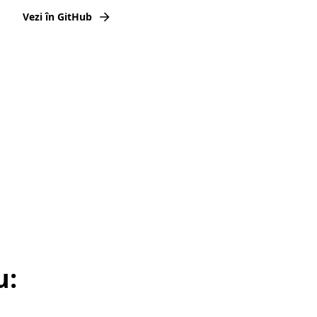
Vezi în GitHub
u: