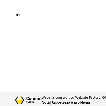
LinkedIn
Website construit cu Website Factory: O
Notă
|
Raportează o problemă