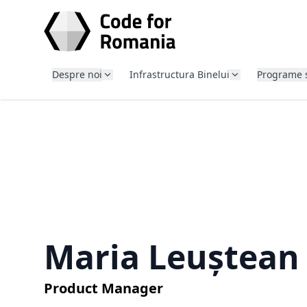
SARI LA CONȚINUT
Despre noi
Infrastructura Binelui
Programe 
Maria Leuștean
Product Manager