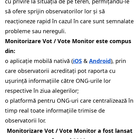
cu privire la situația de pe teren, permițându-le
să ofere sprijin observatorilor lor și să
reacționeze rapid în cazul în care sunt semnalate
probleme sau nereguli.
Monitorizare Vot / Vote Monitor este compus
din:
o aplicație mobilă nativă
(
iOS
&
A
ndroid
)
, prin
care observatorii acreditați pot raporta cu
ușurință informațiile către ONG-urile lor
respective în ziua alegerilor;
o platformă pentru ONG-uri care centralizează în
timp real toate informațiile trimise de
observatorii lor.
Monitorizare Vot / Vote Monitor a fost lansat