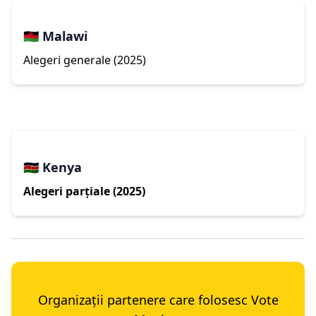
🇲🇼 Malawi
Alegeri generale (2025)
🇰🇪 Kenya
Alegeri parțiale (2025)
Organizații partenere care folosesc Vote