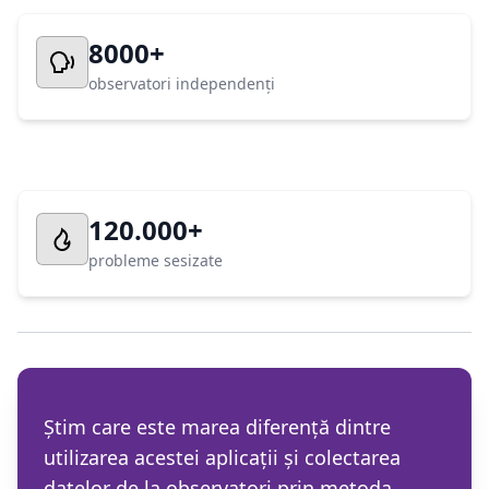
8000+
observatori independenți
120.000+
probleme sesizate
Știm care este marea diferență dintre
utilizarea acestei aplicații și colectarea
datelor de la observatori prin metoda