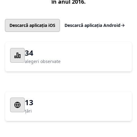
în anul 2016.
Descarcă aplicația iOS
Descarcă aplicația Android
34
alegeri observate
13
țări