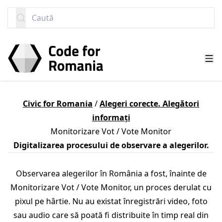
SARI LA CONȚINUT
Caută
Civic for Romania
/
Alegeri corecte. Alegători
informați
Monitorizare Vot / Vote Monitor
Digitalizarea procesului de observare a alegerilor.
Observarea alegerilor în România a fost, înainte de
Monitorizare Vot / Vote Monitor, un proces derulat cu
pixul pe hârtie. Nu au existat înregistrări video, foto
sau audio care să poată fi distribuite în timp real din