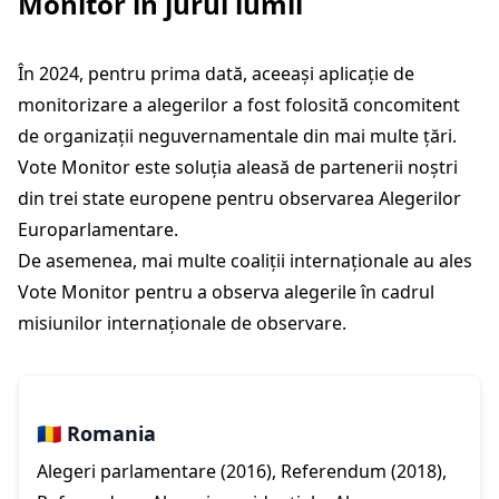
Monitor în jurul lumii
În 2024, pentru prima dată, aceeași aplicație de
monitorizare a alegerilor a fost folosită concomitent
de organizații neguvernamentale din mai multe țări.
Vote Monitor este soluția aleasă de partenerii noștri
din trei state europene pentru observarea Alegerilor
Europarlamentare.
De asemenea, mai multe coaliții internaționale au ales
Vote Monitor pentru a observa alegerile în cadrul
misiunilor internaționale de observare.
🇷🇴 Romania
Alegeri parlamentare (2016), Referendum (2018),