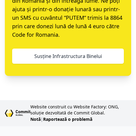
din România și din întreaga lume. Ne poți
ajuta și printr-o
donație lunară
sau printr-
un
SMS cu cuvântul “PUTEM“ trimis la 8864
prin care donezi lună de lună 4 euro către
Code for Romania.
Susține Infrastructura Binelui
Website construit cu Website Factory: ONG,
soluție dezvoltată de Commit Global.
Notă
|
Raportează o problemă