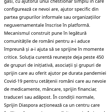
găsi, cu ajutorul unui chestionar simplu în care
configurează ce nevoi are, ajutor specific din
partea grupurilor informale sau organizațiilor
neguvernamentale înscrise în platformă.
Mecanismul construit pune în legătură
comunitățile de români pentru a-i aduce
împreună și a-i ajuta să se sprijine în momente
critice. Soluția curentă reunește deja peste 450
de grupuri de inițiativă, asociații și grupuri de
sprijin care au oferit ajutor pe durata pandemiei
Covid-19 pentru cetățenii români care au nevoie
de medicamente, mâncare, sprijin financiar,
traduceri sau adăpost. În condiții normale,
Sprijin Diaspora acționează ca un centru care