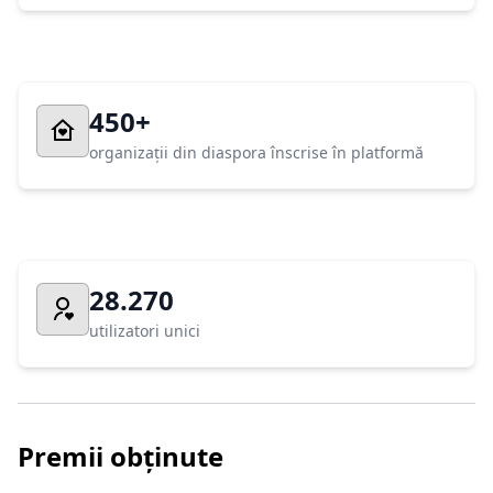
450+
organizații din diaspora înscrise în platformă
28.270
utilizatori unici
Premii obținute