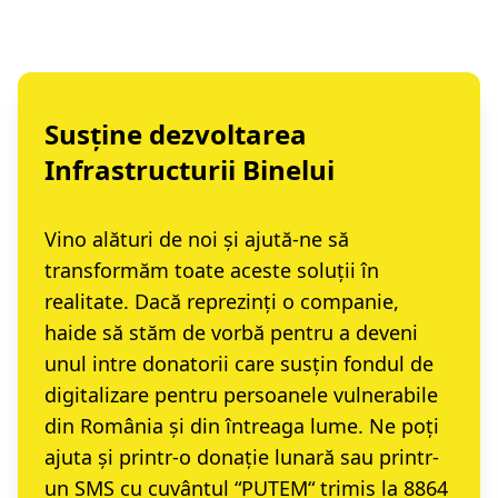
Susține dezvoltarea
Infrastructurii Binelui
Vino alături de noi și ajută-ne să
transformăm toate aceste soluții în
realitate. Dacă reprezinți o companie,
haide să stăm de vorbă
pentru a deveni
unul intre donatorii care susțin fondul de
digitalizare pentru persoanele vulnerabile
din România și din întreaga lume. Ne poți
ajuta și printr-o
donație lunară
sau printr-
un
SMS cu cuvântul “PUTEM“ trimis la 8864