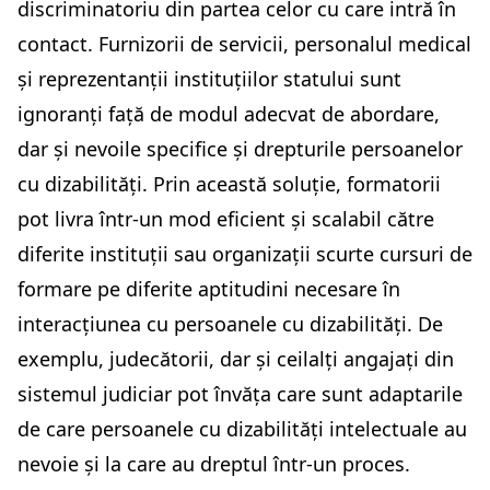
discriminatoriu din partea celor cu care intră în
contact. Furnizorii de servicii, personalul medical
și reprezentanții instituțiilor statului sunt
ignoranți față de modul adecvat de abordare,
dar și nevoile specifice și drepturile persoanelor
cu dizabilități. Prin această soluție, formatorii
pot livra într-un mod eficient și scalabil către
diferite instituții sau organizații scurte cursuri de
formare pe diferite aptitudini necesare în
interacțiunea cu persoanele cu dizabilități. De
exemplu, judecătorii, dar și ceilalți angajați din
sistemul judiciar pot învăța care sunt adaptarile
de care persoanele cu dizabilități intelectuale au
nevoie și la care au dreptul într-un proces.