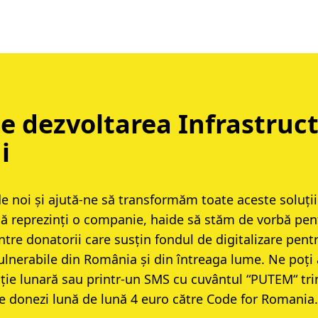
e dezvoltarea Infrastruct
i
de noi și ajută-ne să transformăm toate aceste soluții
că reprezinți o companie,
haide să stăm de vorbă
pen
ntre donatorii care susțin fondul de digitalizare pent
lnerabile din România și din întreaga lume. Ne poți 
ție lunară
sau printr-un
SMS cu cuvântul “PUTEM“ tri
e donezi lună de lună 4 euro către Code for Romania.