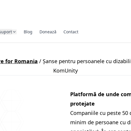
suport
Blog
Donează
Contact
re for Romania
/
Șanse pentru persoanele cu dizabili
KomUnity
Platformă de unde comp
protejate
Companiile cu peste 50 d
minim de persoane cu diz