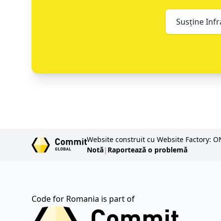
Susține Infr
Website construit cu Website Factory: O
Notă
|
Raportează o problemă
Code for Romania is part of