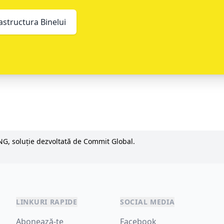
astructura Binelui
NG, soluție dezvoltată de Commit Global.
LINKURI RAPIDE
SOCIAL MEDIA
Abonează-te
Facebook