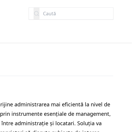
Caută
rijine administrarea mai eficientă la nivel de
i, prin instrumente esențiale de management,
ntre administrație și locatari. Soluția va