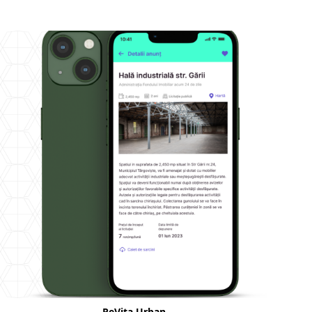
ReVita Urban