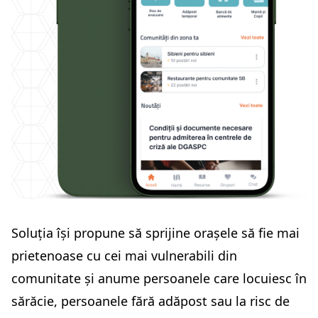
Soluția își propune să sprijine orașele să fie mai
prietenoase cu cei mai vulnerabili din
comunitate și anume persoanele care locuiesc în
sărăcie, persoanele fără adăpost sau la risc de