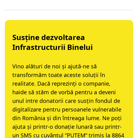
Susține dezvoltarea
Infrastructurii Binelui
Vino alături de noi și ajută-ne să
transformăm toate aceste soluții în
realitate. Dacă reprezinți o companie,
haide să stăm de vorbă
pentru a deveni
unul intre donatorii care susțin fondul de
digitalizare pentru persoanele vulnerabile
din România și din întreaga lume. Ne poți
ajuta și printr-o
donație lunară
sau printr-
un
SMS cu cuvântul “PUTEM“ trimis la 8864