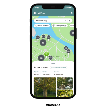
ViaVerde