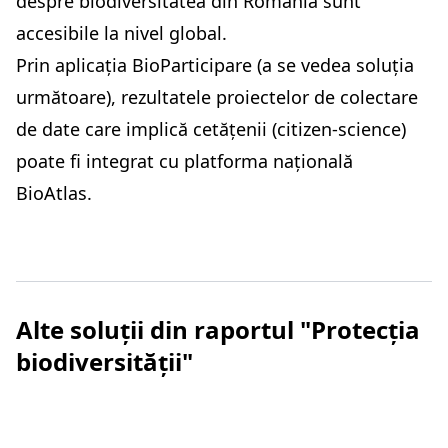
despre biodiversitatea din România sunt
accesibile la nivel global.
Prin aplicația BioParticipare (a se vedea soluția
următoare), rezultatele proiectelor de colectare
de date care implică cetățenii (citizen-science)
poate fi integrat cu platforma națională
BioAtlas.
Alte soluții din raportul "Protecția
biodiversității"