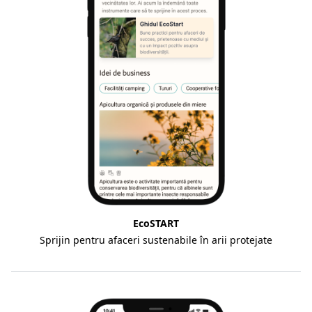
EcoSTART
Sprijin pentru afaceri sustenabile în arii protejate