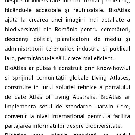
despre biodiversitate într-un format predefinit,,
făcându-le accesibile și reutilizabile. BioAtlas
ajută la crearea unei imagini mai detaliate a
biodiversității din România pentru cercetători,
decidenți politici, planificatorii de mediu și
administratorii terenurilor, industria și publicul
larg, permițându-le să lucreze mai eficient.
BioAtlas ar putea fi construit prin know-how-ul
și sprijinul comunității globale Living Atlases,
construite în jurul soluției tehnice a portalului
de date Atlas of Living Australia. BioAtlas ar
implementa setul de standarde Darwin Core,
convenit la nivel internațional pentru a facilita
partajarea informațiilor despre biodiversitate.