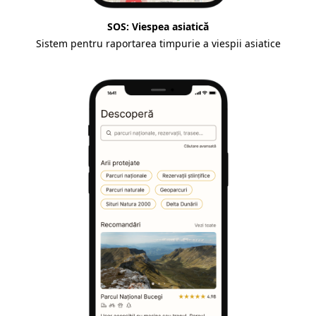
SOS: Viespea asiatică
Sistem pentru raportarea timpurie a viespii asiatice