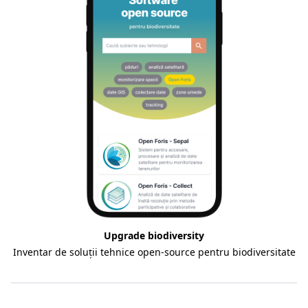
Upgrade biodiversity
Inventar de soluții tehnice open-source pentru biodiversitate