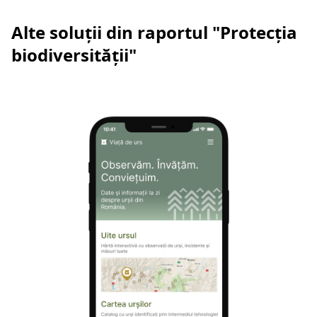
Alte soluții din raportul "Protecția
biodiversității"