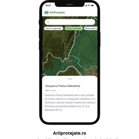
Ariiprotejate.ro