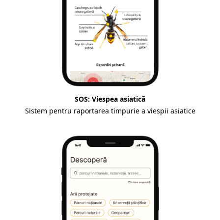
SOS: Viespea asiatică
Sistem pentru raportarea timpurie a viespii asiatice