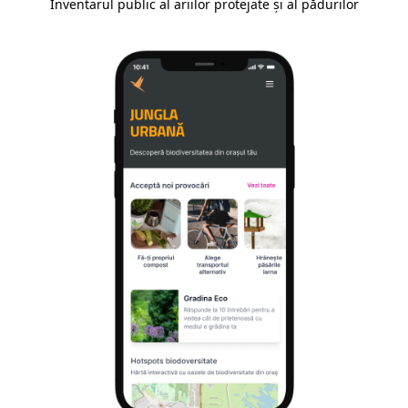
Inventarul public al ariilor protejate și al pădurilor