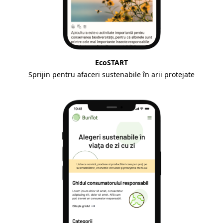
EcoSTART
Sprijin pentru afaceri sustenabile în arii protejate