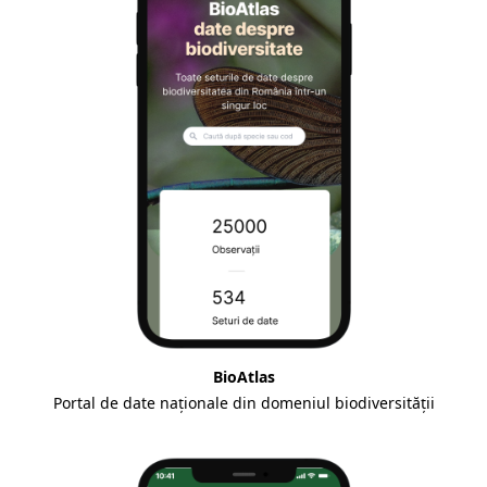
BioAtlas
Portal de date naționale din domeniul biodiversității