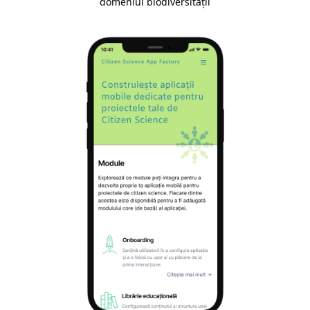
domeniul biodiversității