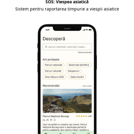
SOS: Viespea asiatică
Sistem pentru raportarea timpurie a viespii asiatice