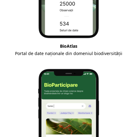
BioAtlas
Portal de date naționale din domeniul biodiversității