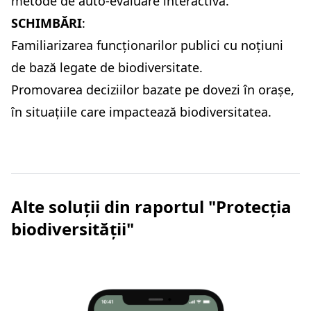
metode de auto-evaluare interactivă.
SCHIMBĂRI
:
Familiarizarea funcționarilor publici cu noțiuni
de bază legate de biodiversitate.
Promovarea deciziilor bazate pe dovezi în orașe,
în situațiile care impactează biodiversitatea.
Alte soluții din raportul "Protecția
biodiversității"