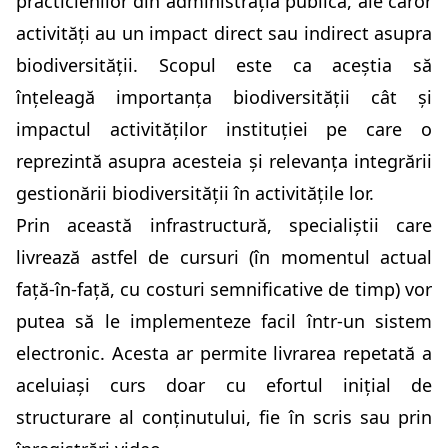
practicienilor din administrația publică, ale căror
activități au un impact direct sau indirect asupra
biodiversității. Scopul este ca aceștia să
înțeleagă importanța biodiversității cât și
impactul activităților instituției pe care o
reprezintă asupra acesteia și relevanța integrării
gestionării biodiversității în activitățile lor.
Prin această infrastructură, specialiștii care
livrează astfel de cursuri (în momentul actual
față-în-față, cu costuri semnificative de timp) vor
putea să le implementeze facil într-un sistem
electronic. Acesta ar permite livrarea repetată a
aceluiași curs doar cu efortul inițial de
structurare al conținutului, fie în scris sau prin