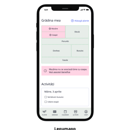
Legumapp