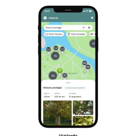
ViaVerde