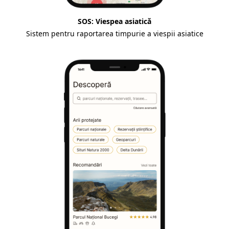
SOS: Viespea asiatică
Sistem pentru raportarea timpurie a viespii asiatice