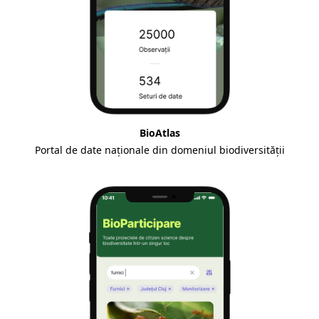
BioAtlas
Portal de date naționale din domeniul biodiversității