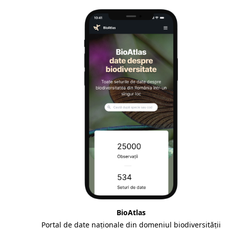
BioAtlas
Portal de date naționale din domeniul biodiversității