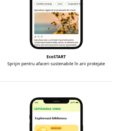
EcoSTART
Sprijin pentru afaceri sustenabile în arii protejate