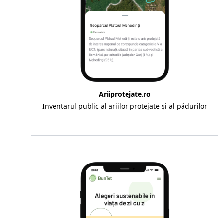
Ariiprotejate.ro
Inventarul public al ariilor protejate și al pădurilor