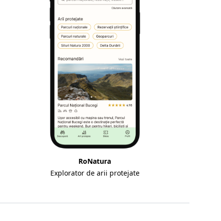
RoNatura
Explorator de arii protejate