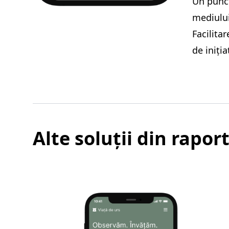
Un punct
mediului
Facilitar
de iniția
Alte soluții din rapor