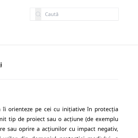
Caută
i
i orienteze pe cei cu inițiative în protecția
mit tip de proiect sau o acțiune (de exemplu
re sau oprire a acțiunilor cu impact negativ,