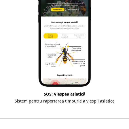
SOS: Viespea asiatică
Sistem pentru raportarea timpurie a viespii asiatice