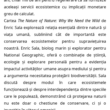
ani, chiar mii de ani pentru regenerare ca să furnizeze
aceleași servicii ecosistemice cu implicații monetare
greu de calculat.
Cartea
The Nature of Nature: Why We Need the Wild
de
Enric Sala explorează relația esențială dintre natură și
viața umană, subliniind cât de importantă este
conservarea ecosistemelor pentru supraviețuirea
noastră. Enric Sala, biolog marin și explorator pentru
National Geographic, oferă o combinație de știință,
ecologie și explorare personală pentru a evidenția
impactul activităților umane asupra mediului și pentru
a argumenta necesitatea protejării biodiversității. Sala
discută despre modul în care ecosistemele
funcționează și despre interdependența dintre speciile
care le populează, demonstrând că protejarea naturii
nu este doar o chestiune de conservare, ci și o