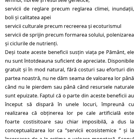
lemnul, fibrele și resursele genetice;
servicii de reglare precum reglarea climei, inundații,
boli și calitatea apei
servicii culturale precum recreerea și ecoturismul
servicii de sprijin precum formarea solului, polenizarea
și ciclurile de nutrienți.
Deși toate aceste beneficii susțin viața pe Pământ, ele
nu sunt întotdeauna suficient de apreciate. Disponibile
gratuit și în mod natural, fără costuri sau eforturi din
partea noastră, nu ne dăm seama de valoarea lor până
când nu le pierdem sau până când resursele naturale
sunt epuizate. Faptul că o parte din aceste beneficii au
început să dispară în unele locuri, împreună cu
realizarea că obținerea lor pe cale artificială este
foarte costisitoare sau chiar imposibilă, a dus la
conceptualizarea lor ca “servicii ecosistemice “ și la