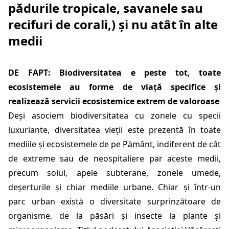
pădurile tropicale, savanele sau
recifuri de corali,) și nu atât în alte
medii
DE FAPT: Biodiversitatea e peste tot, toate
ecosistemele au forme de viață specifice și
realizează servicii ecosistemice extrem de valoroase
Deși asociem biodiversitatea cu zonele cu specii
luxuriante, diversitatea vieții este prezentă în toate
mediile și ecosistemele de pe Pământ, indiferent de cât
de extreme sau de neospitaliere par aceste medii,
precum solul, apele subterane, zonele umede,
deșerturile și chiar mediile urbane. Chiar și într-un
parc urban există o diversitate surprinzătoare de
organisme, de la păsări și insecte la plante și