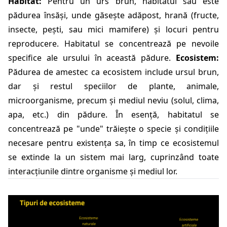
Habitat:
Pentru un urs brun, habitatul său este
pădurea însăși, unde găsește adăpost, hrană (fructe,
insecte, pești, sau mici mamifere) și locuri pentru
reproducere. Habitatul se concentrează pe nevoile
specifice ale ursului în această pădure.
Ecosistem:
Pădurea de amestec ca ecosistem include ursul brun,
dar și restul speciilor de plante, animale,
microorganisme, precum și mediul neviu (solul, clima,
apa, etc.) din pădure. În esență, habitatul se
concentrează pe "unde" trăiește o specie și condițiile
necesare pentru existența sa, în timp ce ecosistemul
se extinde la un sistem mai larg, cuprinzând toate
interacțiunile dintre organisme și mediul lor.