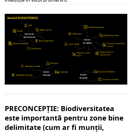
investiție în viitorul omenirii.
PRECONCEPȚIE: Biodiversitatea
este importantă pentru zone bine
delimitate (cum ar fi munții,