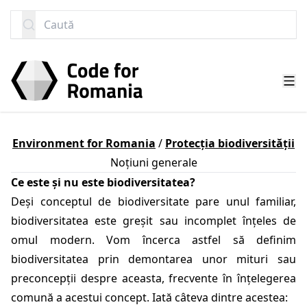
SARI LA CONȚINUT
Caută
Environment for Romania
/
Protecția biodiversității
Noțiuni generale
Ce este și nu este biodiversitatea?
Deși conceptul de biodiversitate pare unul familiar,
biodiversitatea este greșit sau incomplet înțeles de
omul modern. Vom încerca astfel să definim
biodiversitatea prin demontarea unor mituri sau
preconcepții despre aceasta, frecvente în înțelegerea
comună a acestui concept. Iată câteva dintre acestea: