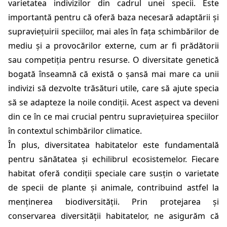
varietatea indivizilor din cadrul unei specii. Este
importantă pentru că oferă baza necesară adaptării și
supraviețuirii speciilor, mai ales în fața schimbărilor de
mediu și a provocărilor externe, cum ar fi prădătorii
sau competiția pentru resurse. O diversitate genetică
bogată înseamnă că există o șansă mai mare ca unii
indivizi să dezvolte trăsături utile, care să ajute specia
să se adapteze la noile condiții. Acest aspect va deveni
din ce în ce mai crucial pentru supraviețuirea speciilor
în contextul schimbărilor climatice.
În plus, diversitatea habitatelor este fundamentală
pentru sănătatea și echilibrul ecosistemelor. Fiecare
habitat oferă condiții speciale care susțin o varietate
de specii de plante și animale, contribuind astfel la
menținerea biodiversității. Prin protejarea și
conservarea diversității habitatelor, ne asigurăm că