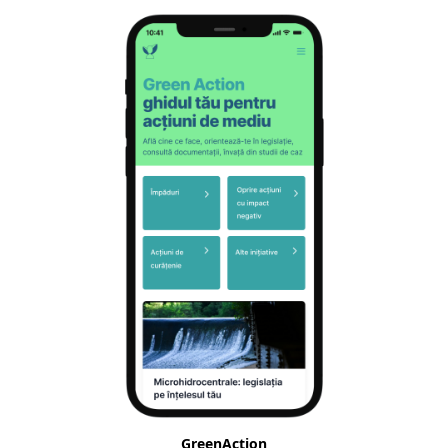
GreenAction