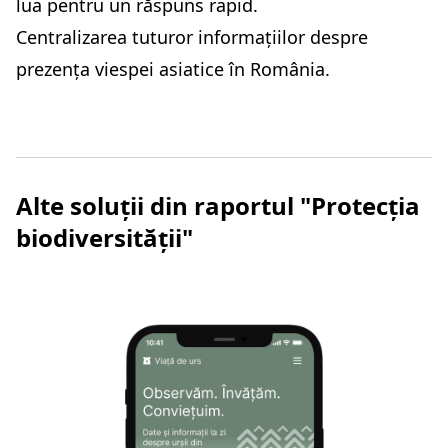
lua pentru un răspuns rapid.
Centralizarea tuturor informațiilor despre
prezența viespei asiatice în România.
Alte soluții din raportul "Protecția
biodiversității"