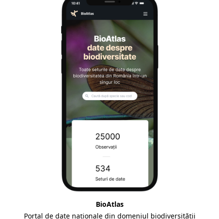
BioAtlas
Portal de date naționale din domeniul biodiversității