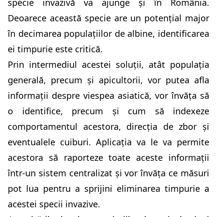
specie invazivă va ajunge și în România.
Deoarece această specie are un potențial major
în decimarea populațiilor de albine, identificarea
ei timpurie este critică.
Prin intermediul acestei soluții, atât populația
generală, precum și apicultorii, vor putea afla
informații despre viespea asiatică, vor învăța să
o identifice, precum și cum să indexeze
comportamentul acestora, direcția de zbor și
eventualele cuiburi. Aplicația va le va permite
acestora să raporteze toate aceste informații
într-un sistem centralizat și vor învăța ce măsuri
pot lua pentru a sprijini eliminarea timpurie a
acestei specii invazive.