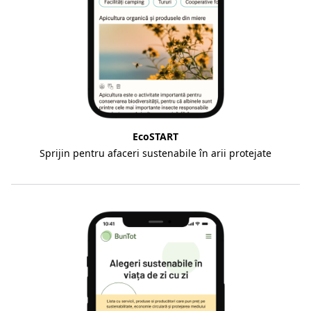
EcoSTART
Sprijin pentru afaceri sustenabile în arii protejate