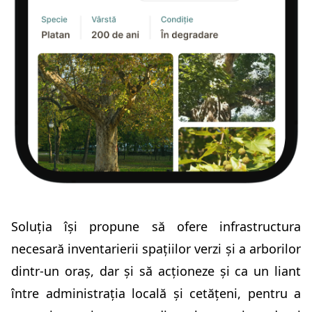
Soluția își propune să ofere infrastructura
necesară inventarierii spațiilor verzi și a arborilor
dintr-un oraș, dar și să acționeze și ca un liant
între administrația locală și cetățeni, pentru a