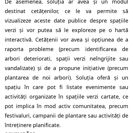
De asemenea, soluția ar avea și un modul
destinat cetățenilor, ce le va permite să
vizualizeze aceste date publice despre spațiile
verzi și vor putea să le exploreze pe o hartă
interactivă. Cetățenii vor avea și opțiunea de a
raporta probleme (precum identificarea de
arbori deteriorati, spații verzi neîngrijite sau
vandalizate) și de a propune inițiative (precum
plantarea de noi arbori). Soluția oferă și un
spațiu în care pot fi listate evenimente sau
activități organizate în spațiile verzi cartate, ce
pot implica în mod activ comunitatea, precum
festivaluri, campanii de plantare sau activități de
întreținere planificate.