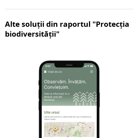
Alte soluții din raportul "Protecția
biodiversității"