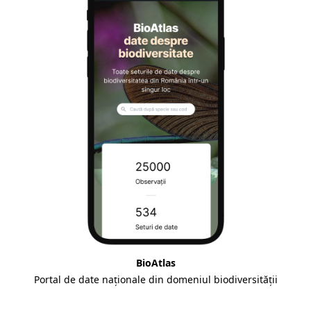
BioAtlas
Portal de date naționale din domeniul biodiversității