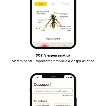
SOS: Viespea asiatică
Sistem pentru raportarea timpurie a viespii asiatice