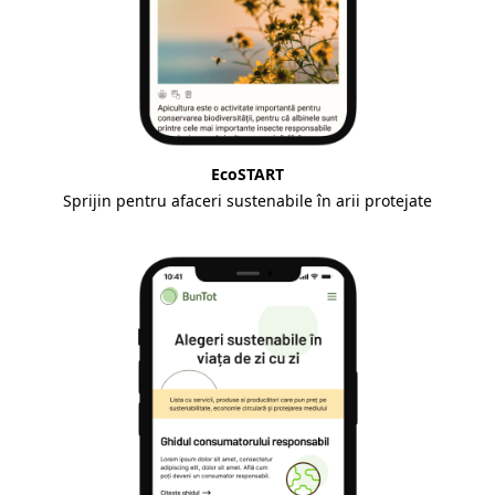
EcoSTART
Sprijin pentru afaceri sustenabile în arii protejate