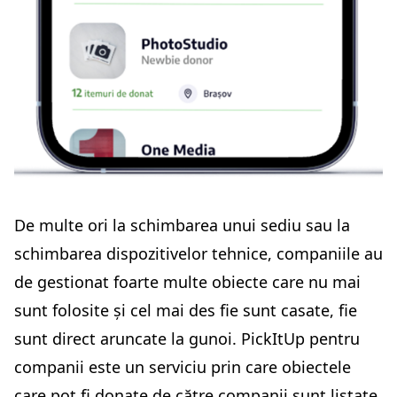
De multe ori la schimbarea unui sediu sau la
schimbarea dispozitivelor tehnice, companiile au
de gestionat foarte multe obiecte care nu mai
sunt folosite și cel mai des fie sunt casate, fie
sunt direct aruncate la gunoi. PickItUp pentru
companii este un serviciu prin care obiectele
care pot fi donate de către companii sunt listate