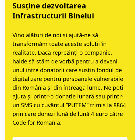
Susține dezvoltarea
Infrastructurii Binelui
Vino alături de noi și ajută-ne să
transformăm toate aceste soluții în
realitate. Dacă reprezinți o companie,
haide să stăm de vorbă
pentru a deveni
unul intre donatorii care susțin fondul de
digitalizare pentru persoanele vulnerabile
din România și din întreaga lume. Ne poți
ajuta și printr-o
donație lunară
sau printr-
un
SMS cu cuvântul “PUTEM“ trimis la 8864
prin care donezi lună de lună 4 euro către
Code for Romania.