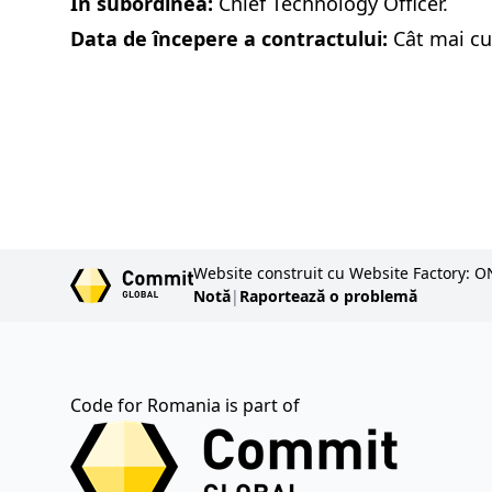
În subordinea:
Chief Technology Officer.
Data de începere a contractului:
Cât mai cu
Website construit cu Website Factory: O
Notă
|
Raportează o problemă
Code for Romania is part of