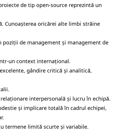
proiecte de tip open-source reprezintă un
ă. Cunoașterea oricărei alte limbi străine
în poziții de management și management de
ntr-un context internațional.
excelente, gândire critică și analitică,
lii.
relaționare interpersonală și lucru în echipă.
odestie și implicare totală în cadrul echipei,
r.
u termene limită scurte și variabile.