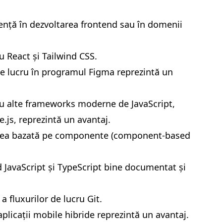
iență în dezvoltarea frontend sau în domenii
u React și Tailwind CSS.
de lucru în programul Figma reprezintă un
cu alte frameworks moderne de JavaScript,
js, reprezintă un avantaj.
area bazată pe componente (component-based
d JavaScript și TypeScript bine documentat și
a fluxurilor de lucru Git.
plicații mobile hibride reprezintă un avantaj.