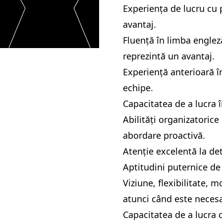
Experiența de lucru cu 
avantaj.
Fluență în limba englez
reprezintă un avantaj.
Experiență anterioară 
echipe.
Capacitatea de a lucra î
Abilități organizatorice 
abordare proactivă.
Atenție excelentă la deta
Aptitudini puternice de 
Viziune, flexibilitate, m
atunci când este necesa
Capacitatea de a lucra c