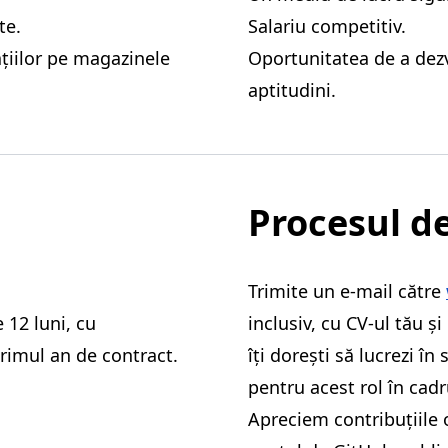
te.
Salariu competitiv.
țiilor pe magazinele
Oportunitatea de a dez
aptitudini.
Procesul d
Trimite un e-mail către
12 luni, cu
inclusiv, cu CV-ul tău și
rimul an de contract.
îți dorești să lucrezi în 
pentru acest rol în cadr
Apreciem contribuțiile