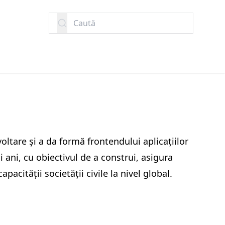
Caută
ltare și a da formă frontendului aplicațiilor
ani, cu obiectivul de a construi, asigura
acității societății civile la nivel global.