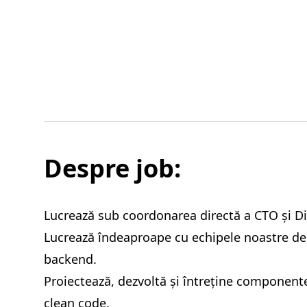
Despre job:
Lucrează sub coordonarea directă a CTO și Di
Lucrează îndeaproape cu echipele noastre de
backend.
Proiectează, dezvoltă și întreține component
clean code.