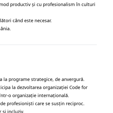
 mod productiv și cu profesionalism în culturi
lători când este necesar.
ânia.
a la programe strategice, de anvergură.
icipa la dezvoltarea organizației Code for
ntr-o organizație internațională.
de profesioniști care se susțin reciproc.
și incluziv.