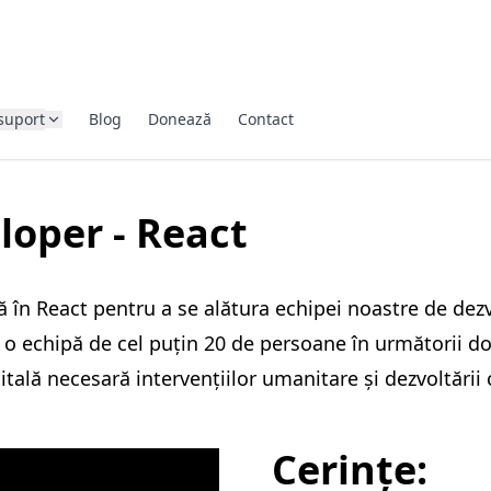
suport
Blog
Donează
Contact
loper - React
în React pentru a se alătura echipei noastre de dezvo
 echipă de cel puțin 20 de persoane în următorii doi 
ă necesară intervențiilor umanitare și dezvoltării cap
Cerințe: