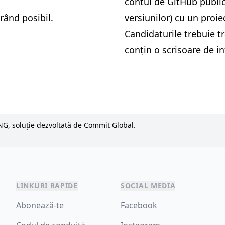
contul de GitHub public 
rând posibil.
versiunilor) cu un proie
Candidaturile trebuie t
conțin o scrisoare de in
NG, soluție dezvoltată de Commit Global.
LINKURI RAPIDE
SOCIAL MEDIA
Abonează-te
Facebook