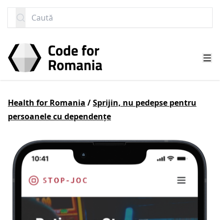
SARI LA CONȚINUT
Caută
Health for Romania
/
Sprijin, nu pedepse pentru
persoanele cu dependențe