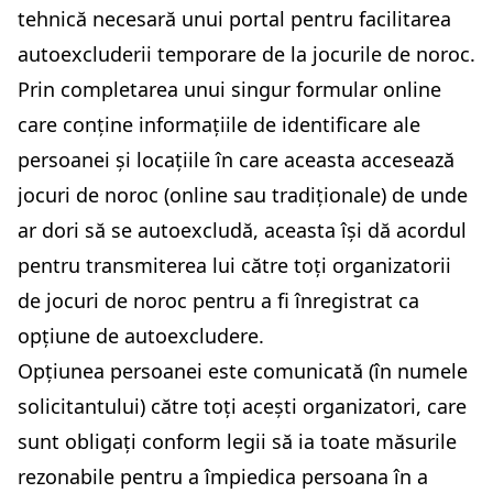
tehnică necesară unui portal pentru facilitarea
autoexcluderii temporare de la jocurile de noroc.
Prin completarea unui singur formular online
care conține informațiile de identificare ale
persoanei și locațiile în care aceasta accesează
jocuri de noroc (online sau tradiționale) de unde
ar dori să se autoexcludă, aceasta își dă acordul
pentru transmiterea lui către toți organizatorii
de jocuri de noroc pentru a fi înregistrat ca
opțiune de autoexcludere.
Opțiunea persoanei este comunicată (în numele
solicitantului) către toți acești organizatori, care
sunt obligați conform legii să ia toate măsurile
rezonabile pentru a împiedica persoana în a