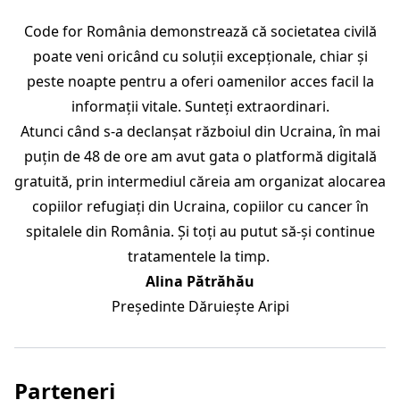
Code for România demonstrează că societatea civilă
poate veni oricând cu soluții excepționale, chiar și
peste noapte pentru a oferi oamenilor acces facil la
informații vitale. Sunteți extraordinari.
Atunci când s-a declanșat războiul din Ucraina, în mai
puțin de 48 de ore am avut gata o platformă digitală
gratuită, prin intermediul căreia am organizat alocarea
copiilor refugiați din Ucraina, copiilor cu cancer în
spitalele din România. Și toți au putut să-și continue
tratamentele la timp.
Alina Pătrăhău
Președinte Dăruiește Aripi
Parteneri