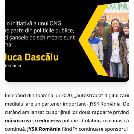
Începând din toamna lui 2020, „autostrada” digitalizării
mediului are un partener important - JYSK România. De
curând am lansat cu sprijinul lor două rapoarte privind
măsurarea
și
reducerea
poluării. Colaborarea noastră
continuă,
JYSK România
fiind în continuare sponsorul