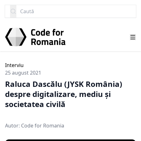
SARI LA CONȚINUT
Caută
Interviu
25 august 2021
Raluca Dascălu (JYSK România)
despre digitalizare, mediu și
societatea civilă
Autor:
Code for Romania