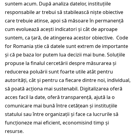
suntem acum. După analiza datelor, instituțiile
responsabile ar trebui să stabilească niște obiective
care trebuie atinse, apoi să măsoare în permanență
cum evoluează acești indicatori și cât de aproape
suntem, ca țară, de atingerea acestor obiective. Code
for Romania știe că datele sunt extrem de importante
și că pe baza lor putem lua decizii mai bune. Soluțiile
propuse la finalul cercetării despre măsurarea și
reducerea poluării sunt foarte utile atât pentru
autorități, cât și pentru ca fiecare dintre noi, individual,
să poată acționa mai sustenabil. Digitalizarea oferă
acces facil la date, oferă transparență, ajută la o
comunicare mai bună între cetățean și instituțiile
statului sau între organizații și face ca lucrurile să
funcționeze mai eficient, economisind timp și
resurse.