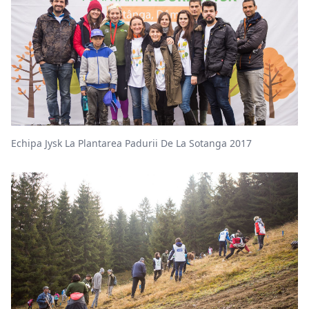
Echipa Jysk La Plantarea Padurii De La Sotanga 2017