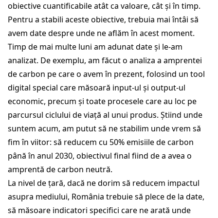
obiective cuantificabile atât ca valoare, cât și în timp.
Pentru a stabili aceste obiective, trebuia mai întâi să
avem date despre unde ne aflăm în acest moment.
Timp de mai multe luni am adunat date și le-am
analizat. De exemplu, am făcut o analiza a amprentei
de carbon pe care o avem în prezent, folosind un tool
digital special care măsoară input-ul și output-ul
economic, precum și toate procesele care au loc pe
parcursul ciclului de viață al unui produs. Știind unde
suntem acum, am putut să ne stabilim unde vrem să
fim în viitor: să reducem cu 50% emisiile de carbon
până în anul 2030, obiectivul final fiind de a avea o
amprentă de carbon neutră.
La nivel de țară, dacă ne dorim să reducem impactul
asupra mediului, România trebuie să plece de la date,
să măsoare indicatori specifici care ne arată unde