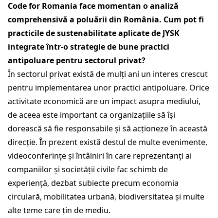
Code for Romania face momentan o analiză
comprehensivă a poluării din România. Cum pot fi
practicile de sustenabilitate aplicate de JYSK
integrate într-o strategie de bune practici
antipoluare pentru sectorul privat?
În sectorul privat există de mulți ani un interes crescut
pentru implementarea unor practici antipoluare. Orice
activitate economică are un impact asupra mediului,
de aceea este important ca organizațiile să își
dorească să fie responsabile și să acționeze în această
direcție. În prezent există destul de multe evenimente,
videoconferințe și întâlniri în care reprezentanți ai
companiilor și societății civile fac schimb de
experiență, dezbat subiecte precum economia
circulară, mobilitatea urbană, biodiversitatea și multe
alte teme care țin de mediu.