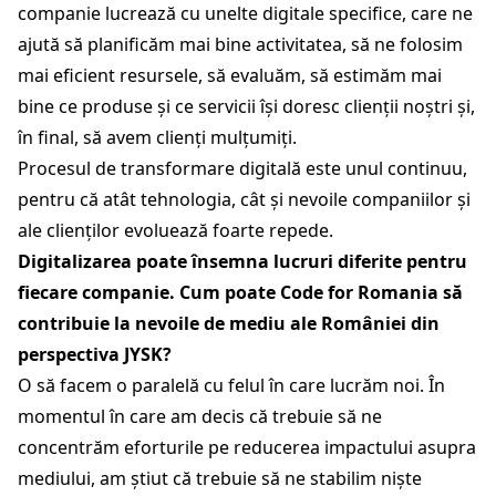
companie lucrează cu unelte digitale specifice, care ne
ajută să planificăm mai bine activitatea, să ne folosim
mai eficient resursele, să evaluăm, să estimăm mai
bine ce produse și ce servicii își doresc clienții noștri și,
în final, să avem clienți mulțumiți.
Procesul de transformare digitală este unul continuu,
pentru că atât tehnologia, cât și nevoile companiilor și
ale clienților evoluează foarte repede.
Digitalizarea poate însemna lucruri diferite pentru
fiecare companie. Cum poate Code for Romania să
contribuie la nevoile de mediu ale României din
perspectiva JYSK?
O să facem o paralelă cu felul în care lucrăm noi. În
momentul în care am decis că trebuie să ne
concentrăm eforturile pe reducerea impactului asupra
mediului, am știut că trebuie să ne stabilim niște