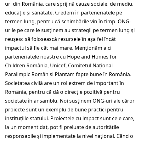
uri din România, care sprijină cauze sociale, de mediu,
educație și sănătate. Credem în parteneriatele pe
termen lung, pentru că schimbările vin în timp. ONG-
urile pe care le susținem au strategii pe termen lung și
reușesc să folosească resursele în așa fel încât
impactul să fie cât mai mare. Menționăm aici
parteneriatele noastre cu Hope and Homes for
Children România, Unicef, Comitetul Național
Paralimpic Român și Plantăm fapte bune în România.
Societatea civilă are un rol extrem de important în
România, pentru că dă o direcție pozitivă pentru
societate în ansamblu. Noi susținem ONG-uri ale căror
proiecte sunt un exemplu de bune practici pentru
instituțiile statului. Proiectele cu impact sunt cele care,
la un moment dat, pot fi preluate de autoritățile
responsabile și implementate la nivel național. Când o