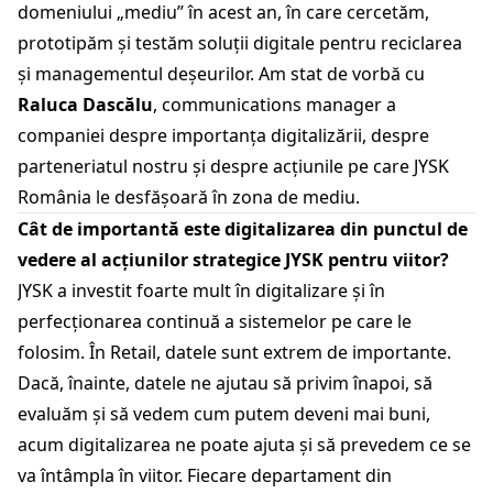
domeniului „mediu” în acest an, în care cercetăm,
prototipăm și testăm soluții digitale pentru reciclarea
și managementul deșeurilor. Am stat de vorbă cu
Raluca Dascălu
, communications manager a
companiei despre importanța digitalizării, despre
parteneriatul nostru și despre acțiunile pe care JYSK
România le desfășoară în zona de mediu.
Cât de importantă este digitalizarea din punctul de
vedere al acțiunilor strategice JYSK pentru viitor?
JYSK a investit foarte mult în digitalizare și în
perfecționarea continuă a sistemelor pe care le
folosim. În Retail, datele sunt extrem de importante.
Dacă, înainte, datele ne ajutau să privim înapoi, să
evaluăm și să vedem cum putem deveni mai buni,
acum digitalizarea ne poate ajuta și să prevedem ce se
va întâmpla în viitor. Fiecare departament din