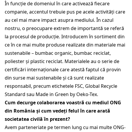
În funcție de domeniul în care activează fiecare
companie, accentul trebuie pus pe acele activități care
au cel mai mare impact asupra mediului. În cazul
nostru, o preocupare extrem de importantă se referă
la procesul de producție. Introducem în sortiment din
ce în ce mai multe produse realizate din materiale mai
sustenabile – bumbac organic, bumbac reciclat,
poliester și plastic reciclat. Materialele au o serie de
certificări internaționale care atestă faptul că provin
din surse mai sustenabile și că sunt realizate
responsabil, precum etichetele FSC, Global Recycle
Standard sau Made in Green by Oeko-Tex.
Cum decurge colaborarea voastră cu mediul ONG
din România și cum vedeți felul în care arată
societatea civilă în prezent?
Avem parteneriate pe termen lung cu mai multe ONG-